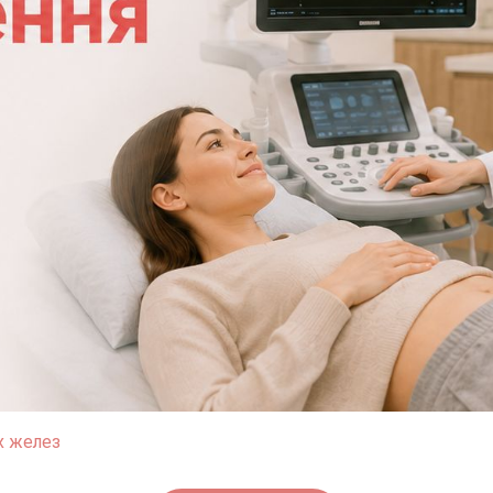
х желез