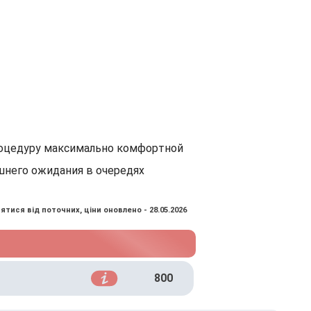
роцедуру максимально комфортной
ишнего ожидания в очередях
ятися від поточних, ціни оновлено - 28.05.2026
800