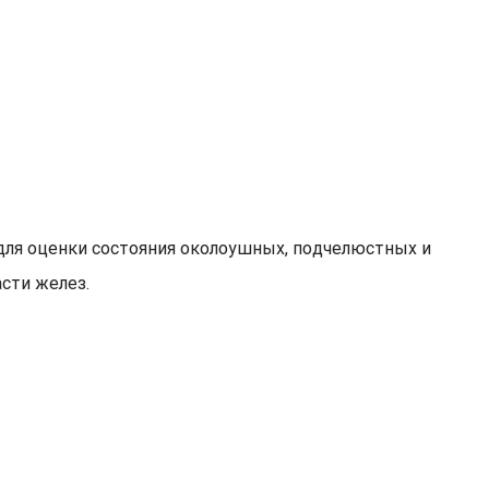
для оценки состояния околоушных, подчелюстных и
сти желез.