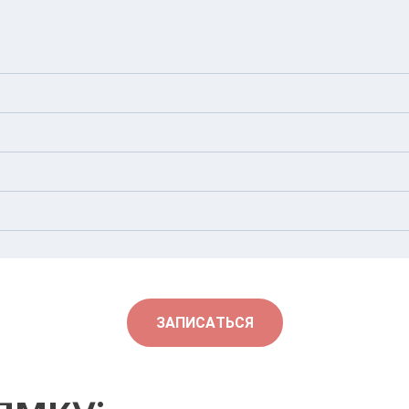
няет исследование с помощью датчика.
л. Виктора Некрасова, 1
ЗАПИСАТЬСЯ