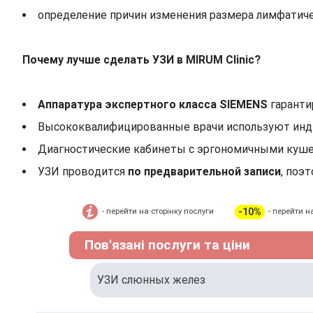
определение причин изменения размера лимфатиче
Почему лучше сделать УЗИ в MIRUM Clinic?
Аппаратура экспертного класса SIEMENS
гаранти
Высококвалифицированные врачи используют инд
Диагностические кабинеты с эргономичными куш
УЗИ проводится
по предварительной записи
, поэ
-10%
- перейти на сторінку послуги
- перейти н
Пов'язані послуги та ціни
УЗИ слюнных желез