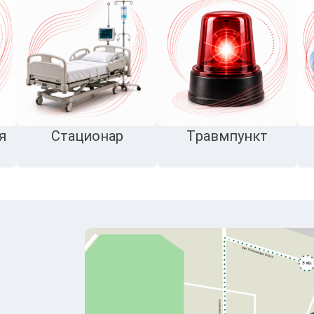
я
Стационар
Травмпункт