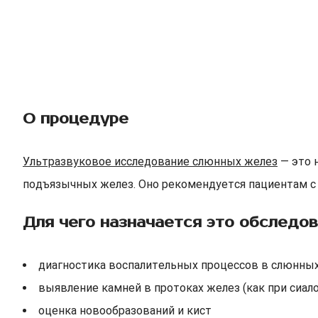
О процедуре
Ультразвуковое исследование слюнных желез
— это 
подъязычных желез. Оно рекомендуется пациентам с б
Для чего назначается это обследов
диагностика воспалительных процессов в слюнны
выявление камней в протоках желез (как при сиал
оценка новообразований и кист