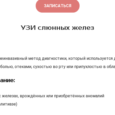
ЗАПИСАТЬСЯ
УЗИ слюнных желез
неинвазивный метод диагностики, который используется 
олью, отеками, сухостью во рту или припухлостью в обла
ание:
х железах, врождённых или приобретённых аномалий
олитиазе)