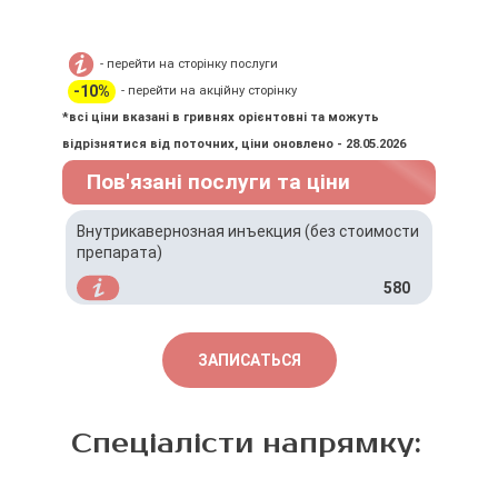
- перейти на сторінку послуги
-10%
- перейти на акційну сторінку
*всі ціни вказані в гривнях орієнтовні та можуть
відрізнятися від поточних, ціни оновлено - 28.05.2026
Пов'язані послуги та ціни
Внутрикавернозная инъекция (без стоимости
препарата)
580
ЗАПИСАТЬСЯ
Спеціалісти напрямку: