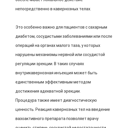
непосредственно в кавернозных телах.
Это особенно важно для пациентов с сахарным
диабетом, сосудистыми заболеваниями или после
операций на органах малого таза, у которых
нарушены механизмы нервной или сосудистой
регуляции эрекции. В таких случаях
внутрикавернозная инъекция может быть
единственным эффективным методом
достижения адекватной эрекции.
Процедура также имеет диагностическую
ценность. Реакция кавернозных тел на введение
вазоактивного препарата позволяет врачу
оценить степень сосудистой недостаточности,