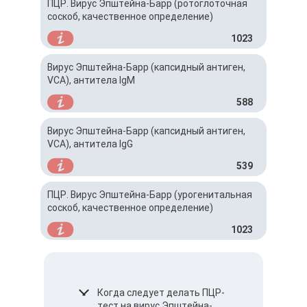
ПЦР. Вирус Эпштейна-Барр (ротоглоточная
соскоб, качественное определение)
1023
Вирус Эпштейна-Барр (капсидный антиген,
VCA), антитела IgM
588
Вирус Эпштейна-Барр (капсидный антиген,
VCA), антитела IgG
539
ПЦР. Вирус Эпштейна-Барр (урогенитальная
соскоб, качественное определение)
1023
Когда следует делать ПЦР-
тест на вирус Эпштейна-