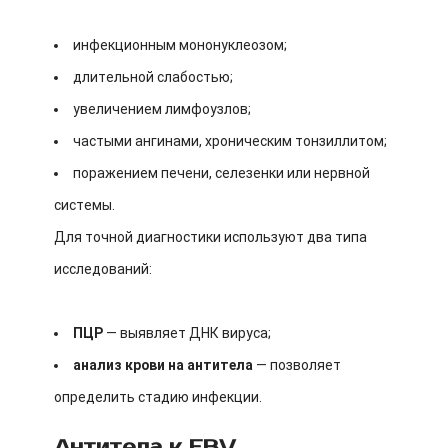
инфекционным мононуклеозом;
длительной слабостью;
увеличением лимфоузлов;
частыми ангинами, хроническим тонзиллитом;
поражением печени, селезенки или нервной
системы.
Для точной диагностики используют два типа
исследований:
ПЦР
— выявляет ДНК вируса;
анализ крови на антитела
— позволяет
определить стадию инфекции.
Антитела к EBV