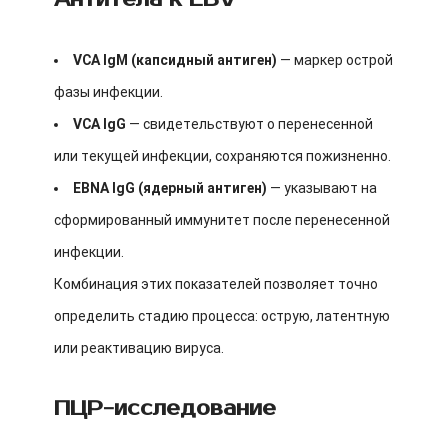
VCA IgM (капсидный антиген)
— маркер острой
фазы инфекции.
VCA IgG
— свидетельствуют о перенесенной
или текущей инфекции, сохраняются пожизненно.
EBNA IgG (ядерный антиген)
— указывают на
сформированный иммунитет после перенесенной
инфекции.
Комбинация этих показателей позволяет точно
определить стадию процесса: острую, латентную
или реактивацию вируса.
ПЦР-исследование