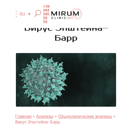
+38
044
585
RU
58
58
Вирус Эпштейна–
Барр
Главная
Анализы
Общеклинические анализы
Вирус Эпштейна–Барр