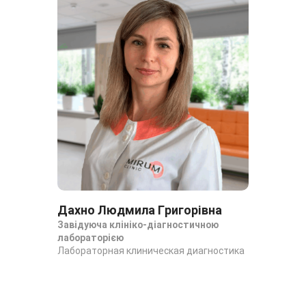
Дахно Людмила Григорівна
Завідуюча клініко-діагностичною
лабораторією
Лабораторная клиническая диагностика