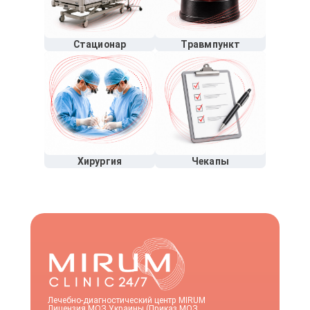
Стационар
Травмпункт
Хирургия
Чекапы
Лечебно-диагностический центр MIRUM
Лицензия МОЗ Украины (Приказ МОЗ