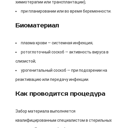
химиотерапии или трансплантации);
при планировании или во время беременности.
Биоматериал
плазма крови — системная инфекция;
ротоглоточный соскоб — активность вируса в
слизистой;
урогенитальный соскоб — при подозрении на
реактивацию или передачу инфекции.
Как проводится процедура
Забор материала выполняется
квалифицированным специалистом в стерильных