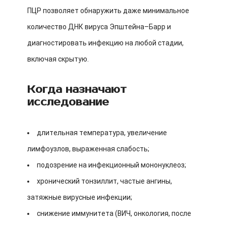
ПЦР позволяет обнаружить даже минимальное
количество ДНК вируса Эпштейна–Барр и
диагностировать инфекцию на любой стадии,
включая скрытую.
Когда назначают
исследование
длительная температура, увеличение
лимфоузлов, выраженная слабость;
подозрение на инфекционный мононуклеоз;
хронический тонзиллит, частые ангины,
затяжные вирусные инфекции;
снижение иммунитета (ВИЧ, онкология, после