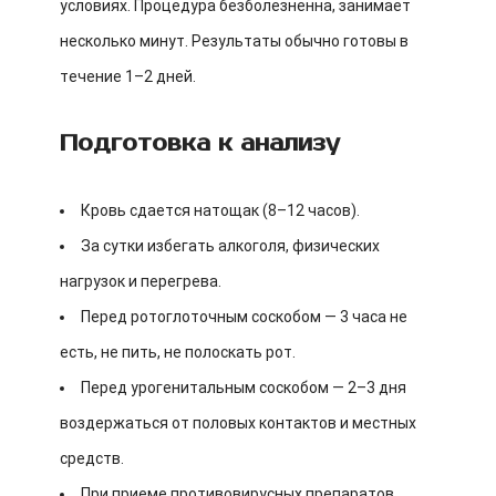
условиях. Процедура безболезненна, занимает
несколько минут. Результаты обычно готовы в
течение 1–2 дней.
Подготовка к анализу
Кровь сдается натощак (8–12 часов).
За сутки избегать алкоголя, физических
нагрузок и перегрева.
Перед ротоглоточным соскобом — 3 часа не
есть, не пить, не полоскать рот.
Перед урогенитальным соскобом — 2–3 дня
воздержаться от половых контактов и местных
средств.
При приеме противовирусных препаратов