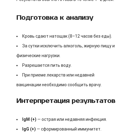
Подготовка к анализу
Кровь сдают натощак (8–12 часов без еды).
За сутки исключить алкоголь, жирную пищу и
физические нагрузки.
Разрешается пить воду.
При приеме лекарств или недавней
вакцинации необходимо сообщить врачу.
Интерпретация результатов
IgM (+)
— острая или недавняя инфекция.
IgG (+)
— сформированный иммунитет.