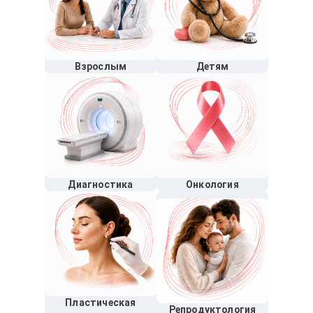
Взрослым
Детям
Диагностика
Онкология
Пластическая
Репродуктология