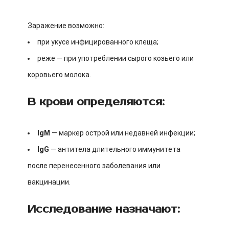
Заражение возможно:
при укусе инфицированного клеща;
реже — при употреблении сырого козьего или
коровьего молока.
В крови определяются:
IgM
— маркер острой или недавней инфекции;
IgG
— антитела длительного иммунитета
после перенесенного заболевания или
вакцинации.
Исследование назначают: