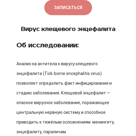
ЗАПИСАТЬСЯ
Вирус клещевого энцефалита
Об исследовании:
Анализ на антитела к вирусу клещевого
энцефалита (Tick-borne encephalitis virus)
позволяет определить факт инфицирования и
стадию заболевания. Клещевой энцефалит —
опасное вирусное заболевание, поражающее
центральную нервную систему и способное
приводить к тяжёлым осложнениям: менингиту,
энцефалиту, параличам.