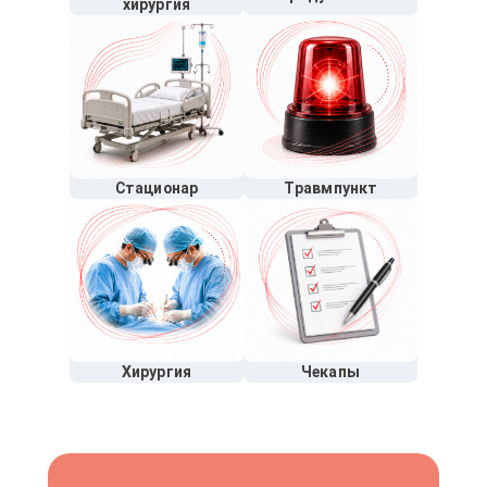
хирургия
Стационар
Травмпункт
Хирургия
Чекапы