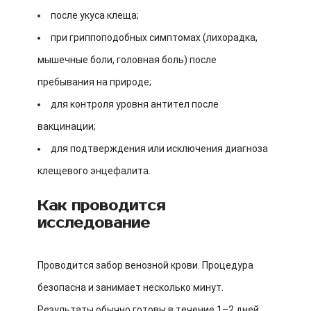
после укуса клеща;
при гриппоподобных симптомах (лихорадка,
мышечные боли, головная боль) после
пребывания на природе;
для контроля уровня антител после
вакцинации;
для подтверждения или исключения диагноза
клещевого энцефалита.
Как проводится
исследование
Проводится забор венозной крови. Процедура
безопасна и занимает несколько минут.
Результаты обычно готовы в течение 1–2 дней.