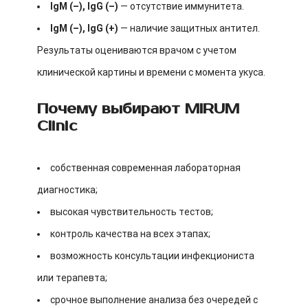
IgM (–), IgG (–)
— отсутствие иммунитета.
IgM (–), IgG (+)
— наличие защитных антител.
Результаты оцениваются врачом с учетом
клинической картины и времени с момента укуса.
Почему выбирают MIRUM
Clinic
собственная современная лабораторная
диагностика;
высокая чувствительность тестов;
контроль качества на всех этапах;
возможность консультации инфекциониста
или терапевта;
срочное выполнение анализа без очередей с