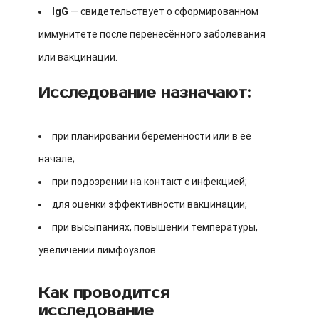
IgG
— свидетельствует о сформированном
иммунитете после перенесённого заболевания
или вакцинации.
Исследование назначают:
при планировании беременности или в ее
начале;
при подозрении на контакт с инфекцией;
для оценки эффективности вакцинации;
при высыпаниях, повышении температуры,
увеличении лимфоузлов.
Как проводится
исследование