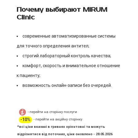
Почему выбирают MIRUM
Clinic
современные автоматизированные системы
для точного определения антител;
строгий лабораторный контроль качества;
комфорт, скорость и внимательное отношение
к пациенту;
возможность онлайн-записи без очередей.
- перейти на сторінку послуги
-10%
- перейти на акційну сторінку
*всі ціни вказані в гривнях орієнтовні та можуть
відрізнятися від поточних, ціни оновлено - 28.05.2026