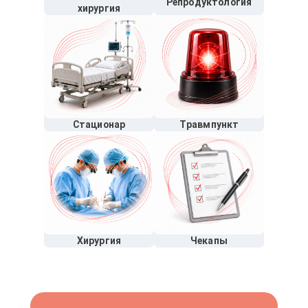
Репродуктология
хирургия
Стационар
Травмпункт
Хирургия
Чекапы