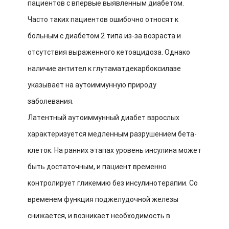
пациентов с впервые выявленным диабетом.
Часто таких пациентов ошибочно относят к
больным с диабетом 2 типа из-за возраста и
отсутствия выраженного кетоацидоза. Однако
наличие антител к глутаматдекарбоксилазе
указывает на аутоиммунную природу
заболевания.
Латентный аутоиммунный диабет взрослых
характеризуется медленным разрушением бета-
клеток. На ранних этапах уровень инсулина может
быть достаточным, и пациент временно
контролирует гликемию без инсулинотерапии. Со
временем функция поджелудочной железы
снижается, и возникает необходимость в