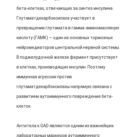
бета-клетках, отвечающих за синтез инсулина.
Глутаматдекарбоксилаза участвует в
превращении глутамата в гамма-аминомасляную
кислоту (ГАМК) — один из основных тормозных
нейромедиаторов центральной нервной системы.
В поджелудочной железе фермент присутствует
в клетках, производящих инсулин. Поэтому
иммунная агрессия против
глутаматдекарбоксилазы напрямую связана с
развитием аутоиммунного повреждения бета-
клеток.
Антитела к GAD являются одним из важнейших
лабораторных маркеров аутоиммунного