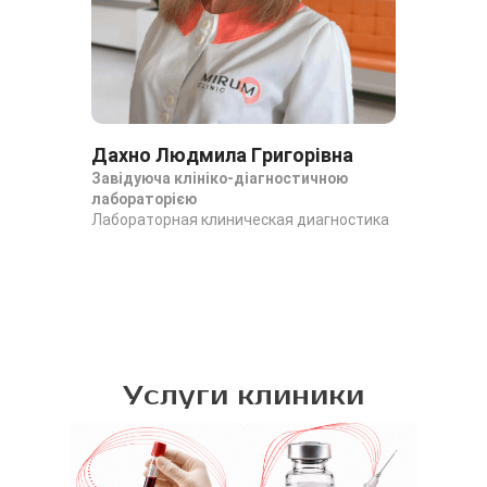
Дахно Людмила Григорівна
Завідуюча клініко-діагностичною
лабораторією
Лабораторная клиническая диагностика
Услуги клиники