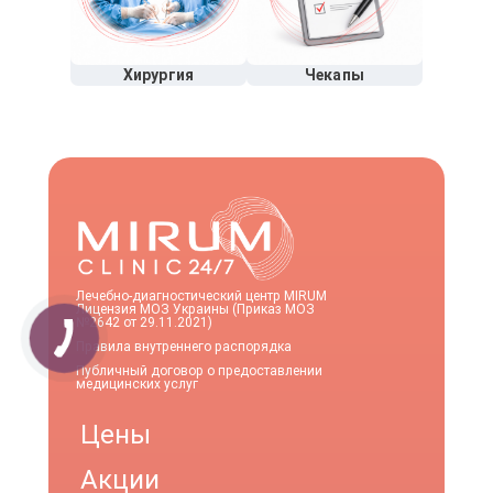
Хирургия
Чекапы
Лечебно-диагностический центр MIRUM
Лицензия МОЗ Украины (Приказ МОЗ
№2642 от 29.11.2021)
Правила внутреннего распорядка
Публичный договор о предоставлении
медицинских услуг
Цены
Акции