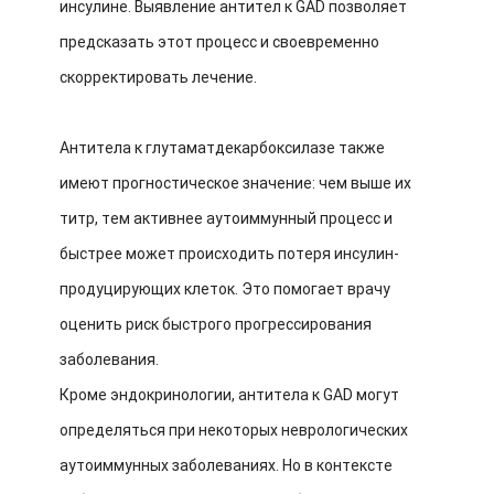
инсулине. Выявление антител к GAD позволяет
предсказать этот процесс и своевременно
скорректировать лечение.
Антитела к глутаматдекарбоксилазе также
имеют прогностическое значение: чем выше их
титр, тем активнее аутоиммунный процесс и
быстрее может происходить потеря инсулин-
продуцирующих клеток. Это помогает врачу
оценить риск быстрого прогрессирования
заболевания.
Кроме эндокринологии, антитела к GAD могут
определяться при некоторых неврологических
аутоиммунных заболеваниях. Но в контексте