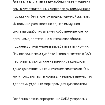
Антитела к глутаматдекарбоксилазе
—
один из
самых чувствительных маркеров аутоиммунного
поражения бета-клеток поджелудочной железы.
Их наличие указывает на то, что иммунная
система ошибочно атакует собственные клетки
организма, постепенно снижая способность
поджелудочной железы вырабатывать инсулин.
При классическом диабете 1 типа антитела к GAD
часто выявляются уже на ранних стадиях или
даже до появления клинических симптомов. Они
могут сохраняться в крови длительное время, что
делает их удобным маркером для диагностики.
Особенно важно определение GADA у взрослых