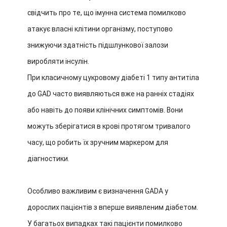
свідчить про те, що імунна система помилково
атакує власні клітини організму, поступово
знижуючи здатність підшлункової залози
виробляти інсулін.
При класичному цукровому діабеті 1 типу антитіла
до GAD часто виявляються вже на ранніх стадіях
або навіть до появи клінічних симптомів. Вони
можуть зберігатися в крові протягом тривалого
часу, що робить їх зручним маркером для
діагностики.
Особливо важливим є визначення GADА у
дорослих пацієнтів з вперше виявленим діабетом.
У багатьох випадках такі пацієнти помилково