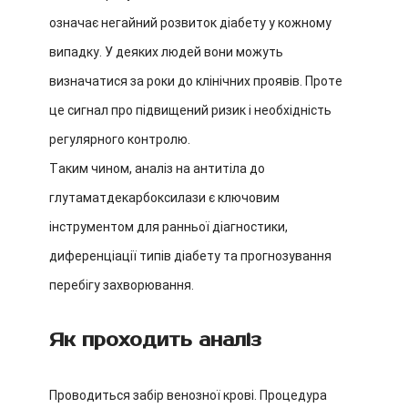
означає негайний розвиток діабету у кожному
випадку. У деяких людей вони можуть
визначатися за роки до клінічних проявів. Проте
це сигнал про підвищений ризик і необхідність
регулярного контролю.
Таким чином, аналіз на антитіла до
глутаматдекарбоксилази є ключовим
інструментом для ранньої діагностики,
диференціації типів діабету та прогнозування
перебігу захворювання.
Як проходить аналіз
Проводиться забір венозної крові. Процедура