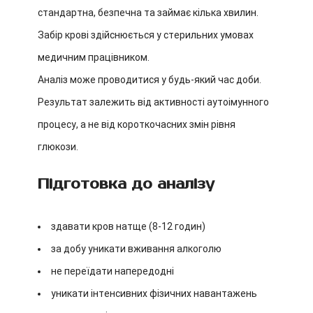
стандартна, безпечна та займає кілька хвилин.
Забір крові здійснюється у стерильних умовах
медичним працівником.
Аналіз може проводитися у будь-який час доби.
Результат залежить від активності аутоімунного
процесу, а не від короткочасних змін рівня
глюкози.
Підготовка до аналізу
здавати кров натще (8-12 годин)
за добу уникати вживання алкоголю
не переїдати напередодні
уникати інтенсивних фізичних навантажень