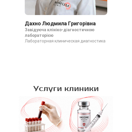
Дахно Людмила Григорівна
Завідуюча клініко-діагностичною
лабораторією
Лабораторная клиническая диагностика
Услуги клиники