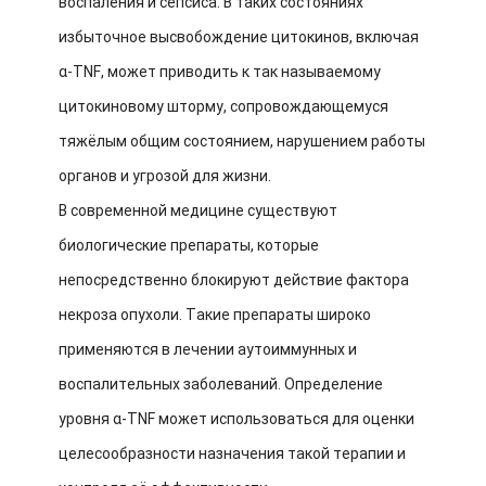
воспаления и сепсиса. В таких состояниях
избыточное высвобождение цитокинов, включая
α-TNF, может приводить к так называемому
цитокиновому шторму, сопровождающемуся
тяжёлым общим состоянием, нарушением работы
органов и угрозой для жизни.
В современной медицине существуют
биологические препараты, которые
непосредственно блокируют действие фактора
некроза опухоли. Такие препараты широко
применяются в лечении аутоиммунных и
воспалительных заболеваний. Определение
уровня α-TNF может использоваться для оценки
целесообразности назначения такой терапии и