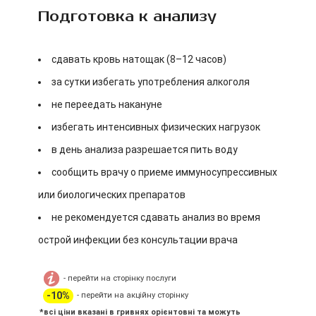
Подготовка к анализу
сдавать кровь натощак (8–12 часов)
за сутки избегать употребления алкоголя
не переедать накануне
избегать интенсивных физических нагрузок
в день анализа разрешается пить воду
сообщить врачу о приеме иммуносупрессивных
или биологических препаратов
не рекомендуется сдавать анализ во время
острой инфекции без консультации врача
- перейти на сторінку послуги
-10%
- перейти на акційну сторінку
*всі ціни вказані в гривнях орієнтовні та можуть