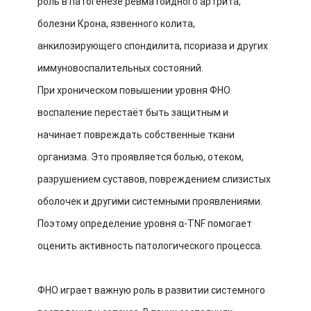
роль в патогенезе ревматоидного артрита,
болезни Крона, язвенного колита,
анкилозирующего спондилита, псориаза и других
иммуновоспалительных состояний.
При хроническом повышении уровня ФНО
воспаление перестаёт быть защитным и
начинает повреждать собственные ткани
организма. Это проявляется болью, отеком,
разрушением суставов, повреждением слизистых
оболочек и другими системными проявлениями.
Поэтому определение уровня α-TNF помогает
оценить активность патологического процесса.
ФНО играет важную роль в развитии системного