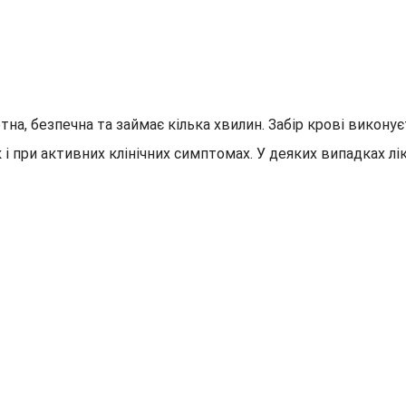
на, безпечна та займає кілька хвилин. Забір крові виконує
к і при активних клінічних симптомах. У деяких випадках