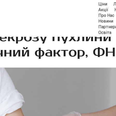
Ціни
Л
Акції
Про Нас
Новини
Партнер
екрозу пухлини 
Освіта
ний фактор, ФН