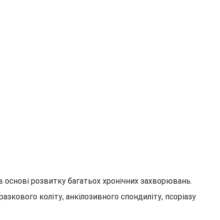
в основі розвитку багатьох хронічних захворювань.
азкового коліту, анкілозивного спондиліту, псоріазу