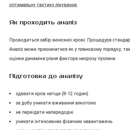
оптимальну тактику лікування.
Як проходить аналіз
Проводиться забір венозної крові. Процедура стандарт
Аналіз може призначатися як у плановому порядку, та
оцінки динаміки рівня фактора некрозу пухлини.
Підготовка до аналізу
здавати кров натще (8-12 годин)
за добу уникати вживання алкоголю
не переїдати напередодні
уникати інтенсивних фізичних навантажень