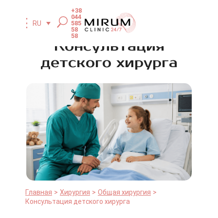
+38
044
585
RU
58
58
Консультация
детского хирурга
Главная
Хирургия
Общая хирургия
Консультация детского хирурга