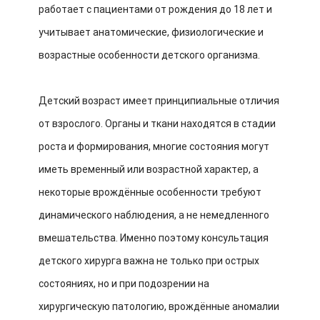
работает с пациентами от рождения до 18 лет и
учитывает анатомические, физиологические и
возрастные особенности детского организма.
Детский возраст имеет принципиальные отличия
от взрослого. Органы и ткани находятся в стадии
роста и формирования, многие состояния могут
иметь временный или возрастной характер, а
некоторые врождённые особенности требуют
динамического наблюдения, а не немедленного
вмешательства. Именно поэтому консультация
детского хирурга важна не только при острых
состояниях, но и при подозрении на
хирургическую патологию, врождённые аномалии