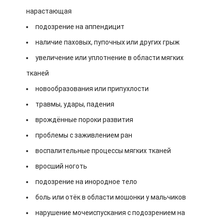
нарастающая
подозрение на аппендицит
наличие паховых, пупочных или других грыж
увеличение или уплотнение в области мягких
тканей
новообразования или припухлости
травмы, удары, падения
врождённые пороки развития
проблемы с заживлением ран
воспалительные процессы мягких тканей
вросший ноготь
подозрение на инородное тело
боль или отёк в области мошонки у мальчиков
нарушение мочеиспускания с подозрением на