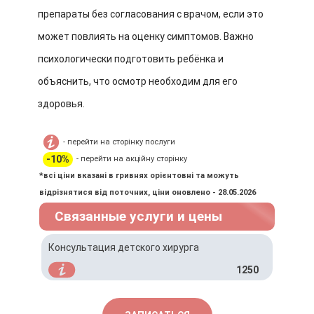
препараты без согласования с врачом, если это
может повлиять на оценку симптомов. Важно
психологически подготовить ребёнка и
объяснить, что осмотр необходим для его
здоровья.
- перейти на сторінку послуги
-10%
- перейти на акційну сторінку
*всі ціни вказані в гривнях орієнтовні та можуть
відрізнятися від поточних, ціни оновлено - 28.05.2026
Связанные услуги и цены
Консультация детского хирурга
1250