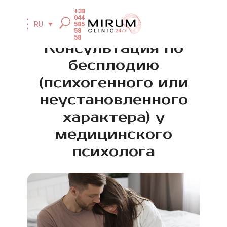
+38
044
585
RU
58
58
Консультация по
бесплодию
(психогенного или
неустановленного
характера) у
медицинского
психолога