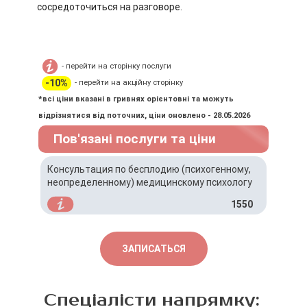
сосредоточиться на разговоре.
- перейти на сторінку послуги
-10%
- перейти на акційну сторінку
*всі ціни вказані в гривнях орієнтовні та можуть
відрізнятися від поточних, ціни оновлено - 28.05.2026
Пов'язані послуги та ціни
Консультация по бесплодию (психогенному,
неопределенному) медицинскому психологу
1550
ЗАПИСАТЬСЯ
Спеціалісти напрямку: