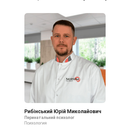
Рибінський Юрій Миколайович
Перинатальний психолог
Психология