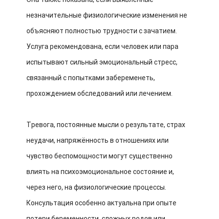
незначительные физиологические изменения не
объясняют полностью трудности с зачатием.
Услуга рекомендована, если человек или пара
испытывают сильный эмоциональный стресс,
связанный с попытками забеременеть,
прохождением обследований или лечением.
Тревога, постоянные мысли о результате, страх
неудачи, напряжённость в отношениях или
чувство беспомощности могут существенно
влиять на психоэмоциональное состояние и,
через него, на физиологические процессы.
Консультация особенно актуальна при опыте
потери беременности, сложных родов или