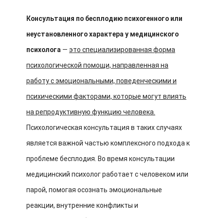
Консультация по бесплодию психогенного или
неустановленного характера у медицинского
психолога
—
это специализированная форма
психологической помощи, направленная на
работу с эмоциональными, поведенческими и
психическими факторами, которые могут влиять
на репродуктивную функцию человека.
Психологическая консультация в таких случаях
является важной частью комплексного подхода к
проблеме бесплодия. Во время консультации
медицинский психолог работает с человеком или
парой, помогая осознать эмоциональные
реакции, внутренние конфликты и