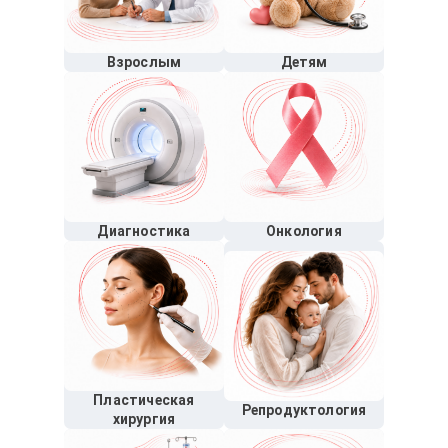
Взрослым
Детям
Диагностика
Онкология
Пластическая
Репродуктология
хирургия