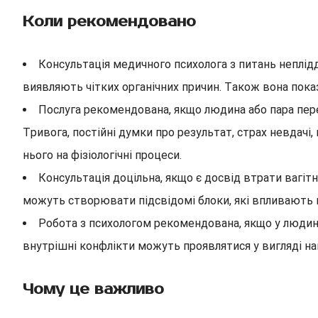
Коли рекомендовано
Консультація медичного психолога з питань неплідд
виявляють чітких органічних причин. Також вона показ
Послуга рекомендована, якщо людина або пара пере
Тривога, постійні думки про результат, страх невдачі
нього на фізіологічні процеси.
Консультація доцільна, якщо є досвід втрати вагіт
можуть створювати підсвідомі блоки, які впливають на
Робота з психологом рекомендована, якщо у людини 
внутрішні конфлікти можуть проявлятися у вигляді н
Чому це важливо