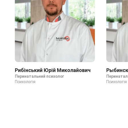
Рибінський Юрій Миколайович
Рыбинск
Перинатальний психолог
Перинатал
Психологія
Психологія