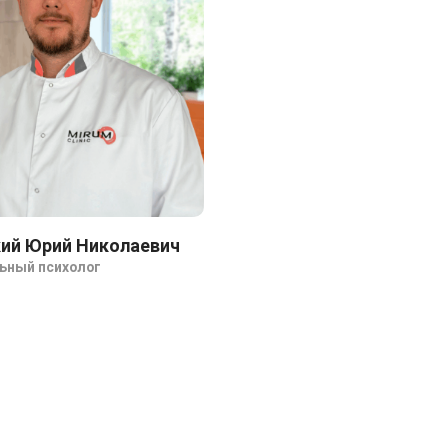
ий Юрий Николаевич
ьный психолог