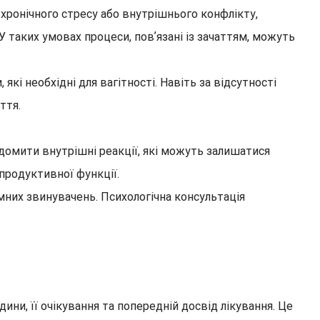
хронічного стресу або внутрішнього конфлікту,
У таких умовах процеси, повʼязані із зачаттям, можуть
кі необхідні для вагітності. Навіть за відсутності
ття.
домити внутрішні реакції, які можуть залишатися
продуктивної функції.
мних звинувачень. Психологічна консультація
ини, її очікування та попередній досвід лікування. Це