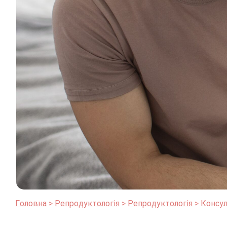
Головна
Репродуктологія
Репродуктологія
Консул