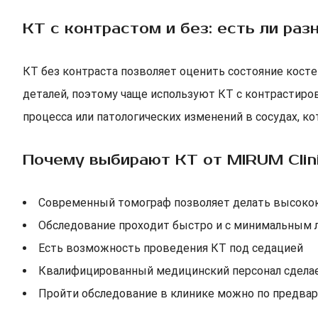
КТ с контрастом и без: есть ли раз
КТ без контраста позволяет оценить состояние косте
деталей, поэтому чаще используют КТ с контрастиро
процесса или патологических изменений в сосудах, к
Почему выбирают КТ от MIRUM Clin
Современный томограф позволяет делать высокок
Обследование проходит быстро и с минимальным
Есть возможность проведения КТ под седацией
Квалифицированный медицинский персонал сдел
Пройти обследование в клинике можно по предвари