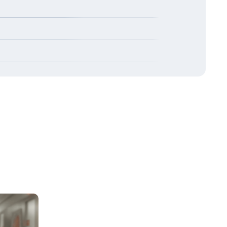
екарствах, которые сейчас принимаете.