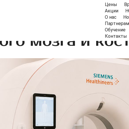
Цены
В
Акции
Н
О нас
Но
Партнера
Обучение
ого мозга и кос
Контакты