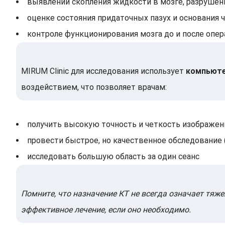
выявлении скопления жидкости в мозге, разрушени
оценке состояния придаточных пазух и основания 
контроле функционирования мозга до и после опе
MIRUM Clinic для исследования использует
компьют
воздействием, что позволяет врачам:
получить высокую точность и четкость изображен
провести быстрое, но качественное обследование 
исследовать большую область за один сеанс
Помните, что назначение КТ не всегда означает тяж
эффективное лечение, если оно необходимо.