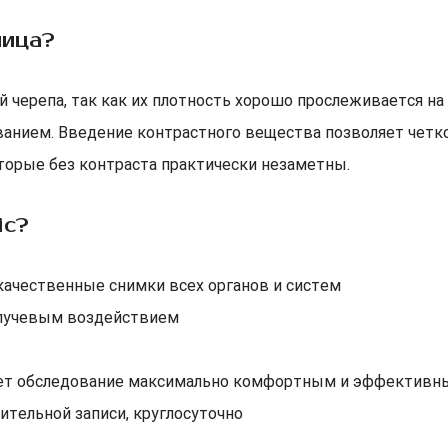
ница?
й черепа, так как их плотность хорошо прослеживается на
ванием. Введение контрастного вещества позволяет четко
оторые без контраста практически незаметны.
ic?
ачественные снимки всех органов и систем
 лучевым воздействием
ает обследование максимально комфортным и эффектив
тельной записи, круглосуточно