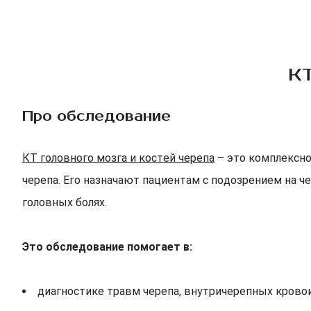
КТ
Про обследование
КТ головного мозга и костей черепа
– это комплексно
черепа. Его назначают пациентам с подозрением на ч
головных болях.
Это обследование помогает в:
диагностике травм черепа, внутричерепных крово