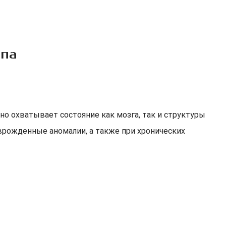
епа
о охватывает состояние как мозга, так и структуры
 врожденные аномалии, а также при хронических