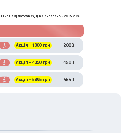
ятися від поточних, ціни оновлено - 28.05.2026
2000
Акція - 1800 грн
4500
Акція - 4050 грн
6550
Акція - 5895 грн