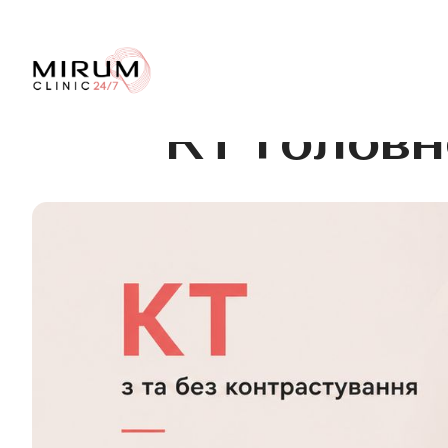
КТ головн