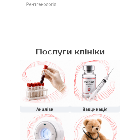
Рентгенологія
Послуги клініки
Аналізи
Вакцинація