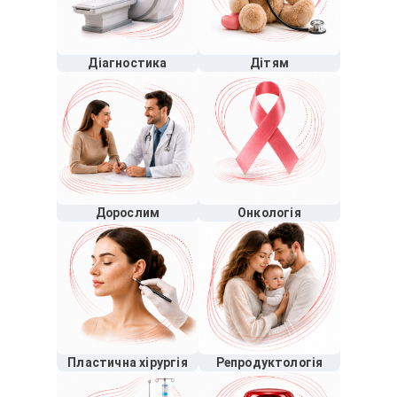
Діагностика
Дітям
Дорослим
Онкологія
Пластична хірургія
Репродуктологія