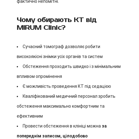
фактично непомітні.
Чому обирають КТ від
MIRUM Clinic?
Сучасний томограф дозволяє робити
високоякісні знімки усіх органів та систем
Обстеження проходить швидко і з мінімальним
впливом опромінення
Є можливість проведення КТ під седацією
Кваліфікований медичний персонал зробить
обстеження максимально комфортним та
ефективним
Провести обстеження в клініці можна
за
попереднім записом, цілодобово