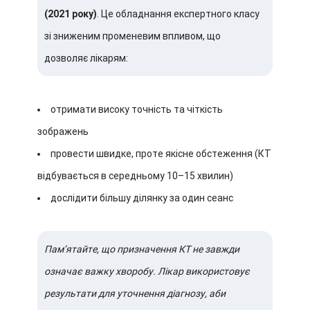
(2021 року)
. Це обладнання експертного класу
зі зниженим променевим впливом, що
дозволяє лікарям:
отримати високу точність та чіткість
зображень
провести швидке, проте якісне обстеження (КТ
відбувається в середньому 10–15 хвилин)
дослідити більшу ділянку за один сеанс
Пам’ятайте, що призначення КТ не завжди
означає важку хворобу. Лікар використовує
результати для уточнення діагнозу, аби