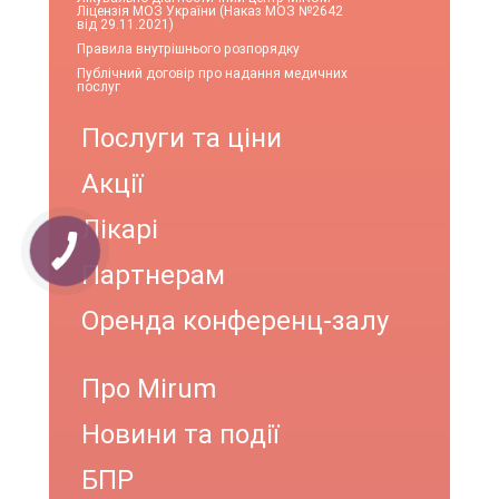
Ліцензія МОЗ України (Наказ МОЗ №2642
від 29.11.2021)
Правила внутрішнього розпорядку
Публічний договір про надання медичних
послуг
Послуги та ціни
Акції
Лікарі
Партнерам
Оренда конференц-залу
Про Mirum
Новини та події
БПР