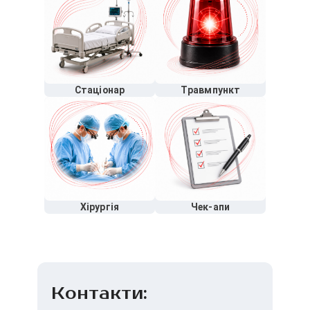
Стаціонар
Травмпункт
Хірургія
Чек-апи
Контакти: