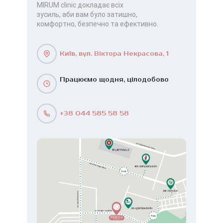
MIRUM clinic докладає всіх
зусиль, аби вам було затишно,
комфортно, безпечно та ефективно.
Київ, вул. Віктора Некрасова, 1
Працюємо щодня, цілодобово
+38 044 585 58 58