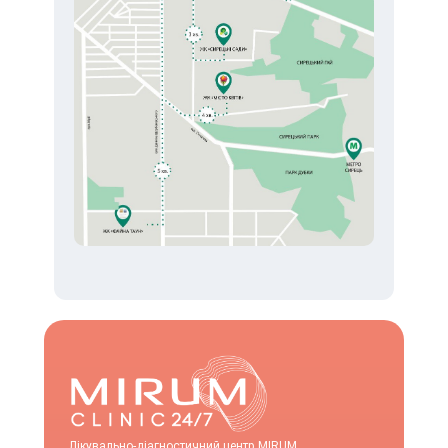
Лікувально-діагностичний центр MIRUM