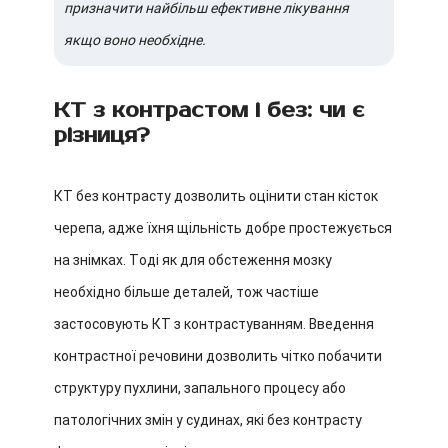
призначити найбільш ефективне лікування
якщо воно необхідне.
КТ з контрастом і без: чи є
різниця?
КТ без контрасту дозволить оцінити стан кісток
черепа, адже їхня щільність добре простежується
на знімках. Тоді як для обстеження мозку
необхідно більше деталей, тож частіше
застосовують КТ з контрастуванням. Введення
контрастної речовини дозволить чітко побачити
структуру пухлини, запального процесу або
патологічних змін у судинах, які без контрасту