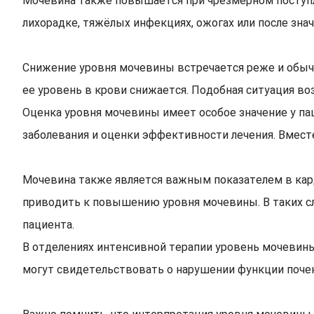
Мочевина также повышается при чрезмерном поступле
лихорадке, тяжёлых инфекциях, ожогах или после зна
Снижение уровня мочевины встречается реже и обыч
ее уровень в крови снижается. Подобная ситуация во
Оценка уровня мочевины имеет особое значение у пац
заболевания и оценки эффективности лечения. Вмест
Мочевина также является важным показателем в кар
приводить к повышению уровня мочевины. В таких сл
пациента.
В отделениях интенсивной терапии уровень мочевины
могут свидетельствовать о нарушении функции почек