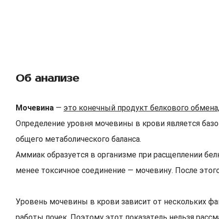
Об анализе
Мочевина
—
это конечный продукт белкового обмена,
Определение уровня мочевины в крови является базо
общего метаболического баланса.
Аммиак образуется в организме при расщеплении бел
менее токсичное соединение — мочевину. После этого
Уровень мочевины в крови зависит от нескольких фа
работы почек. Поэтому этот показатель нельзя рассм