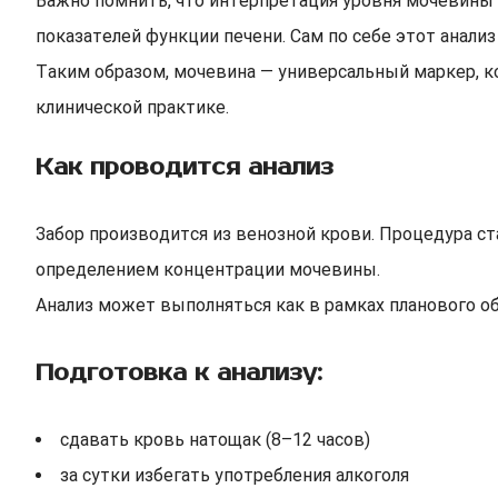
Важно помнить, что интерпретация уровня мочевины д
показателей функции печени. Сам по себе этот анали
Таким образом, мочевина — универсальный маркер, к
клинической практике.
Как проводится анализ
Забор производится из венозной крови. Процедура ст
определением концентрации мочевины.
Анализ может выполняться как в рамках планового об
Подготовка к анализу:
сдавать кровь натощак (8–12 часов)
за сутки избегать употребления алкоголя