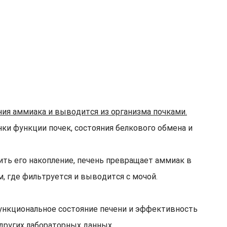
ния аммиака и выводится из организма почками.
и функции почек, состояния белкового обмена и
ть его накопление, печень превращает аммиак в
, где фильтруется и выводится с мочой.
функциональное состояние печени и эффективность
 других лабораторных данных.