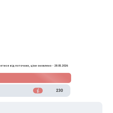
ятися від поточних, ціни оновлено - 28.05.2026
230