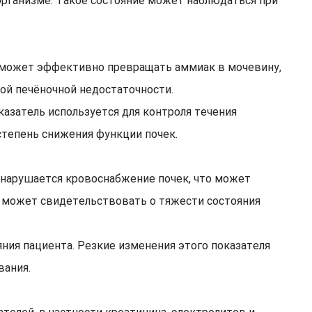
организме. Такое состояние может наблюдаться при
е может эффективно превращать аммиак в мочевину,
ой печёночной недостаточности.
казатель используется для контроля течения
степень снижения функции почек.
 нарушается кровоснабжение почек, что может
и может свидетельствовать о тяжести состояния
ния пациента. Резкие изменения этого показателя
вания.