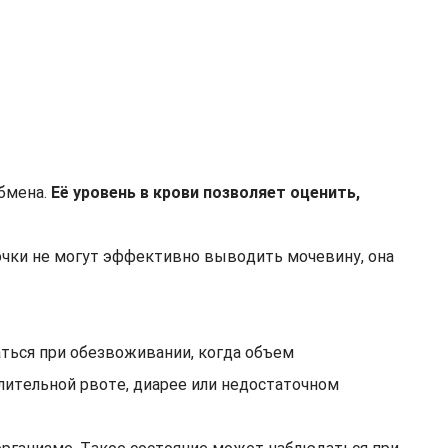
обмена.
Её уровень в крови позволяет оценить,
очки не могут эффективно выводить мочевину, она
ться при обезвоживании, когда объем
ительной рвоте, диарее или недостаточном