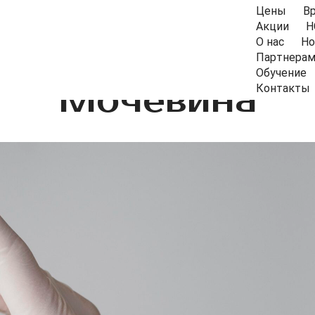
Цены
В
Акции
Н
О нас
Но
Партнера
Обучение
Мочевина
Контакты