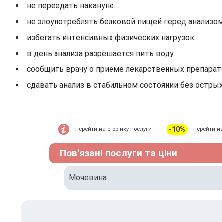
не переедать накануне
не злоупотреблять белковой пищей перед анализо
избегать интенсивных физических нагрузок
в день анализа разрешается пить воду
сообщить врачу о приеме лекарственных препарат
сдавать анализ в стабильном состоянии без остры
-10%
- перейти на сторінку послуги
- перейти н
Пов'язані послуги та ціни
Мочевина