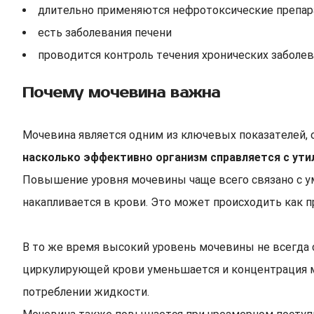
длительно применяются нефротоксические препа
есть заболевания печени
проводится контроль течения хронических заболе
Почему мочевина важна
Мочевина является одним из ключевых показателей, 
насколько эффективно организм справляется с ути
Повышение уровня мочевины чаще всего связано с у
накапливается в крови. Это может происходить как пр
В то же время высокий уровень мочевины не всегда 
циркулирующей крови уменьшается и концентрация м
потреблении жидкости.