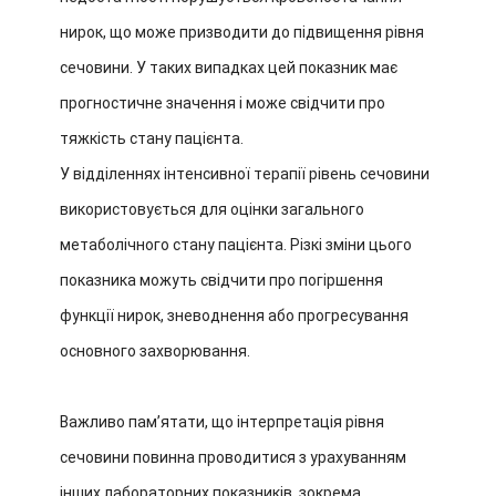
нирок, що може призводити до підвищення рівня
сечовини. У таких випадках цей показник має
прогностичне значення і може свідчити про
тяжкість стану пацієнта.
У відділеннях інтенсивної терапії рівень сечовини
використовується для оцінки загального
метаболічного стану пацієнта. Різкі зміни цього
показника можуть свідчити про погіршення
функції нирок, зневоднення або прогресування
основного захворювання.
Важливо пам’ятати, що інтерпретація рівня
сечовини повинна проводитися з урахуванням
інших лабораторних показників, зокрема