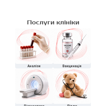
Послуги клініки
Аналізи
Вакцинація