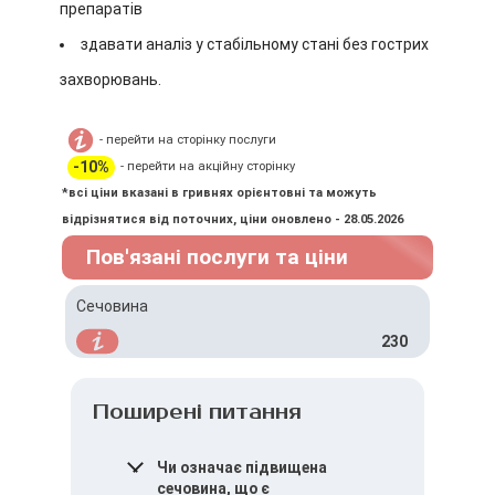
препаратів
здавати аналіз у стабільному стані без гострих
захворювань.
- перейти на сторінку послуги
-10%
- перейти на акційну сторінку
*всі ціни вказані в гривнях орієнтовні та можуть
відрізнятися від поточних, ціни оновлено - 28.05.2026
Пов'язані послуги та ціни
Сечовина
230
Поширені питання
Чи означає підвищена
сечовина, що є