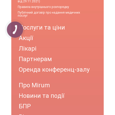
від 29.11.2021)
Правила внутрішнього розпорядку
Публічний договір про надання медичних
послуг
Послуги та ціни
Акції
Лікарі
Партнерам
Оренда конференц-залу
Про Mirum
Новини та події
БПР