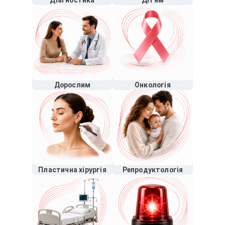
Діагностика
Дітям
Дорослим
Онкологія
Пластична хірургія
Репродуктологія