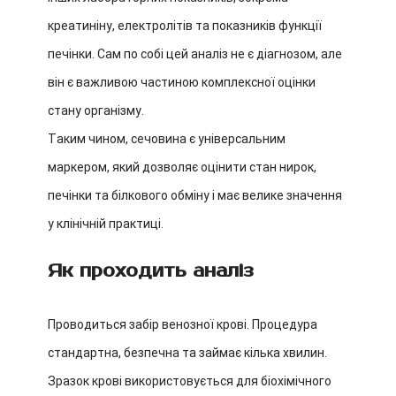
креатиніну, електролітів та показників функції
печінки. Сам по собі цей аналіз не є діагнозом, але
він є важливою частиною комплексної оцінки
стану організму.
Таким чином, сечовина є універсальним
маркером, який дозволяє оцінити стан нирок,
печінки та білкового обміну і має велике значення
у клінічній практиці.
Як проходить аналіз
Проводиться забір венозної крові. Процедура
стандартна, безпечна та займає кілька хвилин.
Зразок крові використовується для біохімічного