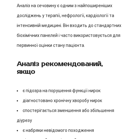
Аналіз на сечовину є одним з найпоширеніших
досліджень у терапії, нефрології, кардіології та
інтенсивній медицині. Він входить до стандартних
біохімічних панелей і часто використовується для
первинної оцінки стану пацієнта.
Аналіз рекомендований,
якщо
є підозра на порушення функції нирок
діагностовано хронічну хворобу нирок
спостерігається зменшення або збільшення
діурезу
є набряки невідомого походження