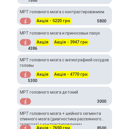
7500
МРТ головного мозга с контрастированием
Акція - 5220 грн
5800
МРТ головного мозга и приносовых пазух
Акція
Акція - 3947 грн
4386
МРТ головного мозга с ангиографией сосудов
головы
Акція
Акція - 4770 грн
5300
МРТ головного мозга детский
3000
МРТ головного мозга + шейного сегмента
спинного мозга (диагностика рассеянного
склероза) с контрастированием
Акція - 7650 грн
8500