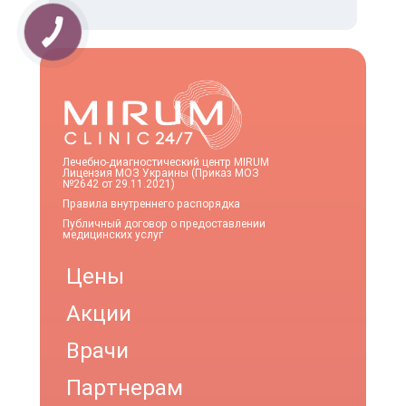
Лечебно-диагностический центр MIRUM
Лицензия МОЗ Украины (Приказ МОЗ
№2642 от 29.11.2021)
Правила внутреннего распорядка
Публичный договор о предоставлении
медицинских услуг
Цены
Акции
Врачи
Партнерам