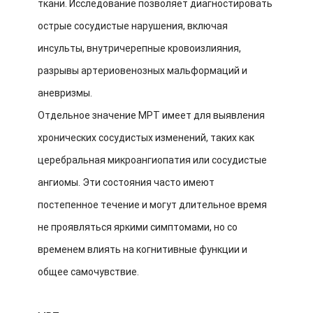
ткани. Исследование позволяет диагностировать
острые сосудистые нарушения, включая
инсульты, внутричерепные кровоизлияния,
разрывы артериовенозных мальформаций и
аневризмы.
Отдельное значение МРТ имеет для выявления
хронических сосудистых изменений, таких как
церебральная микроангиопатия или сосудистые
ангиомы. Эти состояния часто имеют
постепенное течение и могут длительное время
не проявляться яркими симптомами, но со
временем влиять на когнитивные функции и
общее самочувствие.