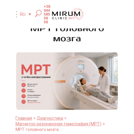
+38
044
585
RU
58
58
МРТ головного
мозга
Главная
Диагностика
Магнитно-резонансная томография (МРТ)
МРТ головного мозга