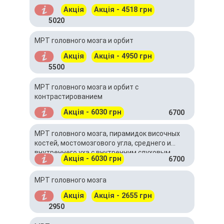
Акція
Акція - 4518 грн
5020
МРТ головного мозга и орбит
Акція
Акція - 4950 грн
5500
МРТ головного мозга и орбит с
контрастированием
Акція - 6030 грн
6700
МРТ головного мозга, пирамидок височных
костей, мостомозгового угла, среднего и
внутреннего уха с внутренним слуховым
Акція - 6030 грн
6700
проходом с контрастированием
МРТ головного мозга
Акція
Акція - 2655 грн
2950