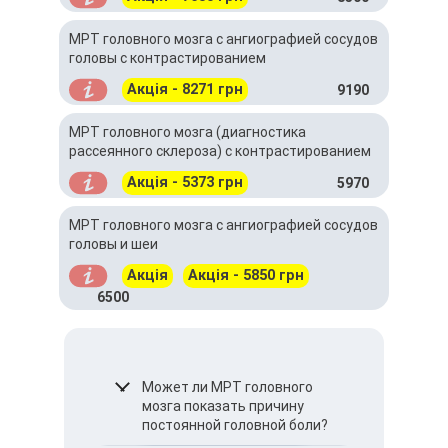
МРТ головного мозга с ангиографией сосудов
головы с контрастированием
Акція - 8271 грн
9190
МРТ головного мозга (диагностика
рассеянного склероза) с контрастированием
Акція - 5373 грн
5970
МРТ головного мозга с ангиографией сосудов
головы и шеи
Акція
Акція - 5850 грн
6500
Может ли МРТ головного
мозга показать причину
постоянной головной боли?