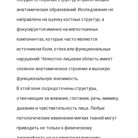
анатомических образований. Исследование не
направлено на оценку костных структур, а
фокусируется именно на мягкотканных
компонентах, которые часто являются
источником боли, отёка или функциональных
нарушений. Челюстно-лицевая область имеет
сложное анатомическое строение и высокую
функциональную значимость.
В этой зоне сосредоточены структуры,
отвечающие за жевание, глотание, речь, мимику,
дыхание и чувствительность лица. Любые
патологические изменения мягких тканей могут
приводить не только к физическому
дискомфорту, но и к заметным внешним