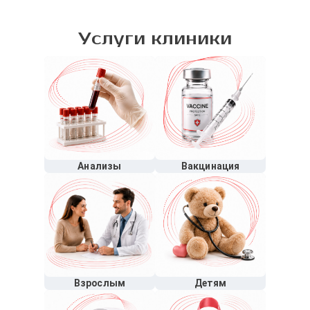
Услуги клиники
Анализы
Вакцинация
Взрослым
Детям