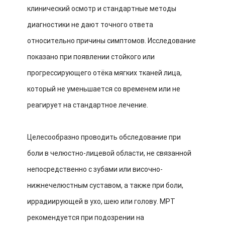
клинический осмотр и стандартные методы
диагностики не дают точного ответа
относительно причины симптомов. Исследование
показано при появлении стойкого или
прогрессирующего отёка мягких тканей лица,
который не уменьшается со временем или не
реагирует на стандартное лечение.
Целесообразно проводить обследование при
боли в челюстно-лицевой области, не связанной
непосредственно с зубами или височно-
нижнечелюстным суставом, а также при боли,
иррадиирующей в ухо, шею или голову. МРТ
рекомендуется при подозрении на