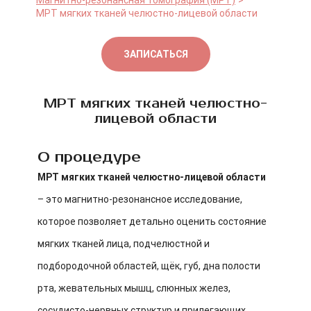
Магнитно-резонансная томография (МРТ)
МРТ мягких тканей челюстно-лицевой области
ЗАПИСАТЬСЯ
МРТ мягких тканей челюстно-
лицевой области
О процедуре
МРТ мягких тканей челюстно-лицевой области
– это магнитно-резонансное исследование,
которое позволяет детально оценить состояние
мягких тканей лица, подчелюстной и
подбородочной областей, щёк, губ, дна полости
рта, жевательных мышц, слюнных желез,
сосудисто-нервных структур и прилегающих