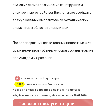
съемные стоматологические конструкции и
электронные устройства. Важно также сообщить
врачу о наличии имплантов или металлических
элементов в области головы и шеи.
После завершения исследования пациент может
сразу вернуться к обычному образу жизни, если не
получил других указаний.
- перейти на сторінку послуги
-10%
- перейти на акційну сторінку
*всі ціни вказані в гривнях орієнтовні та можуть
відрізнятися від поточних, ціни оновлено - 28.05.2026
Пов'язані послуги та ціни