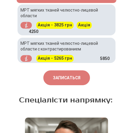
МРТ мягких тканей челюстно-лицевой
области
Акція - 3825 грн
Акція
4250
МРТ мягких тканей челюстно-лицевой
области с контрастированием
Акція - 5265 грн
5850
ЗАПИСАТЬСЯ
Спеціалісти напрямку: