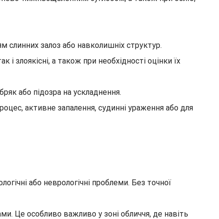
м слинних залоз або навколишніх структур.
 і злоякісні, а також при необхідності оцінки їх
бряк або підозра на ускладнення.
роцес, активне запалення, судинні ураження або для
огічні або неврологічні проблеми. Без точної
ми. Це особливо важливо у зоні обличчя, де навіть