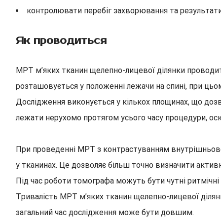
контролювати перебіг захворювання та результати
Як проводиться
МРТ м’яких тканин щелепно-лицевої ділянки проводит
розташовується у положенні лежачи на спині, при цьом
Дослідження виконується у кількох площинах, що дозв
лежати нерухомо протягом усього часу процедури, оск
При проведенні МРТ з контрастуванням внутрішньовен
у тканинах. Це дозволяє більш точно визначити активн
Під час роботи томографа можуть бути чутні ритмічні
Тривалість МРТ м’яких тканин щелепно-лицевої ділянк
загальний час дослідження може бути довшим.