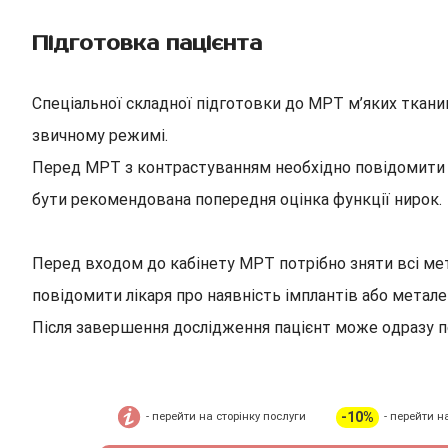
Підготовка пацієнта
Спеціальної складної підготовки до МРТ м’яких ткани
звичному режимі.
Перед МРТ з контрастуванням необхідно повідомити лі
бути рекомендована попередня оцінка функції нирок.
Перед входом до кабінету МРТ потрібно зняти всі мета
повідомити лікаря про наявність імплантів або металев
Після завершення дослідження пацієнт може одразу п
-10%
- перейти на сторінку послуги
- перейти н