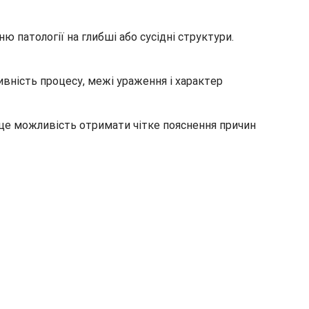
 патології на глибші або сусідні структури.
вність процесу, межі ураження і характер
а це можливість отримати чітке пояснення причин