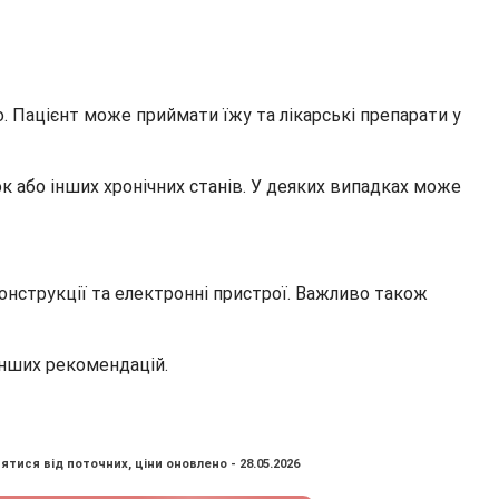
. Пацієнт може приймати їжу та лікарські препарати у
к або інших хронічних станів. У деяких випадках може
конструкції та електронні пристрої. Важливо також
інших рекомендацій.
ятися від поточних, ціни оновлено - 28.05.2026