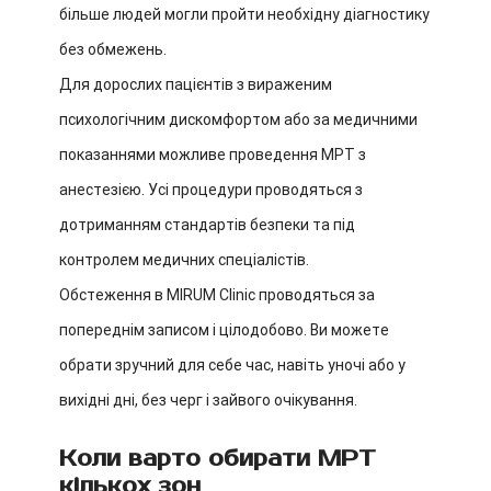
більше людей могли пройти необхідну діагностику
без обмежень.
Для дорослих пацієнтів з вираженим
психологічним дискомфортом або за медичними
показаннями можливе проведення МРТ з
анестезією. Усі процедури проводяться з
дотриманням стандартів безпеки та під
контролем медичних спеціалістів.
Обстеження в MIRUM Clinic проводяться за
попереднім записом і цілодобово. Ви можете
обрати зручний для себе час, навіть уночі або у
вихідні дні, без черг і зайвого очікування.
Коли варто обирати МРТ
кількох зон