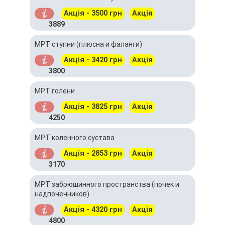
Акція - 3500 грн
Акція
3889
МРТ ступни (плюсна и фаланги)
Акція - 3420 грн
Акція
3800
МРТ голени
Акція - 3825 грн
Акція
4250
МРТ коленного сустава
Акція - 2853 грн
Акція
3170
МРТ забрюшинного пространства (почек и
надпочечников)
Акція - 4320 грн
Акція
4800