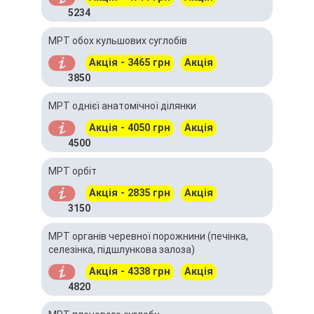
5234
МРТ обох кульшових суглобів
Акція - 3465 грн
Акція
3850
МРТ однієї анатомічної ділянки
Акція - 4050 грн
Акція
4500
МРТ орбіт
Акція - 2835 грн
Акція
3150
МРТ органів черевної порожнини (печінка,
селезінка, підшлункова залоза)
Акція - 4338 грн
Акція
4820