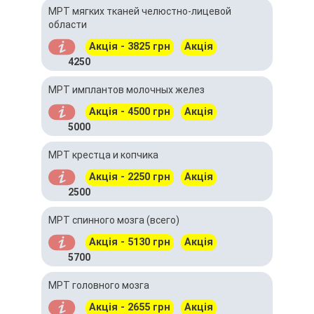
МРТ мягких тканей челюстно-лицевой
области
Акція - 3825 грн
Акція
4250
МРТ имплантов молочных желез
Акція - 4500 грн
Акція
5000
МРТ крестца и копчика
Акція - 2250 грн
Акція
2500
МРТ спинного мозга (всего)
Акція - 5130 грн
Акція
5700
МРТ головного мозга
Акція - 2655 грн
Акція