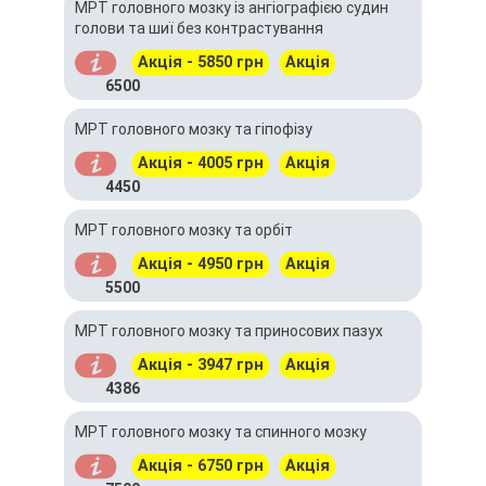
МРТ головного мозку із ангіографією судин
голови та шиї без контрастування
Акція - 5850 грн
Акція
6500
МРТ головного мозку та гіпофізу
Акція - 4005 грн
Акція
4450
МРТ головного мозку та орбіт
Акція - 4950 грн
Акція
5500
МРТ головного мозку та приносових пазух
Акція - 3947 грн
Акція
4386
МРТ головного мозку та спинного мозку
Акція - 6750 грн
Акція