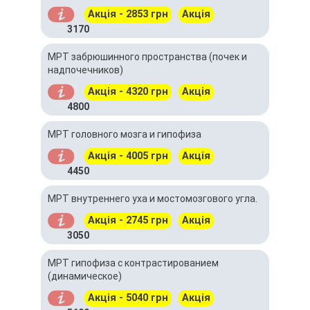
Акція - 2853 грн
Акція
3170
МРТ забрюшинного пространства (почек и
надпочечников)
Акція - 4320 грн
Акція
4800
МРТ головного мозга и гипофиза
Акція - 4005 грн
Акція
4450
МРТ внутреннего уха и мостомозгового угла.
Акція - 2745 грн
Акція
3050
МРТ гипофиза с контрастированием
(динамическое)
Акція - 5040 грн
Акція