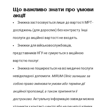
Що важливо знати про умови
акції
Знижка застосовується лише до вартості МРТ-
досліджень (для дорослих) без контрасту
. Інші
послуги до акційної вартості не входять.
Знижки для військовослужбовців,
представників НГУ не сумуються з акційною
вартістю послуг.
Знижка не поширюється на всі медичні послуги
невідкладної допомоги.
MIRUM Clinic залишає за
собою право змінювати умови або терміни дії
акційної пропозиції, а також припиняти її
достроково.
Актуальну інформацію завжди можна
уточнити у контакт-центрі або на рецепції клініки.