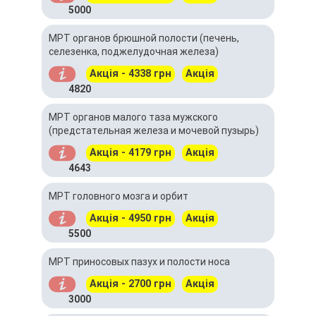
5000
МРТ органов брюшной полости (печень,
селезенка, поджелудочная железа)
Акція - 4338 грн
Акція
4820
МРТ органов малого таза мужского
(предстательная железа и мочевой пузырь)
Акція - 4179 грн
Акція
4643
МРТ головного мозга и орбит
Акція - 4950 грн
Акція
5500
МРТ приносовых пазух и полости носа
Акція - 2700 грн
Акція
3000