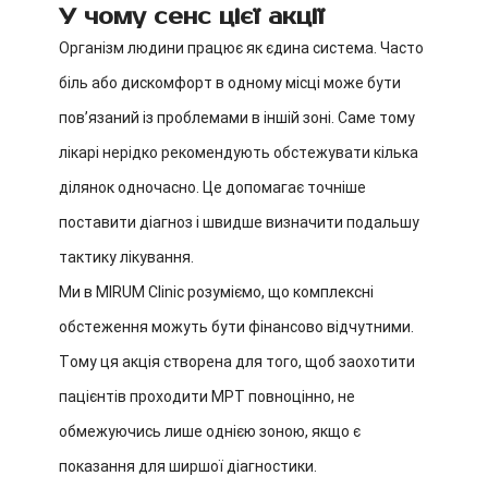
У чому сенс цієї акції
Організм людини працює як єдина система. Часто
біль або дискомфорт в одному місці може бути
пов’язаний із проблемами в іншій зоні. Саме тому
лікарі нерідко рекомендують обстежувати кілька
ділянок одночасно. Це допомагає точніше
поставити діагноз і швидше визначити подальшу
тактику лікування.
Ми в MIRUM Clinic розуміємо, що комплексні
обстеження можуть бути фінансово відчутними.
Тому ця акція створена для того, щоб заохотити
пацієнтів проходити МРТ повноцінно, не
обмежуючись лише однією зоною, якщо є
показання для ширшої діагностики.