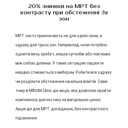
20% знижки на МРТ без
контрасту при обстеженні 3х
зон
МРТ часто призначають не для однієї зони, а
одразу для трьох зон. Наприклад, коли потрібно
оцінити весь хребет, кілька суглобів або пов’язані
між собою ділянки. У таких ситуаціях пацієнти
нерідко стикаються з вибором. Робити все одразу
чи розділити обстеження на кілька візитів. Саме
тому в MIRUM Clinic діє акція, яка дозволяє пройти
комплексну діагностику за вигіднішою ціною.
Акція діє для МРТ-досліджень без контрастного
підсилення.