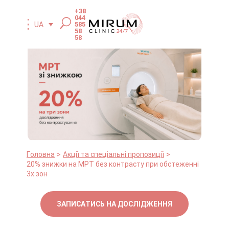
+38
044
585
UA
58
58
Головна
Акції та спеціальні пропозиції
20% знижки на МРТ без контрасту при обстеженні
3х зон
ЗАПИСАТИСЬ НА ДОСЛІДЖЕННЯ