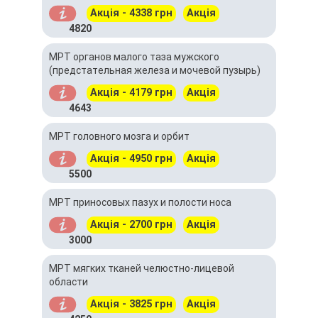
Акція - 4338 грн
Акція
4820
МРТ органов малого таза мужского
(предстательная железа и мочевой пузырь)
Акція - 4179 грн
Акція
4643
МРТ головного мозга и орбит
Акція - 4950 грн
Акція
5500
МРТ приносовых пазух и полости носа
Акція - 2700 грн
Акція
3000
МРТ мягких тканей челюстно-лицевой
области
Акція - 3825 грн
Акція