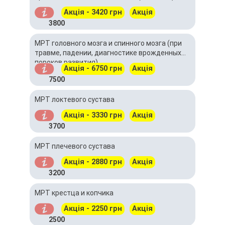
Акція - 3420 грн
Акція
3800
МРТ головного мозга и спинного мозга (при
травме, падении, диагностике врожденных
пороков развития)
Акція - 6750 грн
Акція
7500
МРТ локтевого сустава
Акція - 3330 грн
Акція
3700
МРТ плечевого сустава
Акція - 2880 грн
Акція
3200
МРТ крестца и копчика
Акція - 2250 грн
Акція
2500