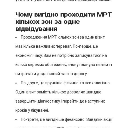
Чому вигідно проходити МРТ
кількох зон за одне
відвідування
Проходження МРТ кількох зон за один візит
має кілька важливих переваг. По-перше, це
економія часу. Вам не потрібно записуватися на
кілька окремих обстежень, знову планувати візит і
витрачати додатковий час на дорогу.
По-друге, це зручніше фізично та психологічно.
Один візит замість кількох дозволяє швидше
завершити діагностику і перейти до наступних
кроків у лікуванні.
По-третє, це вигідніше фінансово. Завдяки акції