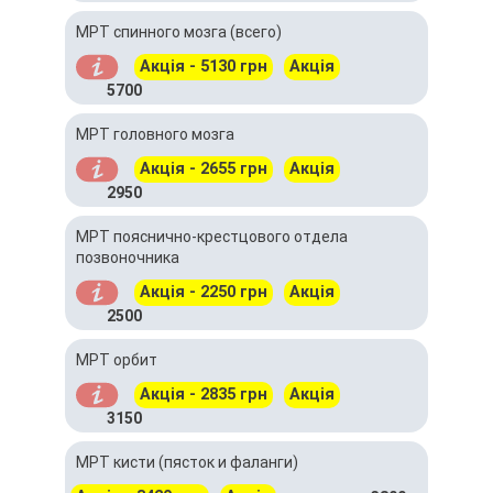
МРТ спинного мозга (всего)
Акція - 5130 грн
Акція
5700
МРТ головного мозга
Акція - 2655 грн
Акція
2950
МРТ пояснично-крестцового отдела
позвоночника
Акція - 2250 грн
Акція
2500
МРТ орбит
Акція - 2835 грн
Акція
3150
МРТ кисти (пясток и фаланги)