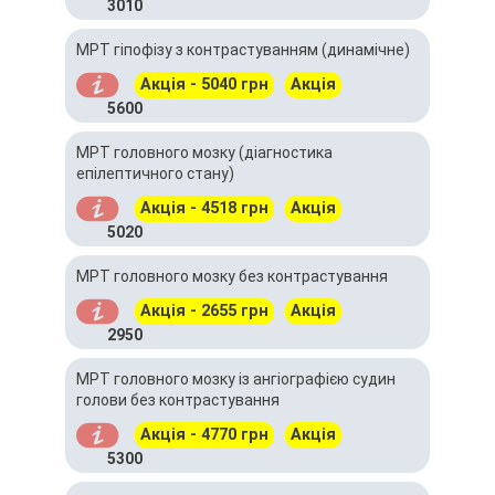
3010
МРТ гіпофізу з контрастуванням (динамічне)
Акція - 5040 грн
Акція
5600
МРТ головного мозку (діагностика
епілептичного стану)
Акція - 4518 грн
Акція
5020
МРТ головного мозку без контрастування
Акція - 2655 грн
Акція
2950
МРТ головного мозку із ангіографією судин
голови без контрастування
Акція - 4770 грн
Акція
5300