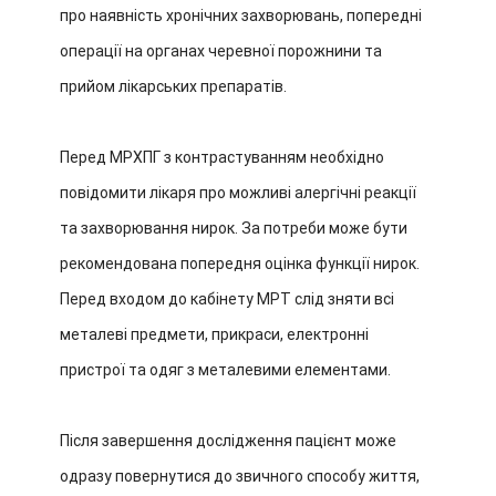
про наявність хронічних захворювань, попередні
операції на органах черевної порожнини та
прийом лікарських препаратів.
Перед МРХПГ з контрастуванням необхідно
повідомити лікаря про можливі алергічні реакції
та захворювання нирок. За потреби може бути
рекомендована попередня оцінка функції нирок.
Перед входом до кабінету МРТ слід зняти всі
металеві предмети, прикраси, електронні
пристрої та одяг з металевими елементами.
Після завершення дослідження пацієнт може
одразу повернутися до звичного способу життя,