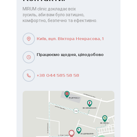
MIRUM clinic докладає всіх
зусиль, аби вам було затишно,
комфортно, безпечно та ефективно.
Київ, вул. Віктора Некрасова, 1
Працюємо щодня, цілодобово
+38 044 585 58 58