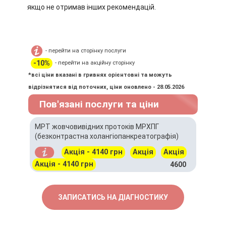
якщо не отримав інших рекомендацій.
- перейти на сторінку послуги
-10%
- перейти на акційну сторінку
*всі ціни вказані в гривнях орієнтовні та можуть
відрізнятися від поточних, ціни оновлено - 28.05.2026
Пов'язані послуги та ціни
МРТ жовчовивідних протоків МРХПГ
(безконтрастна холангіопанкреатографія)
Акція - 4140 грн
Акція
Акція
Акція - 4140 грн
4600
ЗАПИСАТИСЬ НА ДІАГНОСТИКУ