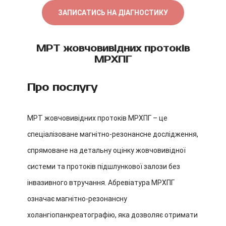
ЗАПИСАТИСЬ НА ДІАГНОСТИКУ
МРТ жовчовивідних протоків
МРХПГ
Про послугу
МРТ жовчовивідних протоків МРХПГ – це
спеціалізоване магнітно-резонансне дослідження,
спрямоване на детальну оцінку жовчовивідної
системи та протоків підшлункової залози без
інвазивного втручання. Абревіатура МРХПГ
означає магнітно-резонансну
холангіопанкреатографію, яка дозволяє отримати