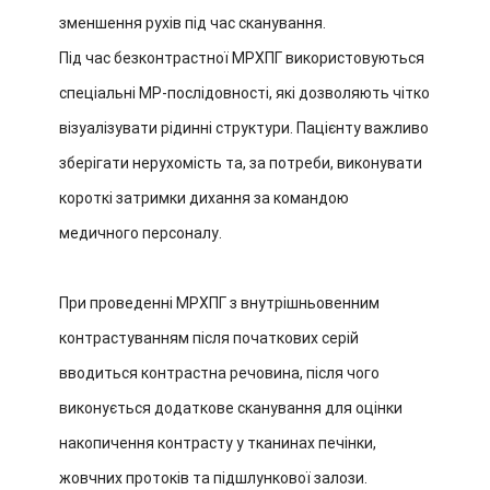
зменшення рухів під час сканування.
Під час безконтрастної МРХПГ використовуються
спеціальні МР-послідовності, які дозволяють чітко
візуалізувати рідинні структури. Пацієнту важливо
зберігати нерухомість та, за потреби, виконувати
короткі затримки дихання за командою
медичного персоналу.
При проведенні МРХПГ з внутрішньовенним
контрастуванням після початкових серій
вводиться контрастна речовина, після чого
виконується додаткове сканування для оцінки
накопичення контрасту у тканинах печінки,
жовчних протоків та підшлункової залози.