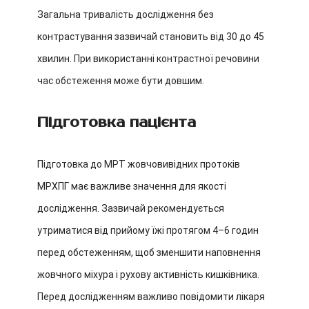
Загальна тривалість дослідження без
контрастування зазвичай становить від 30 до 45
хвилин. При використанні контрастної речовини
час обстеження може бути довшим.
Підготовка пацієнта
Підготовка до МРТ жовчовивідних протоків
МРХПГ має важливе значення для якості
дослідження. Зазвичай рекомендується
утриматися від прийому їжі протягом 4–6 годин
перед обстеженням, щоб зменшити наповнення
жовчного міхура і рухову активність кишківника.
Перед дослідженням важливо повідомити лікаря