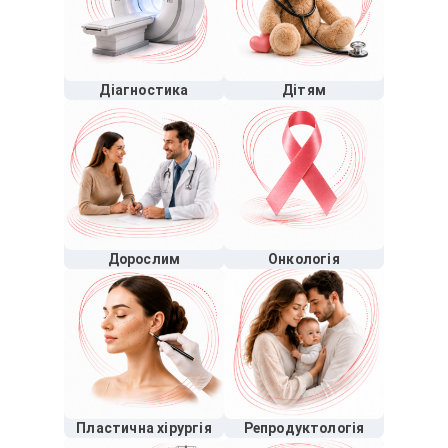
Діагностика
Дітям
Дорослим
Онкологія
Пластична хірургія
Репродуктологія