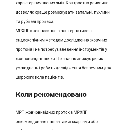
характер виявлених змін. Контрастна речовина
дозволяє краще розмежувати запальні, пухлинні
та рубцеві процеси.
МРХПГ є неінвазивною альтернативою
ендоскопічним методам дослідження жовчних
протоків і не потребує введення інструментів у
жовчовивідні шляхи. Це значно знижує ризик
ускладнень і робить дослідження безпечним для
широкого кола пацієнтів.
Коли рекомендовано
МРТ жовчовивідних протоків МРХПГ
рекомендоване пацієнтам зі скаргами або