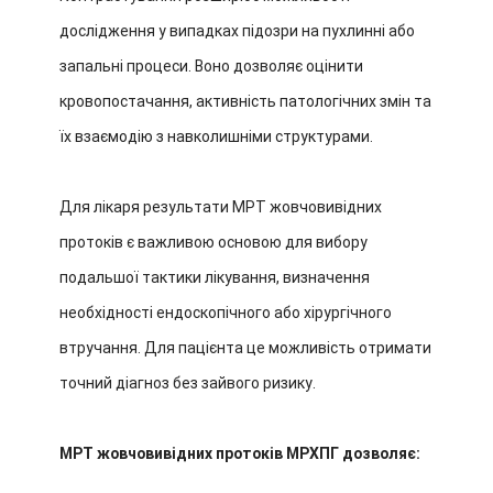
дослідження у випадках підозри на пухлинні або
запальні процеси. Воно дозволяє оцінити
кровопостачання, активність патологічних змін та
їх взаємодію з навколишніми структурами.
Для лікаря результати МРТ жовчовивідних
протоків є важливою основою для вибору
подальшої тактики лікування, визначення
необхідності ендоскопічного або хірургічного
втручання. Для пацієнта це можливість отримати
точний діагноз без зайвого ризику.
МРТ жовчовивідних протоків МРХПГ дозволяє: