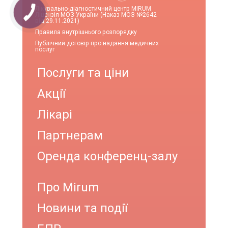
Лікувально-діагностичний центр MIRUM
Ліцензія МОЗ України (Наказ МОЗ №2642
від 29.11.2021)
Правила внутрішнього розпорядку
Публічний договір про надання медичних
послуг
Послуги та ціни
Акції
Лікарі
Партнерам
Оренда конференц-залу
Про Mirum
Новини та події