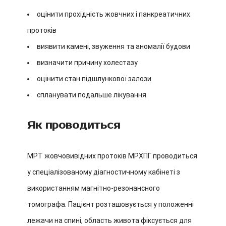
оцінити прохідність жовчних і панкреатичних
протоків
виявити камені, звуження та аномалії будови
визначити причину холестазу
оцінити стан підшлункової залози
спланувати подальше лікування
Як проводиться
МРТ жовчовивідних протоків МРХПГ проводиться
у спеціалізованому діагностичному кабінеті з
використанням магнітно-резонансного
томографа. Пацієнт розташовується у положенні
лежачи на спині, область живота фіксується для