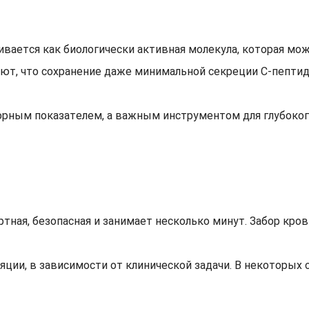
ивается как биологически активная молекула, которая мо
ют, что сохранение даже минимальной секреции С-пептид
торным показателем, а важным инструментом для глубоког
ртная, безопасная и занимает несколько минут. Забор кр
ции, в зависимости от клинической задачи. В некоторых 