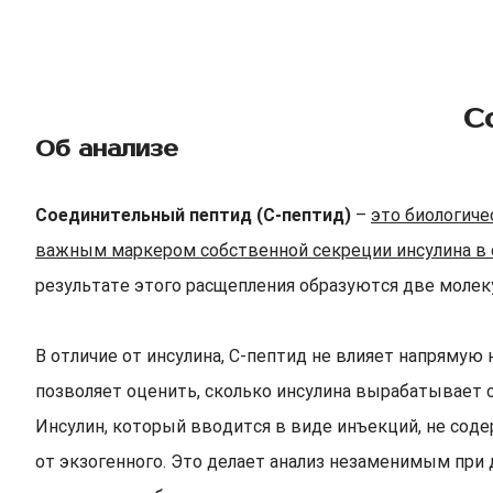
С
Об анализе
Соединительный пептид (С-пептид)
–
это биологиче
важным маркером собственной секреции инсулина в 
результате этого расщепления образуются две молек
В отличие от инсулина, С-пептид не влияет напрямую
позволяет оценить, сколько инсулина вырабатывает 
Инсулин, который вводится в виде инъекций, не сод
от экзогенного. Это делает анализ незаменимым при