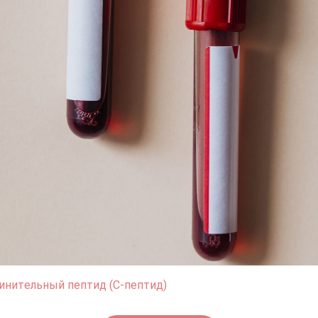
инительный пептид (С-пептид)