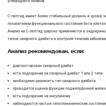
углеводного обмена.
С-пептид имеет более стабильный уровень в крови, 
показателем функционального состояния бета-клето
Анализ на С-пептид широко применяется в эндокрино
типов сахарного диабета и контроля течения заболева
Анализ рекомендован, если:
диагностирован сахарный диабет
есть подозрение на сахарный диабет 1 или 2 типа
необходимо различить тип сахарного диабета
проводится оценка функции поджелудочной желе
есть подозрение на инсулиному
наблюдаются частые гипогликемические состояни