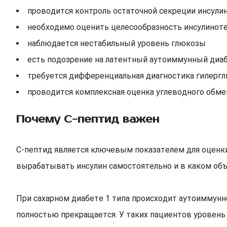
проводится контроль остаточной секреции инсули
необходимо оценить целесообразность инсулинот
наблюдается нестабильный уровень глюкозы
есть подозрение на латентный аутоиммунный диа
требуется дифференциальная диагностика гиперг
проводится комплексная оценка углеводного обме
Почему С-пептид важен
С-пептид является ключевым показателем для оценки
вырабатывать инсулин самостоятельно и в каком объ
При сахарном диабете 1 типа происходит аутоиммунн
полностью прекращается. У таких пациентов уровень