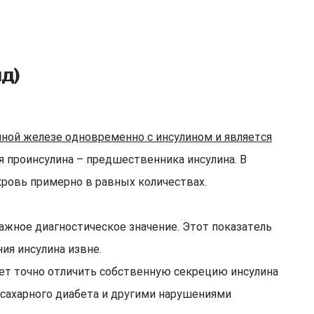
д)
чной железе одновременно с инсулином и является
 проинсулина – предшественника инсулина. В
кровь примерно в равных количествах.
важное диагностическое значение. Этот показатель
ия инсулина извне.
яет точно отличить собственную секрецию инсулина
 сахарного диабета и другими нарушениями