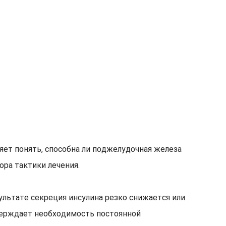
яет понять, способна ли поджелудочная железа
ра тактики лечения.
льтате секреция инсулина резко снижается или
тверждает необходимость постоянной