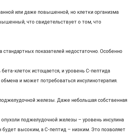
хранной или даже повышенной, но клетки организма
вышенный, что свидетельствует о том, что
да стандартных показателей недостаточно. Особенно
 бета-клеток истощается, и уровень С-пептида
о обмена и может потребоваться инсулинотерапия.
 поджелудочной железы. Даже небольшая собственная
й опухоли поджелудочной железы – уровень инсулина
будет высоким, а С-пептид – низким. Это позволяет