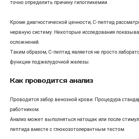
точно определить причину гипогликемии.
Кроме диагностической ценности, С-пептид рассматр
нервную систему. Некоторые исследования показыва
осложнений.
Таким образом, С-пептид является не просто лабора
функции поджелудочной железы.
Как проводится анализ
Проводится забор венозной крови. Процедура станда
работником.
Анализ может выполняться натощак или после стимуля
пептида вместе с глюкозотолерантным тестом.