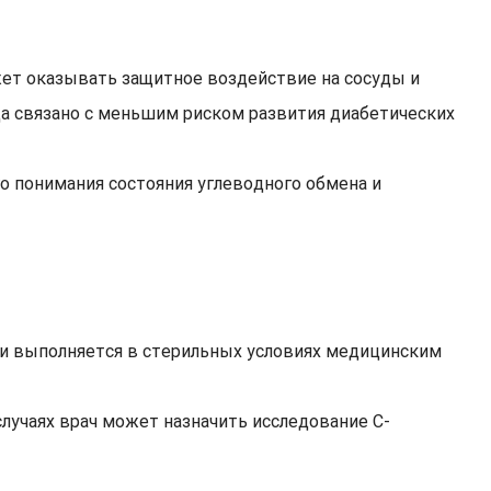
жет оказывать защитное воздействие на сосуды и
а связано с меньшим риском развития диабетических
о понимания состояния углеводного обмена и
ови выполняется в стерильных условиях медицинским
случаях врач может назначить исследование С-