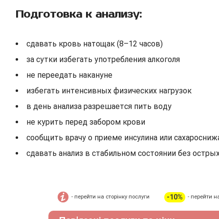
Подготовка к анализу:
сдавать кровь натощак (8–12 часов)
за сутки избегать употребления алкоголя
не переедать накануне
избегать интенсивных физических нагрузок
в день анализа разрешается пить воду
не курить перед забором крови
сообщить врачу о приеме инсулина или сахаросни
сдавать анализ в стабильном состоянии без остры
-10%
- перейти на сторінку послуги
- перейти н