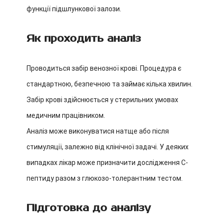
функції підшлункової залози.
Як проходить аналіз
Проводиться забір венозної крові. Процедура є
стандартною, безпечною та займає кілька хвилин.
Забір крові здійснюється у стерильних умовах
медичним працівником.
Аналіз може виконуватися натще або після
стимуляції, залежно від клінічної задачі. У деяких
випадках лікар може призначити дослідження С-
пептиду разом з глюкозо-толерантним тестом.
Підготовка до аналізу