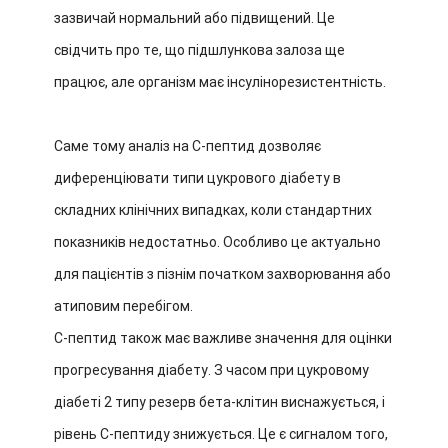
зазвичай нормальний або підвищений. Це
свідчить про те, що підшлункова залоза ще
працює, але організм має інсулінорезистентність.
Саме тому аналіз на С-пептид дозволяє
диференціювати типи цукрового діабету в
складних клінічних випадках, коли стандартних
показників недостатньо. Особливо це актуально
для пацієнтів з пізнім початком захворювання або
атиповим перебігом.
С-пептид також має важливе значення для оцінки
прогресування діабету. З часом при цукровому
діабеті 2 типу резерв бета-клітин виснажується, і
рівень С-пептиду знижується. Це є сигналом того,