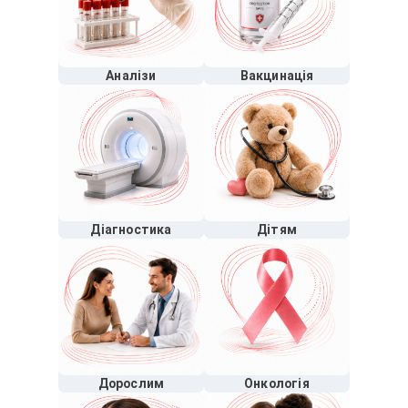
Аналізи
Вакцинація
Діагностика
Дітям
Дорослим
Онкологія