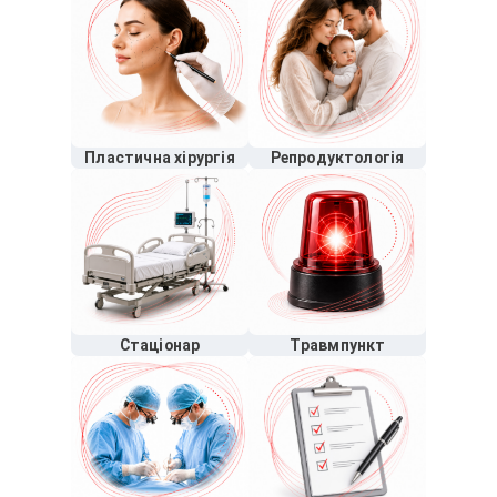
Пластична хірургія
Репродуктологія
Стаціонар
Травмпункт