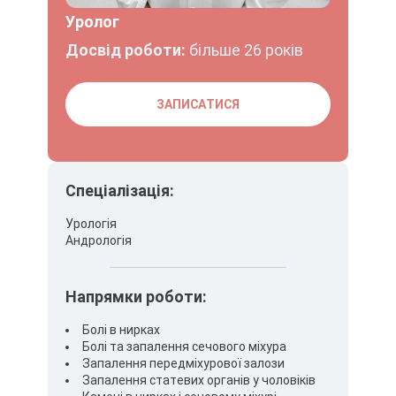
Уролог
Досвід роботи:
більше 26 років
ЗАПИСАТИСЯ
Спеціалізація:
Урологія
Андрологія
Напрямки роботи:
Болі в нирках
Болі та запалення сечового міхура
Запалення передміхурової залози
Запалення статевих органів у чоловіків