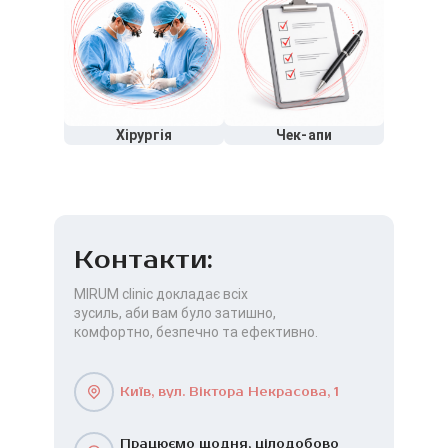
Хірургія
Чек-апи
Контакти:
MIRUM clinic докладає всіх
зусиль, аби вам було затишно,
комфортно, безпечно та ефективно.
Київ, вул. Віктора Некрасова, 1
Працюємо щодня, цілодобово