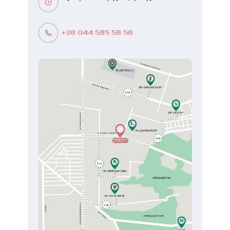
+38 044 585 58 58