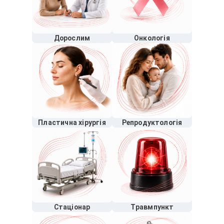
Дорослим
Онкологія
Пластична хірургія
Репродуктологія
Стаціонар
Травмпункт