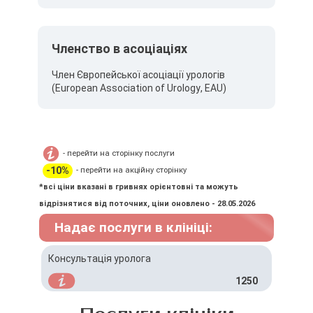
Членство в асоціаціях
Член Європейської асоціації урологів
(European Association of Urology, EAU)
- перейти на сторінку послуги
-10%
- перейти на акційну сторінку
*всі ціни вказані в гривнях орієнтовні та можуть
відрізнятися від поточних, ціни оновлено - 28.05.2026
Надає послуги в клініці:
Консультація уролога
1250