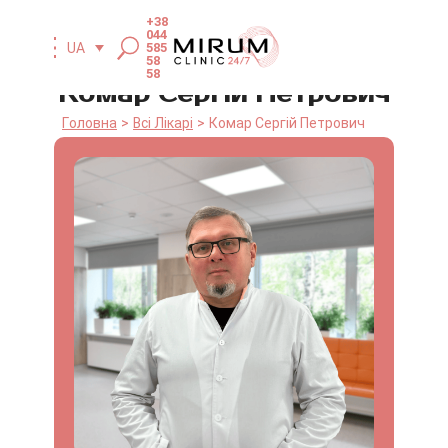
+38
044
UA
585
58
58
Комар Сергій Петрович
Головна
Всі Лікарі
Комар Сергій Петрович