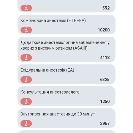
552
Комбінована анестезія (ЕТН+ЕА)
10200
Додаткове анестезіологічне забезпечення у
хворих з високим ризиком (ASA III)
4118
Епідуральна анестезія (ЕА)
6325
Консультация анестезиолога
1250
Внутривенная анестезия до 30 минут
2967