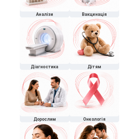
Аналізи
Вакцинація
Діагностика
Дітям
Дорослим
Онкологія