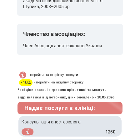
академії післядипломної освіти ім. П.Л.
Шупика, 2003–2005 рр.
Членство в асоціаціях:
Член Асоціації анестезіологів України
- перейти на сторінку послуги
-10%
- перейти на акційну сторінку
*всі ціни вказані в гривнях орієнтовні та можуть
відрізнятися від поточних, ціни оновлено - 28.05.2026
Надає послуги в клініці:
Консультація анестезіолога
1250