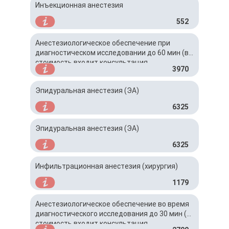
Инъекционная анестезия
552
Анестезиологическое обеспечение при
диагностическом исследовании до 60 мин (в
стоимость входит консультация
3970
анестезиолога)
Эпидуральная анестезия (ЭА)
6325
Эпидуральная анестезия (ЭА)
6325
Инфильтрационная анестезия (хирургия)
1179
Анестезиологическое обеспечение во время
диагностического исследования до 30 мин (в
стоимость входит консультация