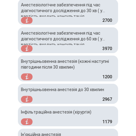
Анестезіологічне забезпечення під час
діагностичного дослідження до 30 хв ( у
вартість входить консультація
2700
анестезіолога)
Анестезіологічне забезпечення під час
діагностичного дослідження до 60 хв ( у
вартість входить консультація
3970
анестезіолога)
Внутрішньовенна анестезія (кожні наступні
півгодини після 30 хвилин)
1200
Внутрішньовенна анестезія до 30 хвилин
2967
Інфільтраційна анестезія (хірургія)
1179
Ін’єкційна анестезія