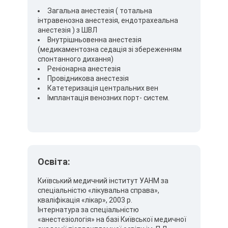
Загальна анестезія ( тотальна
інтравенозна анестезія, ендотрахеальна
анестезія ) з ШВЛ
Внутрішньовенна анестезія
(медикаментозна седація зі збереженням
спонтанного дихання)
Реніонарна анестезія
Провідникова анестезія
Катетеризація центральних вен
Імплантація венозних порт- систем.
Освіта:
Київський медичний інститут УАНМ за
спеціальністю «лікувальна справа»,
кваліфікація «лікар», 2003 р.
Інтернатура за спеціальністю
«анестезіологія» на базі Київської медичної