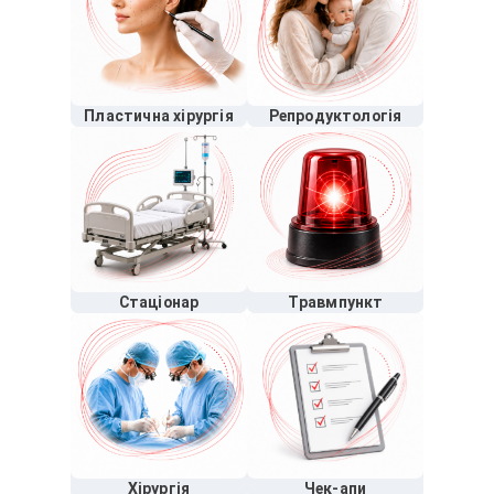
Пластична хірургія
Репродуктологія
Стаціонар
Травмпункт
Хірургія
Чек-апи