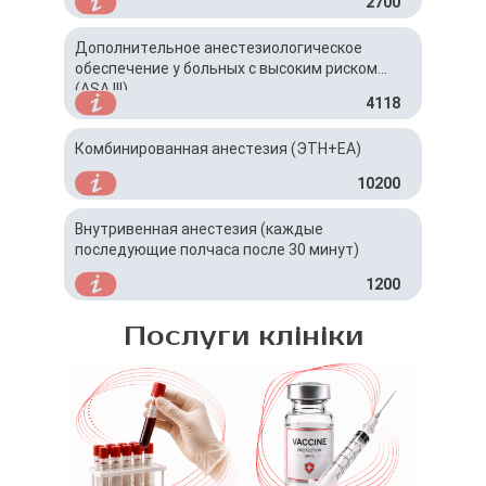
2700
анестезиолога)
Дополнительное анестезиологическое
обеспечение у больных с высоким риском
(ASA III)
4118
Комбинированная анестезия (ЭТН+ЕА)
10200
Внутривенная анестезия (каждые
последующие полчаса после 30 минут)
1200
Послуги клініки