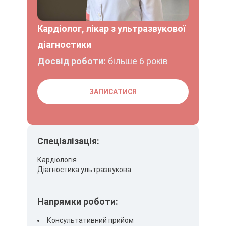
Кардіолог, лікар з ультразвукової
діагностики
Досвід роботи:
більше 6 років
ЗАПИСАТИСЯ
Спеціалізація:
Кардіологія
Діагностика ультразвукова
Напрямки роботи:
Консультативний прийом