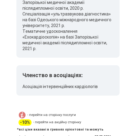
Запорізької медичної академії
післядипломної освіти, 2020 р.
Спеціалізація «ультразвукова діагностика»
на базі Одеського міжнародного медичного
університету, 2021 р.
Тематичне удосконалення
«Ехокардіоскопія» на базі Запорізької
медичної академії післядипломної освіти,
2021 р.
Членство в асоціаціях:
Асоціація інтервенційних кардіологів
- перейти на сторінку послуги
-10%
- перейти на акційну сторінку
*всі ціни вказані в гривнях орієнтовні та можуть