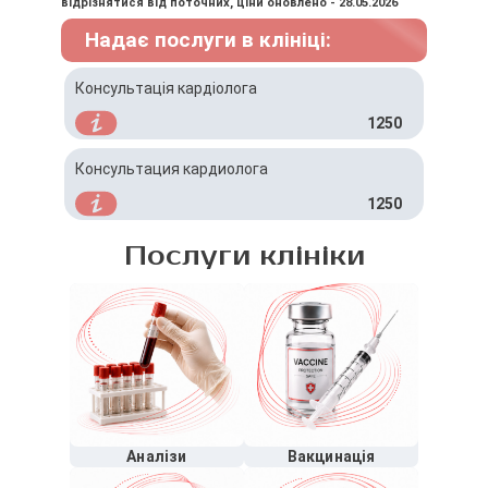
відрізнятися від поточних, ціни оновлено - 28.05.2026
Надає послуги в клініці:
Консультація кардіолога
1250
Консультация кардиолога
1250
Послуги клініки
Аналізи
Вакцинація