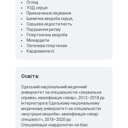
Огляд
УЗД серця
Призначення лікування
Ішемічна хвороба серця,
Серцева недостатність
Порушення ритму
Гіпертонічна хвороба
Міокардити
Легенева гіпертензія
Кардіоміопатії
Освіта:
Одеський національний медичний
університет за спеціальністю «лікувальна
справа», кваліфікація «лікар», 2012–2018 рр.
Інтернатура в Одеському національному
медичному університеті за спеціальністю
«внутрішні хвороби», кваліфікація «лікар-
спеціаліст», 2018–2020 рр.
Спеціалізація «кардіологія» на базі