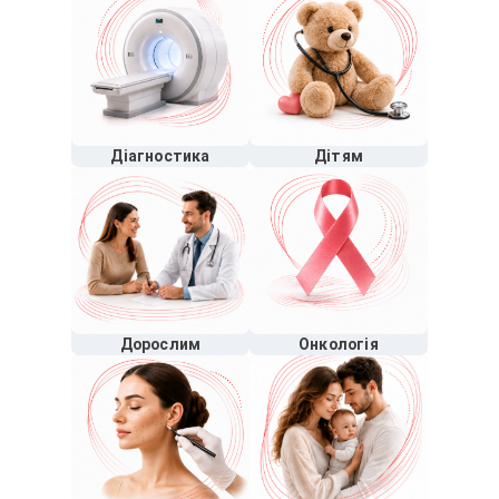
Діагностика
Дітям
Дорослим
Онкологія