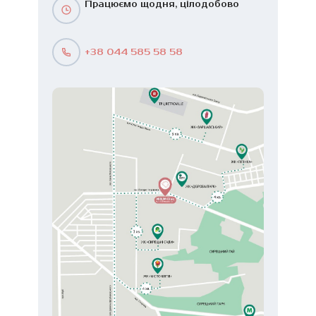
Працюємо щодня, цілодобово
+38 044 585 58 58