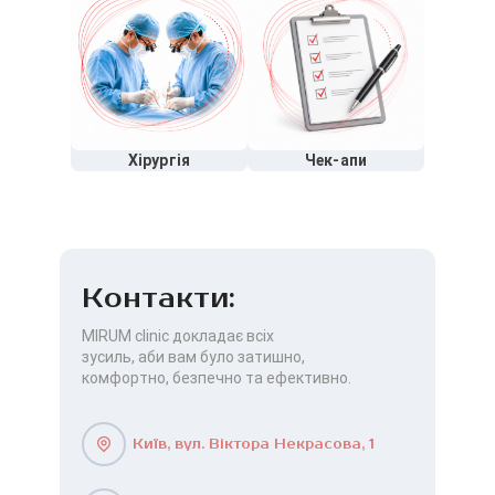
Хірургія
Чек-апи
Контакти:
MIRUM clinic докладає всіх
зусиль, аби вам було затишно,
комфортно, безпечно та ефективно.
Київ, вул. Віктора Некрасова, 1