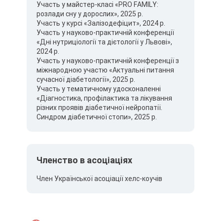
Участь у майстер-класі «PRO FAMILY:
розлади сну у дорослих», 2025 р.
Участь у курсі «Залізодефіцит», 2024 р.
Участь у науково-практичній конференції
«Дні нутриціології та дієтології у Львові»,
2024 р.
Участь у науково-практичній конференції з
міжнародною участю «Актуальні питання
сучасної діабетології», 2025 р.
Участь у тематичному удосконаленні
«Діагностика, профілактика та лікування
різних проявів діабетичної нейропатії.
Синдром діабетичної стопи», 2025 р.
Членство в асоціаціях
Член Української асоціації хелс-коучів