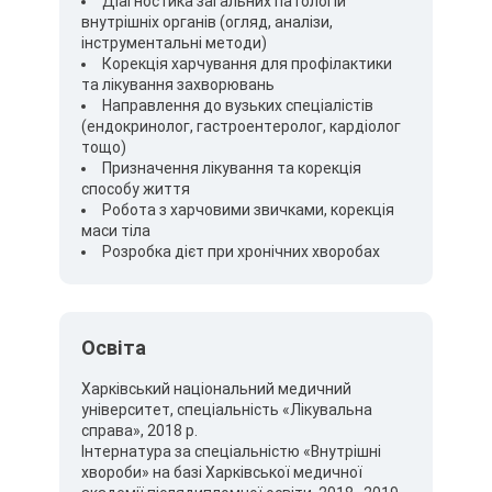
Діагностика загальних патологій
внутрішніх органів (огляд, аналізи,
інструментальні методи)
Корекція харчування для профілактики
та лікування захворювань
Направлення до вузьких спеціалістів
(ендокринолог, гастроентеролог, кардіолог
тощо)
Призначення лікування та корекція
способу життя
Робота з харчовими звичками, корекція
маси тіла
Розробка дієт при хронічних хворобах
Освіта
Харківський національний медичний
університет, спеціальність «Лікувальна
справа», 2018 р.
Інтернатура за спеціальністю «Внутрішні
хвороби» на базі Харківської медичної