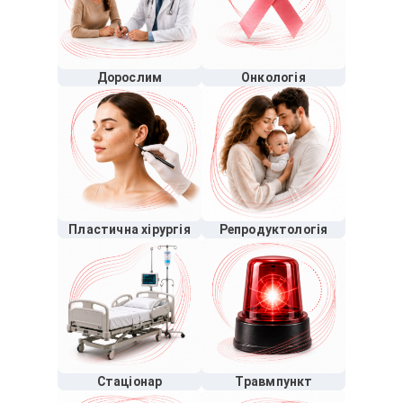
Дорослим
Онкологія
Пластична хірургія
Репродуктологія
Стаціонар
Травмпункт