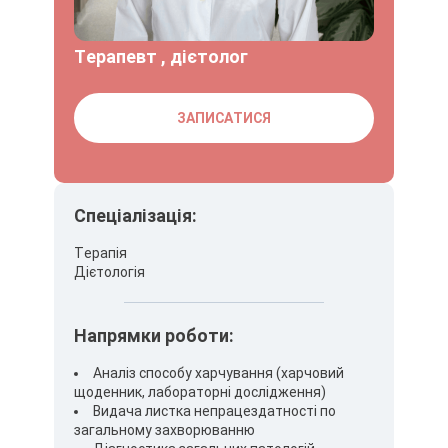
Терапевт , дієтолог
ЗАПИСАТИСЯ
Спеціалізація:
Терапія
Дієтологія
Напрямки роботи:
Аналіз способу харчування (харчовий
щоденник, лабораторні дослідження)
Видача листка непрацездатності по
загальному захворюванню