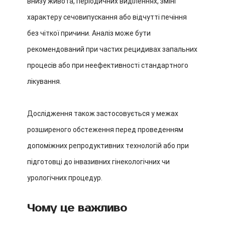
внизу живота, періодичних виділеннях, зміні
характеру сечовипускання або відчутті печіння
без чіткої причини. Аналіз може бути
рекомендований при частих рецидивах запальних
процесів або при неефективності стандартного
лікування.
Дослідження також застосовується у межах
розширеного обстеження перед проведенням
допоміжних репродуктивних технологій або при
підготовці до інвазивних гінекологічних чи
урологічних процедур.
Чому це важливо