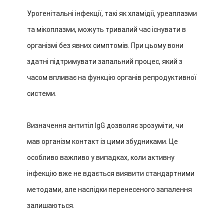
Урогенітальні інфекції, такі як хламідії, уреаплазми
та мікоплазми, можуть тривалий час існувати в
організмі без явних симптомів. При цьому вони
здатні підтримувати запальний процес, який з
часом впливає на функцію органів репродуктивної
системи.
Визначення антитіл IgG дозволяє зрозуміти, чи
мав організм контакт із цими збудниками. Це
особливо важливо у випадках, коли активну
інфекцію вже не вдається виявити стандартними
методами, але наслідки перенесеного запалення
залишаються.