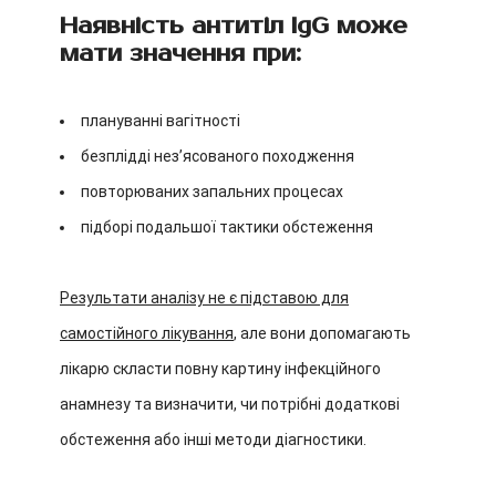
Наявність антитіл IgG може
мати значення при:
плануванні вагітності
безплідді незʼясованого походження
повторюваних запальних процесах
підборі подальшої тактики обстеження
Результати аналізу не є підставою для
самостійного лікування
, але вони допомагають
лікарю скласти повну картину інфекційного
анамнезу та визначити, чи потрібні додаткові
обстеження або інші методи діагностики.