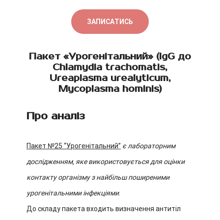
ЗАПИСАТИСЬ
Пакет «Урогенітальний» (IgG до
Chlamydia trachomatis,
Ureaplasma urealyticum,
Mycoplasma hominis)
Про аналіз
Пакет №25 “Урогенітальний”
є лабораторним
дослідженням, яке використовується для оцінки
контакту організму з найбільш поширеними
урогенітальними інфекціями
.
До складу пакета входить визначення антитіл