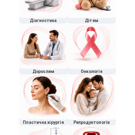
Діагностика
Дітям
Дорослим
Онкологія
Пластична хірургія
Репродуктологія