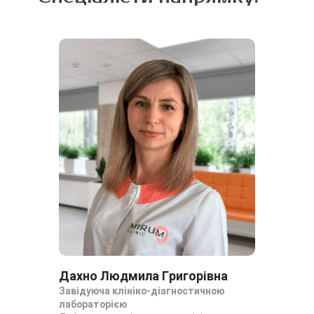
Дахно Людмила Григорівна
Завідуюча клініко-діагностичною
лабораторією