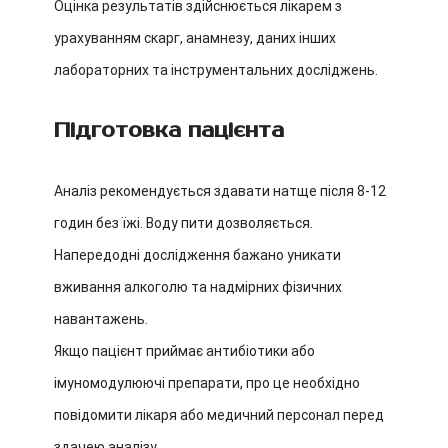
Оцінка результатів здійснюється лікарем з
урахуванням скарг, анамнезу, даних інших
лабораторних та інструментальних досліджень.
Підготовка пацієнта
Аналіз рекомендується здавати натще після 8-12
годин без їжі. Воду пити дозволяється.
Напередодні дослідження бажано уникати
вживання алкоголю та надмірних фізичних
навантажень.
Якщо пацієнт приймає антибіотики або
імуномодулюючі препарати, про це необхідно
повідомити лікаря або медичний персонал перед
здачею аналізу.