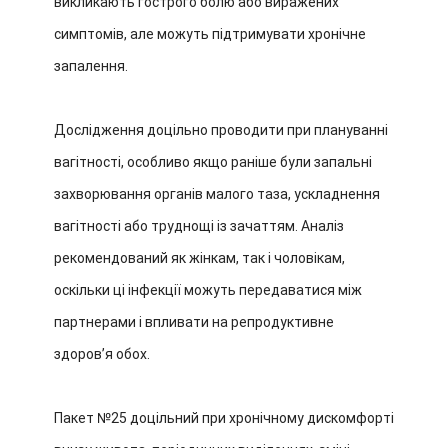
викликають гострого болю або виражених
симптомів, але можуть підтримувати хронічне
запалення.
Дослідження доцільно проводити при плануванні
вагітності, особливо якщо раніше були запальні
захворювання органів малого таза, ускладнення
вагітності або труднощі із зачаттям. Аналіз
рекомендований як жінкам, так і чоловікам,
оскільки ці інфекції можуть передаватися між
партнерами і впливати на репродуктивне
здоровʼя обох.
Пакет №25 доцільний при хронічному дискомфорті