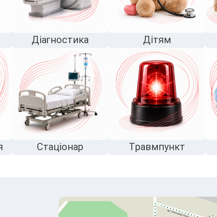
Діагностика
Дітям
я
Стаціонар
Травмпункт