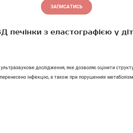
ЗАПИСАТИСЬ
Д печінки з еластографією у ді
ультразвукове дослідження, яке дозволяє оцінити структу
о перенесено інфекцію, а також при порушеннях метаболізм