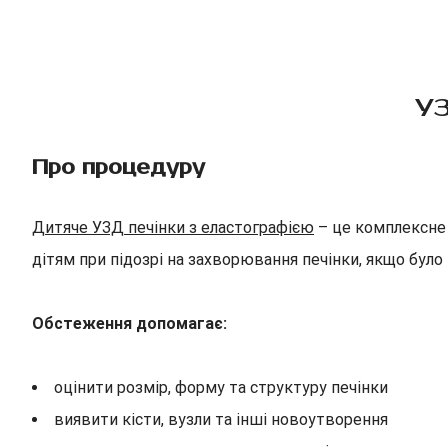
УЗ
Про процедуру
Дитяче УЗД печінки з еластографією
– це комплексне 
дітям при підозрі на захворювання печінки, якщо бул
Обстеження допомагає:
оцінити розмір, форму та структуру печінки
виявити кісти, вузли та інші новоутворення