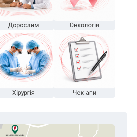
Дорослим
Онкологія
Хірургія
Чек-апи