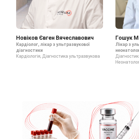
Новіков Євген Вячеславович
Гошук М
Кардіолог, лікар з ультразвукової
Лікар з ул
діагностики
неонатоло
Кардіологія, Діагностика ультразвукова
Діагностик
Неонатолог