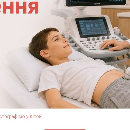
стографією у дітей