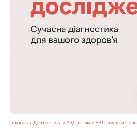
Головна
Діагностика
УЗД дітям
УЗД печінки з ела