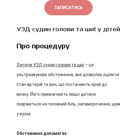
ЗАПИСАТИСЬ
УЗД судин голови та шиї у дітей
Про процедуру
Дитяче УЗД судин голови та шиї
– це
ультразвукове обстеження, яке дозволяє оцінити
стан артерій та вен, що постачають кров до
мозку. Його призначають якщо дитина
скаржиться на головний біль, запаморочення, шум
у вухах.
Обстеження допомагає: