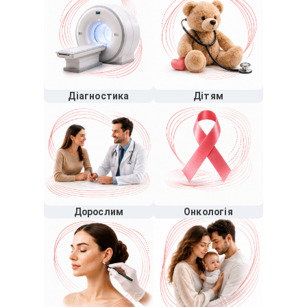
Діагностика
Дітям
Дорослим
Онкологія