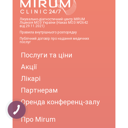
Лікувально-діагностичний центр MIRUM
Ліцензія МОЗ України (Наказ МОЗ №2642
від 29.11.2021)
Правила внутрішнього розпорядку
Публічний договір про надання медичних
послуг
Послуги та ціни
Акції
Лікарі
Партнерам
Оренда конференц-залу
Про Mirum