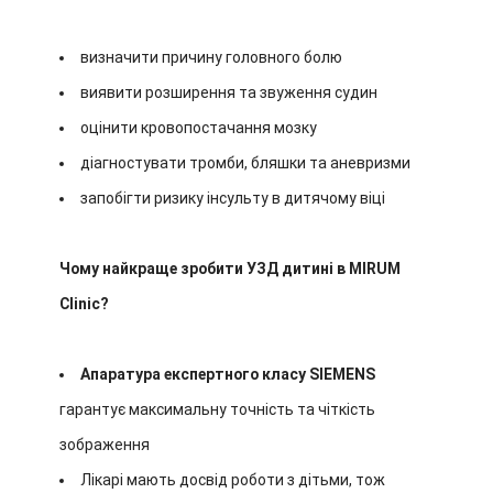
визначити причину головного болю
виявити розширення та звуження судин
оцінити кровопостачання мозку
діагностувати тромби, бляшки та аневризми
запобігти ризику інсульту в дитячому віці
Чому найкраще зробити УЗД дитині в MIRUM
Clinic?
Апаратура експертного класу SIEMENS
гарантує максимальну точність та чіткість
зображення
Лікарі мають досвід роботи з дітьми, тож