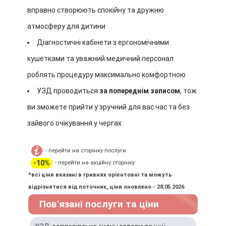
вправно створюють спокійну та дружню
атмосферу для дитини
Діагностичні кабінети з ергономічними
кушетками та уважний медичний персонал
роблять процедуру максимально комфортною
УЗД проводиться
за попереднім записом
, тож
ви зможете прийти у зручний для вас час та без
зайвого очікування у чергах
- перейти на сторінку послуги
-10%
- перейти на акційну сторінку
*всі ціни вказані в гривнях орієнтовні та можуть
відрізнятися від поточних, ціни оновлено - 28.05.2026
Пов'язані послуги та ціни