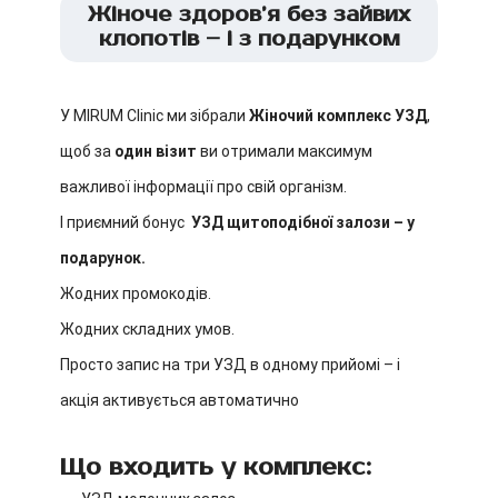
Жіноче здоров’я без зайвих
клопотів – і з подарунком
У MIRUM Clinic ми зібрали
Жіночий комплекс УЗД
,
щоб за
один візит
ви отримали максимум
важливої інформації про свій організм.
І приємний бонус
УЗД щитоподібної залози – у
подарунок.
Жодних промокодів.
Жодних складних умов.
Просто запис на три УЗД в одному прийомі – і
акція активується автоматично
Що входить у комплекс: