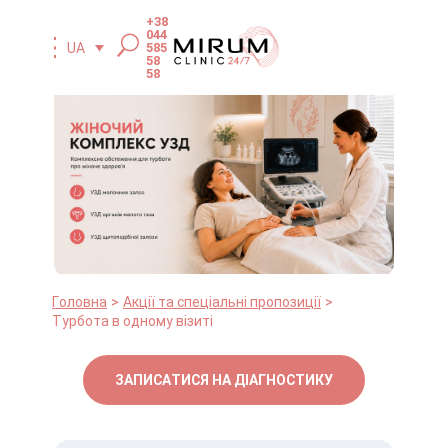
+38
044
585
UA
58
58
Головна
Акції та спеціальні пропозиції
Турбота в одному візиті
ЗАПИСАТИСЯ НА ДІАГНОСТИКУ