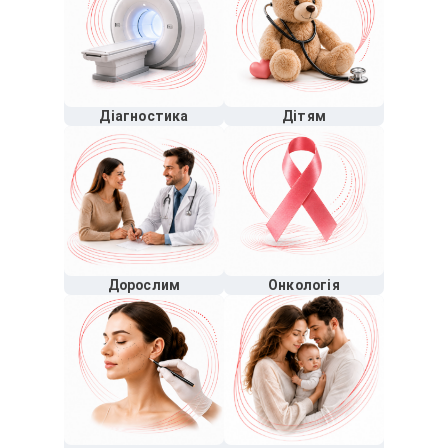
Діагностика
Дітям
Дорослим
Онкологія