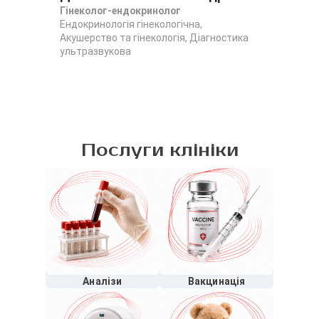
Гінеколог-ендокринолог
Ендокринологія гінекологічна,
Акушерство та гінекологія, Діагностика
ультразвукова
Послуги клініки
Аналізи
Вакцинація