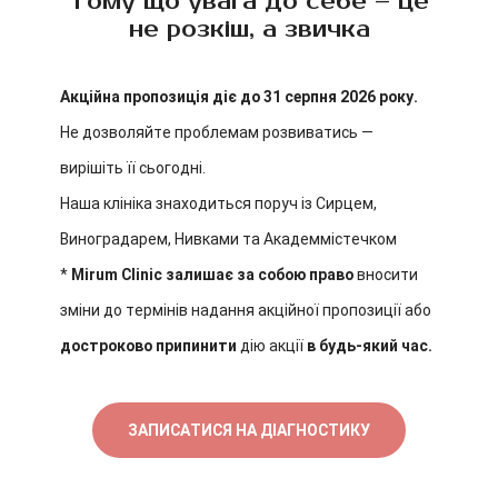
Тому що увага до себе – це
не розкіш, а звичка
Акційна пропозиція діє до 31 серпня 2026 року.
Не дозволяйте проблемам розвиватись —
вирішіть її сьогодні.
Наша клініка знаходиться поруч із Сирцем,
Виноградарем, Нивками та Академмістечком
*
Mirum Clinic
залишає за собою право
вносити
зміни до термінів надання акційної пропозиції або
достроково припинити
дію акції
в будь-який час.
ЗАПИСАТИСЯ НА ДІАГНОСТИКУ