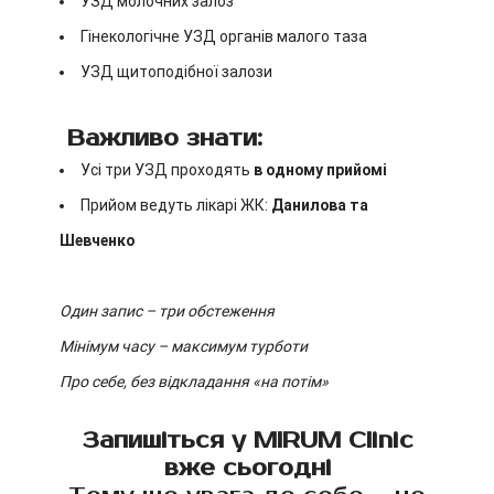
УЗД молочних залоз
Гінекологічне УЗД органів малого таза
УЗД щитоподібної залози
Важливо знати:
Усі три УЗД проходять
в одному прийомі
Прийом ведуть лікарі ЖК:
Данилова та
Шевченко
Один запис – три обстеження
Мінімум часу – максимум турботи
Про себе, без відкладання «на потім»
Запишіться у MIRUM Clinic
вже сьогодні