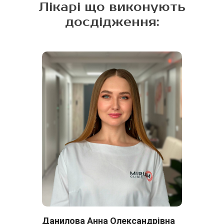
Лікарі що виконують
досдідження:
Данилова Анна Олександрівна