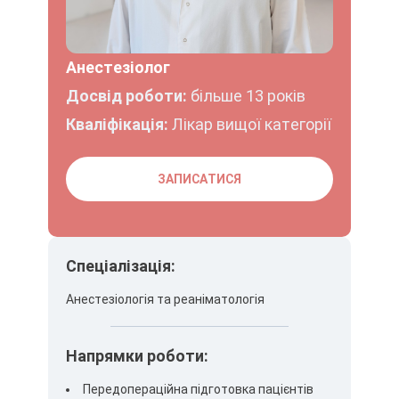
Анестезіолог
Досвід роботи:
більше 13 років
Кваліфікація:
Лікар вищої категорії
ЗАПИСАТИСЯ
Спеціалізація:
Анестезіологія та реаніматологія
Напрямки роботи:
Передопераційна підготовка пацієнтів