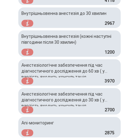
4118
Внутрішньовенна анестезія до 30 хвилин
2967
Внутрішньовенна анестезія (кожні наступні
півгодини після 30 хвилин)
1200
Анестезіологічне забезпечення під час
діагностичного дослідження до 60 хв ( у
вартість входить консультація
3970
анестезіолога)
Анестезіологічне забезпечення під час
діагностичного дослідження до 30 хв ( у
вартість входить консультація
2700
анестезіолога)
Ani-мониторинг
2875