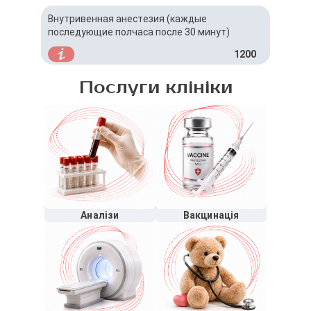
Внутривенная анестезия (каждые
последующие полчаса после 30 минут)
1200
Послуги клініки
Аналізи
Вакцинація