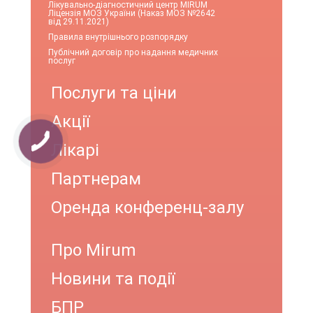
Лікувально-діагностичний центр MIRUM
Ліцензія МОЗ України (Наказ МОЗ №2642
від 29.11.2021)
Правила внутрішнього розпорядку
Публічний договір про надання медичних
послуг
Послуги та ціни
Акції
Лікарі
Партнерам
Оренда конференц-залу
Про Mirum
Новини та події
БПР