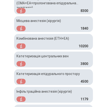
(СМА+ЕА+пролонгована епідуральна
аналгезія)
8300
Місцева анестезія (хірургія)
1840
Комбінована анестезія (ЕТН+ЕА)
10200
Катетеризація центральних вен
3800
Катетеризація епідурального простору
4500
Інфільтраційна анестезія (хірургія)
1179