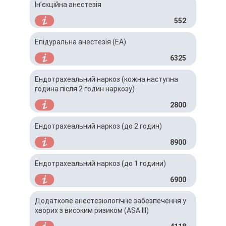
Ін’єкційна анестезія
552
Епідуральна анестезія (ЕА)
6325
Ендотрахеальний наркоз (кожна наступна
година після 2 годин наркозу)
2800
Ендотрахеальний наркоз (до 2 годин)
8900
Ендотрахеальний наркоз (до 1 години)
6900
Додаткове анестезіологічне забезпечення у
хворих з високим ризиком (ASA III)