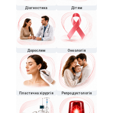
Діагностика
Дітям
Дорослим
Онкологія
Пластична хірургія
Репродуктологія