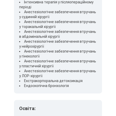
Інтенсивна терапія у післяопераційному
періоді
Анестезіологічне забезпечення втручань
у судинній хірургії
Анестезіологічне забезпечення втручань
у торакальній хірургії
Анестезіологічне забезпечення втручань
в абдомінальній хірургії
Анестезіологічне забезпечення втручань
у нейрохірургії
Анестезіологічне забезпечення втручань
у гінекології
Анестезіологічне забезпечення втручань
у пластичній хірургії
Анестезіологічне забезпечення втручань
у ЛОР-хірургії
Екстракорпоральна детоксикація
Ендоскопічна бронхологія
Освіта: