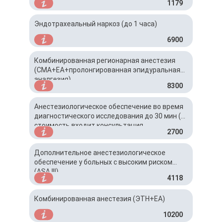
1179
Эндотрахеальный наркоз (до 1 часа)
6900
Комбинированная регионарная анестезия
(СМА+ЕА+пролонгированная эпидуральная
аналгезия)
8300
Анестезиологическое обеспечение во время
диагностического исследования до 30 мин (в
стоимость входит консультация
2700
анестезиолога)
Дополнительное анестезиологическое
обеспечение у больных с высоким риском
(ASA III)
4118
Комбинированная анестезия (ЭТН+ЕА)
10200