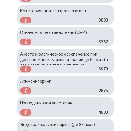
Катетеризация центральных вен
3800
Спинномозговая анестезия (СМА)
5767
Анестезиологическое обеспечение при
диагностическом исследовании до 60 мин (в
стоимость входит консультация
3970
анестезиолога)
Ani-мониторинг
2875
Проводниковая анестезия
4600
Эндотрахеальный наркоз (до 2 часов)