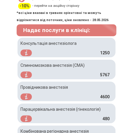
-10%
- перейти на акційну сторінку
*всі ціни вказані в гривнях орієнтовні та можуть
відрізнятися від поточних, ціни оновлено - 28.05.2026
Надає послуги в клініці:
Консультація анестезіолога
1250
Спинномозкова анестезія (СМА)
5767
Провідникова анестезія
4600
Парацервікальна анестезія (гінекологія)
480
Комбінована регіонарна анестезія