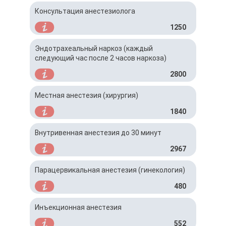
Консультация анестезиолога
1250
Эндотрахеальный наркоз (каждый
следующий час после 2 часов наркоза)
2800
Местная анестезия (хирургия)
1840
Внутривенная анестезия до 30 минут
2967
Парацервикальная анестезия (гинекология)
480
Инъекционная анестезия
552