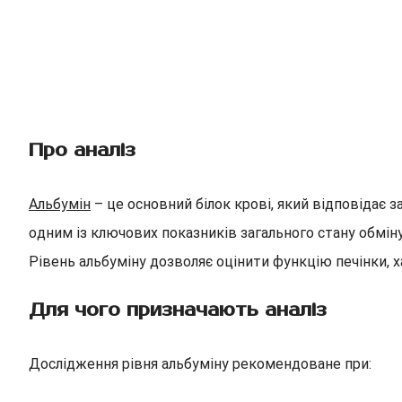
Про аналіз
Альбумін
– це основний білок крові, який відповідає з
одним із ключових показників загального стану обмін
Рівень альбуміну дозволяє оцінити функцію печінки, 
Для чого призначають аналіз
Дослідження рівня альбуміну рекомендоване при: