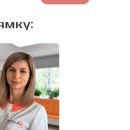
ямку: