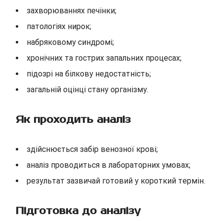
захворюваннях печінки;
патологіях нирок;
набряковому синдромі;
хронічних та гострих запальних процесах;
підозрі на білкову недостатність;
загальній оцінці стану організму.
Як проходить аналіз
здійснюється забір венозної крові;
аналіз проводиться в лабораторних умовах;
результат зазвичай готовий у короткий термін.
Підготовка до аналізу