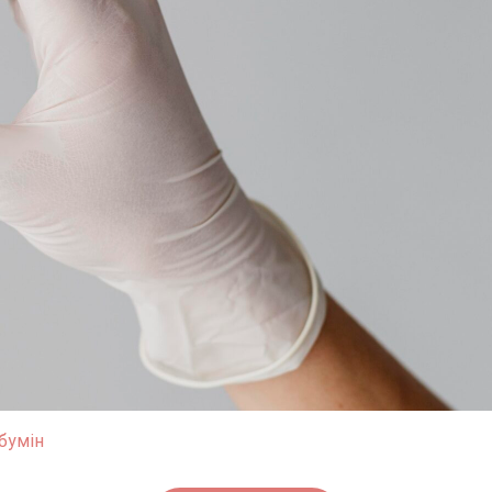
бумін