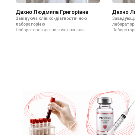
Дахно Людмила Григорівна
Дахно Л
Завідуюча клініко-діагностичною
Заведующа
лабораторією
лаборатор
Лабораторна діагностика клінічна
Лабораторн