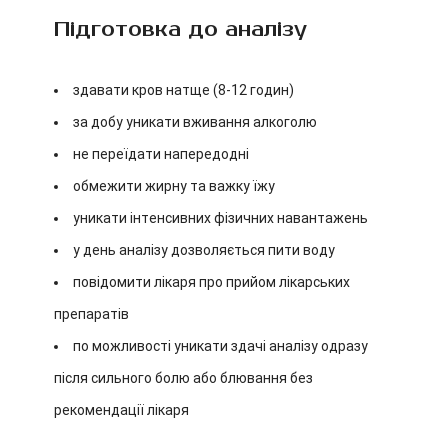
Підготовка до аналізу
здавати кров натще (8-12 годин)
за добу уникати вживання алкоголю
не переїдати напередодні
обмежити жирну та важку їжу
уникати інтенсивних фізичних навантажень
у день аналізу дозволяється пити воду
повідомити лікаря про прийом лікарських
препаратів
по можливості уникати здачі аналізу одразу
після сильного болю або блювання без
рекомендації лікаря