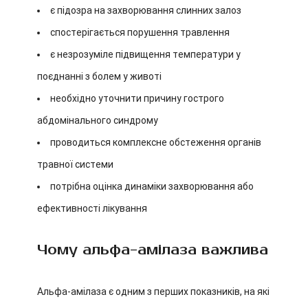
є підозра на захворювання слинних залоз
спостерігається порушення травлення
є незрозуміле підвищення температури у
поєднанні з болем у животі
необхідно уточнити причину гострого
абдомінального синдрому
проводиться комплексне обстеження органів
травної системи
потрібна оцінка динаміки захворювання або
ефективності лікування
Чому альфа-амілаза важлива
Альфа-амілаза є одним з перших показників, на які