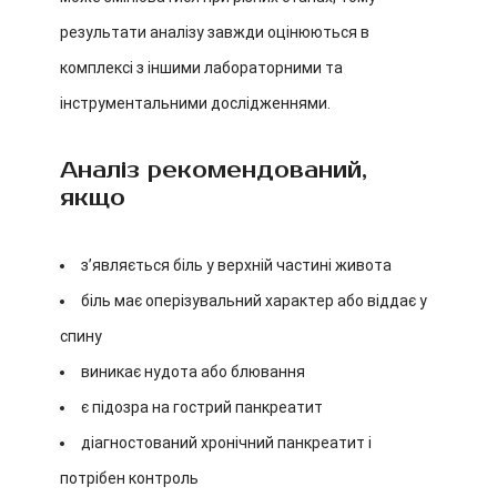
результати аналізу завжди оцінюються в
комплексі з іншими лабораторними та
інструментальними дослідженнями.
Аналіз рекомендований,
якщо
з’являється біль у верхній частині живота
біль має оперізувальний характер або віддає у
спину
виникає нудота або блювання
є підозра на гострий панкреатит
діагностований хронічний панкреатит і
потрібен контроль