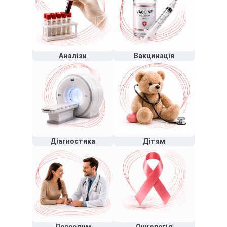
Аналізи
Вакцинація
Діагностика
Дітям