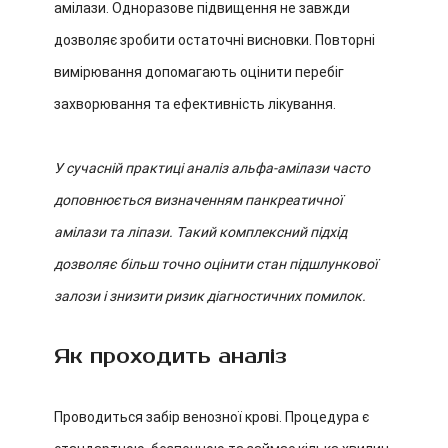
амілази. Одноразове підвищення не завжди
дозволяє зробити остаточні висновки. Повторні
вимірювання допомагають оцінити перебіг
захворювання та ефективність лікування.
У сучасній практиці аналіз альфа-амілази часто
доповнюється визначенням панкреатичної
амілази та ліпази. Такий комплексний підхід
дозволяє більш точно оцінити стан підшлункової
залози і знизити ризик діагностичних помилок.
Як проходить аналіз
Проводиться забір венозної крові. Процедура є