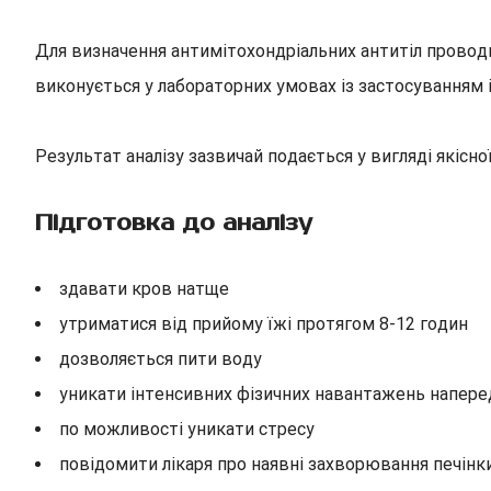
Для визначення антимітохондріальних антитіл провод
виконується у лабораторних умовах із застосуванням 
Результат аналізу зазвичай подається у вигляді якісн
Підготовка до аналізу
здавати кров натще
утриматися від прийому їжі протягом 8-12 годин
дозволяється пити воду
уникати інтенсивних фізичних навантажень напере
по можливості уникати стресу
повідомити лікаря про наявні захворювання печінки