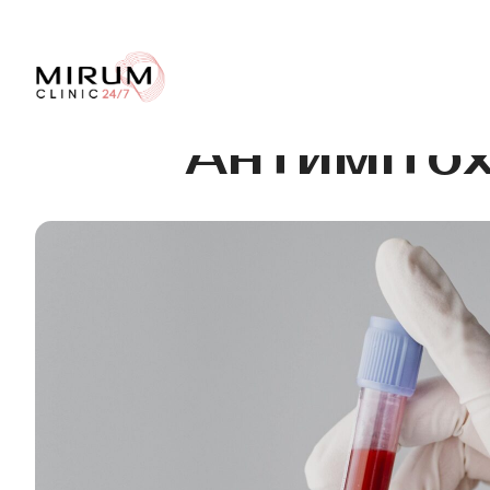
Антимітох