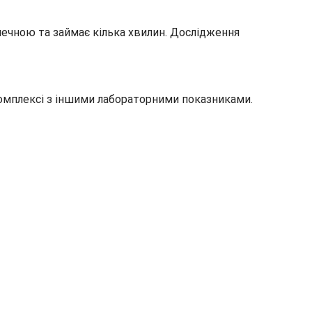
печною та займає кілька хвилин. Дослідження
у комплексі з іншими лабораторними показниками.