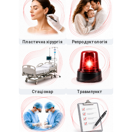
Пластична хірургія
Репродуктологія
Стаціонар
Травмпункт