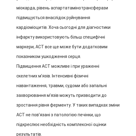
міокарда, рівень аспартатамінотрансферази
підвищується внаслідок руйнування
кардіоміоцитів. Хоча сьогодні для діагностики
інфаркту використовують більш специфічні
маркери, АСТ все ще може бути додатковим
показником ушкодження серця.
Підвищення АСТ можливе і при ураженні
скелетних м’язів. Інтенсивні фізичні
навантаження, травми, судоми або запальні
захворювання м’язів можуть призводити до
зростання рівня ферменту. У таких випадках зміни
АСТ не пов’язані з патологією печінки, що
підкреслює необхідність комплексної оцінки
результатів.