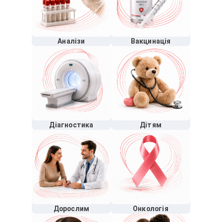
Аналізи
Вакцинація
Діагностика
Дітям
Дорослим
Онкологія