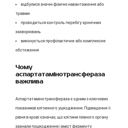
відбулися значні фізичні навантаження або
травми
проводиться контроль перебігу хронічних
захворювань
виконується профілактичне або комплексне
обстеження
Чому
аспартатамінотрансфераза
важлива
Аспартатамінотрансфераза є одним з ключових
показників клітинного ушкодження. Підвищення її
рівня в крові означає, що клітини певного органу
зазнали пошкодження і вміст ферменту