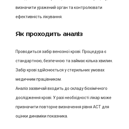
визначити уражений орган та контролювати
ефективність лікування.
Як проходить аналіз
Проводиться забір венозної крові. Процедура є
стандартною, безпечною та займає кілька хвилин.
Забір крові здійснюється у стерильних умовах
медичним працівником.
Аналіз зазвичай входить до складу біохімічного
дослідження крові. У разі необхідності лікар може
призначити повторне визначення рівня АСТ для
оцінки динаміки показника.