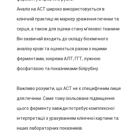
Аналіз на АСТ широко використовується в
клінічній практиці як маркер ураження печінки та
серця, а також для оцінки стану м’язової тканини.
Він зазвичай входить до складу біохімічного
аналізу крові та оцінюється разом з іншими
ферментами, зокрема АЛТ, ГГТ, лужною
фосфатазою та показниками білірубіну.
Важливо розуміти, що АСТ не є специфічним лише
для печінки. Саме тому ізольоване підвищення
цього ферменту завжди потребує комплексної
інтерпретації з урахуванням клінічної картини та
інших лабораторних показників.