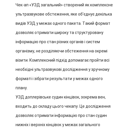
Чек-ап «УЗД загальний» створений як комплексне
ультразвукове обстеження, яке обʼєднує декілька
видів УЗД у межах одного пакета. Такий формат
дозволяє отримати широку та структуровану
інформацію про стан різних органів і систем
організму, не розділяючи обстеження на окремі
візити. Комплексний підхід допомагає пройти всі
необхідні ультразвукові дослідження у зручному
форматі і зібрати результати у межах одного
плану.
УЗД доплерівське судин кінцівок, зокрема вен,
входить до складу цього чекапу. Це дослідження
дозволяє отримати інформацію про стан судин
нижніх і верхніх кінцівок у межах загального