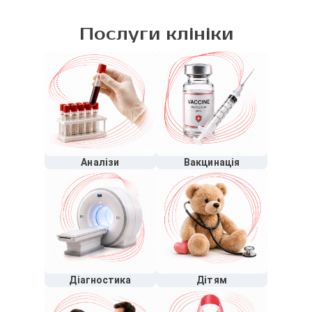
Послуги клініки
Аналізи
Вакцинація
Діагностика
Дітям