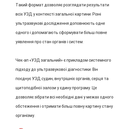
Такий формат дозволяє розглядати результати
всіх УЗД у контексті загальної картини. Різні
ультразвукові дослідження доповнюють одне
одного і допомагають сформувати більш повне
уявлення про стан органів і систем.
Чек-ап «УЗД загальний» є прикладом системного
підходу до ультразвукової діагностики. Він
поєднує УЗД судин, внутрішніх органів, серця та
щитоподібної залози у єдину програму. Це
дозволяє зібрати всі необхідні дані у межах одного
обстеження і отримати більш повну картину стану
організму.