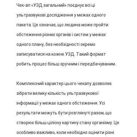
Чек-ап «УЗД загальний» поєднує всі ці
ультразвукові дослідження у межах одного
пакета. Це означає, що людина може пройти
обстеження різних органів і систем у межах
одного плану, без необхідності окремо
записуватися на кожне УЗД. Такий формат
робить процес більш зручним і передбачуваним.
Комплексний характер цього чекапу дозволяє
зібрати велику кількість ультразвукової
інформації у межах одного обстеження. Усі
результати можуть бути розглянуті разом, що
створює більш цілісну картину стану організму. Це
особливо важливо, коли необхідно оцінити різні