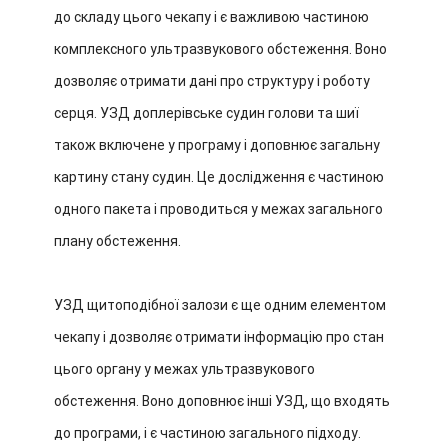
до складу цього чекапу і є важливою частиною
комплексного ультразвукового обстеження. Воно
дозволяє отримати дані про структуру і роботу
серця. УЗД доплерівське судин голови та шиї
також включене у програму і доповнює загальну
картину стану судин. Це дослідження є частиною
одного пакета і проводиться у межах загального
плану обстеження.
УЗД щитоподібної залози є ще одним елементом
чекапу і дозволяє отримати інформацію про стан
цього органу у межах ультразвукового
обстеження. Воно доповнює інші УЗД, що входять
до програми, і є частиною загального підходу.