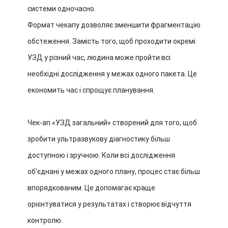
системи одночасно.
Формат чекапу дозволяє зменшити фрагментацію
обстеження. Замість того, щоб проходити окремі
УЗД у різний час, людина може пройти всі
необхідні дослідження у межах одного пакета. Це
економить час і спрощує планування.
Чек-ап «УЗД загальний» створений для того, щоб
зробити ультразвукову діагностику більш
доступною і зручною. Коли всі дослідження
обʼєднані у межах одного плану, процес стає більш
впорядкованим. Це допомагає краще
орієнтуватися у результатах і створює відчуття
контролю.