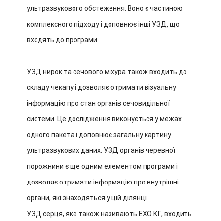
ультразвукового обстеження. Воно є частиною
комплексного підходу і доповнює інші УЗД, що
входять до програми.
УЗД нирок та сечового міхура також входить до
складу чекапу і дозволяє отримати візуальну
інформацію про стан органів сечовидільної
системи. Це дослідження виконується у межах
одного пакета і доповнює загальну картину
ультразвукових даних. УЗД органів черевної
порожнини є ще одним елементом програми і
дозволяє отримати інформацію про внутрішні
органи, які знаходяться у цій ділянці.
УЗД серця, яке також називають ЕХО КГ, входить