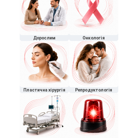
Дорослим
Онкологія
Пластична хірургія
Репродуктологія