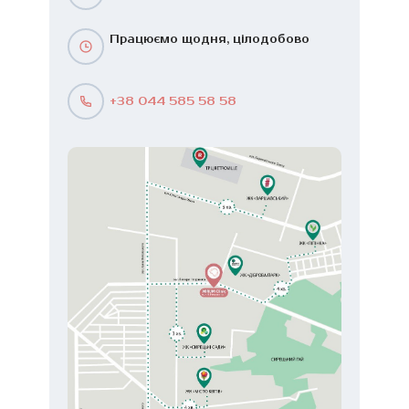
Працюємо щодня, цілодобово
+38 044 585 58 58