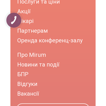
Послуги та ціни
Акції
Лікарі
Партнерам
Оренда конференц-залу
Про Mirum
Новини та події
БПР
Відгуки
Вакансії