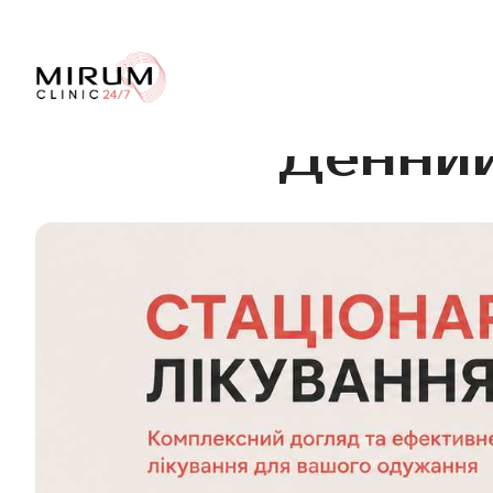
Денний