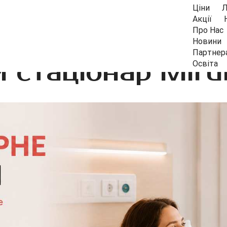
Ціни
Л
Акції
Про Нас
Новини
Партнер
 стаціонар Mirum
Освіта