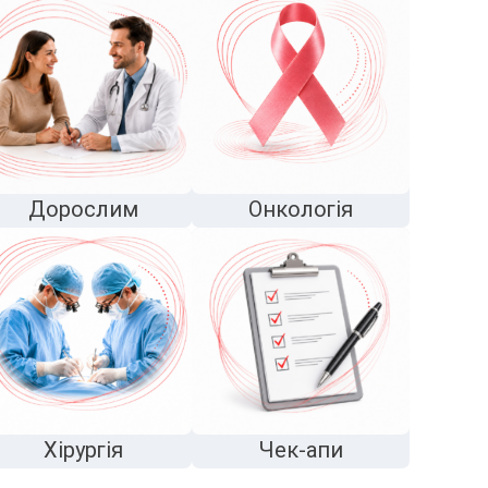
Дорослим
Онкологія
Хірургія
Чек-апи