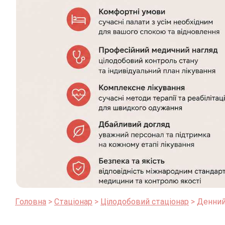
Головна
Стаціонар
Цілодобовий стаціонар
Денний 