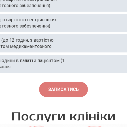
тозного забезпечення)
н, з вартістю сестринських
тозного забезпечення)
(до 12 годин, з вартістю
кетом медикаментозного
юдини в палаті з пацієнтом (1
вання
ЗАПИСАТИСЬ
Послуги клініки