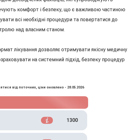
зпечують комфорт і безпеку, що є важливою частиною
мувати всі необхідні процедури та повертатися до
нтролю над власним станом.
формат лікування дозволяє отримувати якісну медичну
зраховувати на системний підхід, безпеку процедур
ятися від поточних, ціни оновлено - 28.05.2026
1300