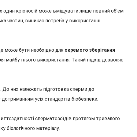
ах один кріоносій може вміщувати лише певний об’єм
ька частин, виникає потреба у використанні
 Це може бути необхідно для
окремого зберігання
для майбутнього використання. Такий підхід дозволяє
й. До них належать підготовка сперми до
з дотриманням усіх стандартів біобезпеки.
 життєздатності сперматозоїдів протягом тривалого
у біологічного матеріалу.