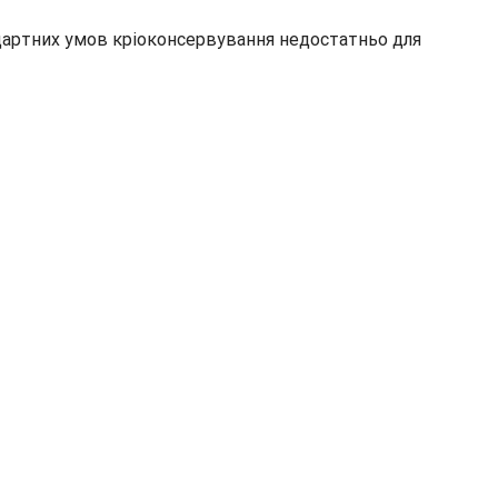
ндартних умов кріоконсервування недостатньо для