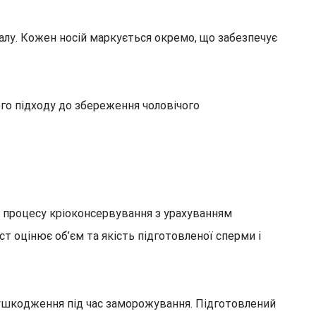
іалу. Кожен носій маркується окремо, що забезпечує
го підходу до збереження чоловічого
 процесу кріоконсервування з урахуванням
т оцінює об’єм та якість підготовленої сперми і
 ушкодження під час заморожування. Підготовлений