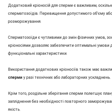
Додатковий кріоносій для сперми є важливим, оскільк
сперматозоїдів. Перевищення допустимого об’єму або
розморожування.
Сперматозоїди є чутливими до змін фізичних умов, зо
кріоносіями дозволяє забезпечити оптимальні умови д
функціональні характеристики.
Використання додаткових кріоносіїв також має важлив
сперми
у разі технічних або лабораторних ускладнень
Крім того, роздільне зберігання сперми полегшує пл
запліднення без необхідності повторного заморожува
якість.