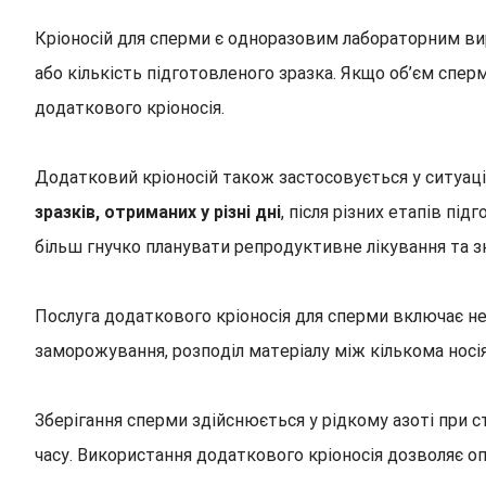
Кріоносій для сперми є одноразовим лабораторним ви
або кількість підготовленого зразка. Якщо об’єм спер
додаткового кріоносія.
Додатковий кріоносій також застосовується у ситуація
зразків, отриманих у різні дні
, після різних етапів п
більш гнучко планувати репродуктивне лікування та з
Послуга додаткового кріоносія для сперми включає не
заморожування, розподіл матеріалу між кількома носі
Зберігання сперми здійснюється у рідкому азоті при 
часу. Використання додаткового кріоносія дозволяє о