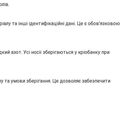
лів.
алу та інші ідентифікаційні дані. Це є обов’язковою
й азот. Усі носії зберігаються у кріобанку при
лу та умови зберігання. Це дозволяє забезпечити