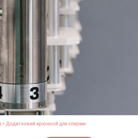
я
Додатковий кріоносій для сперми