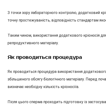
З точки зору лабораторного контролю, додатковий крі
точну простежуваність, відповідність стандартам яко
Таким чином, використання додаткового кріоносія дл
репродуктивного матеріалу.
Як проводиться процедура
Як проводиться процедура використання додаткового 
збільшеного обсягу біологічного матеріалу. Перед поч
визначає необхідну кількість кріоносіїв.
Після цього сперма проходить підготовку із застосув