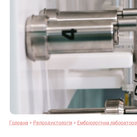
Головна
Репродуктологія
Ембріологічна лабораторі