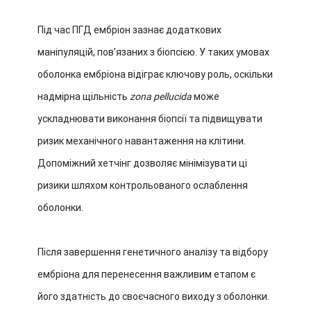
Під час ПГД ембріон зазнає додаткових
маніпуляцій, пов’язаних з біопсією. У таких умовах
оболонка ембріона відіграє ключову роль, оскільки
надмірна щільність
zona pellucida
може
ускладнювати виконання біопсії та підвищувати
ризик механічного навантаження на клітини.
Допоміжний хетчінг дозволяє мінімізувати ці
ризики шляхом контрольованого ослаблення
оболонки.
Після завершення генетичного аналізу та відбору
ембріона для перенесення важливим етапом є
його здатність до своєчасного виходу з оболонки.