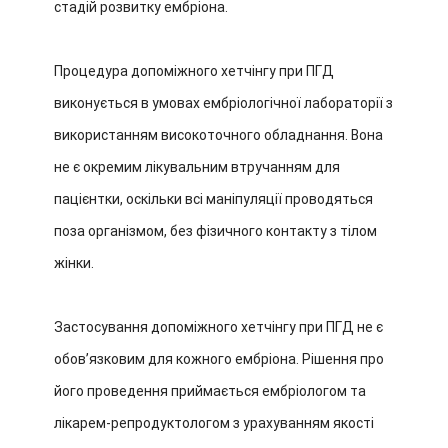
стадій розвитку ембріона.
Процедура допоміжного хетчінгу при ПГД
виконується в умовах ембріологічної лабораторії з
використанням високоточного обладнання. Вона
не є окремим лікувальним втручанням для
пацієнтки, оскільки всі маніпуляції проводяться
поза організмом, без фізичного контакту з тілом
жінки.
Застосування допоміжного хетчінгу при ПГД не є
обов’язковим для кожного ембріона. Рішення про
його проведення приймається ембріологом та
лікарем-репродуктологом з урахуванням якості