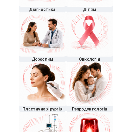
Діагностика
Дітям
Дорослим
Онкологія
Пластична хірургія
Репродуктологія