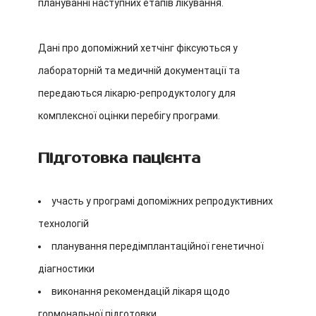
плануванні наступних етапів лікування.
Дані про допоміжний хетчінг фіксуються у
лабораторній та медичній документації та
передаються лікарю-репродуктологу для
комплексної оцінки перебігу програми.
Підготовка пацієнта
участь у програмі допоміжних репродуктивних
технологій
планування передімплантаційної генетичної
діагностики
виконання рекомендацій лікаря щодо
гормональної підготовки