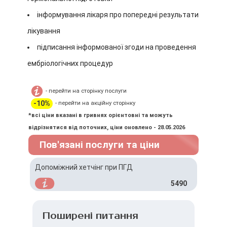
інформування лікаря про попередні результати
лікування
підписання інформованої згоди на проведення
ембріологічних процедур
- перейти на сторінку послуги
-10%
- перейти на акційну сторінку
*всі ціни вказані в гривнях орієнтовні та можуть
відрізнятися від поточних, ціни оновлено - 28.05.2026
Пов'язані послуги та ціни
Допоміжний хетчінг при ПГД
5490
Поширені питання