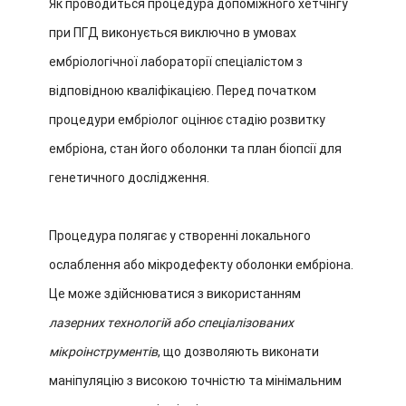
Як проводиться процедура допоміжного хетчінгу
при ПГД виконується виключно в умовах
ембріологічної лабораторії спеціалістом з
відповідною кваліфікацією. Перед початком
процедури ембріолог оцінює стадію розвитку
ембріона, стан його оболонки та план біопсії для
генетичного дослідження.
Процедура полягає у створенні локального
ослаблення або мікродефекту оболонки ембріона.
Це може здійснюватися з використанням
лазерних технологій або спеціалізованих
мікроінструментів
, що дозволяють виконати
маніпуляцію з високою точністю та мінімальним