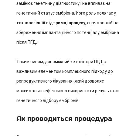
замінює генетичну діагностику і не впливає на
генетичний статус ембріона. Його роль полягає у
технологічній підтримці процесу
, спрямованій на
збереження імплантаційного потенціалу ембріона
після ПГД.
Таким чином, допоміжний хетчінг при ПГД є
важливим елементом комплексного підходу до
репродуктивного лікування, який дозволяє
максимально ефективно використати результати
генетичного відбору ембріонів.
Як проводиться процедура