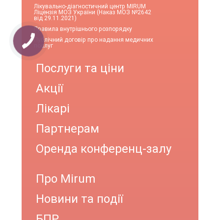
Лікувально-діагностичний центр MIRUM
Ліцензія МОЗ України (Наказ МОЗ №2642
від 29.11.2021)
Правила внутрішнього розпорядку
Публічний договір про надання медичних
послуг
Послуги та ціни
Акції
Лікарі
Партнерам
Оренда конференц-залу
Про Mirum
Новини та події
БПР