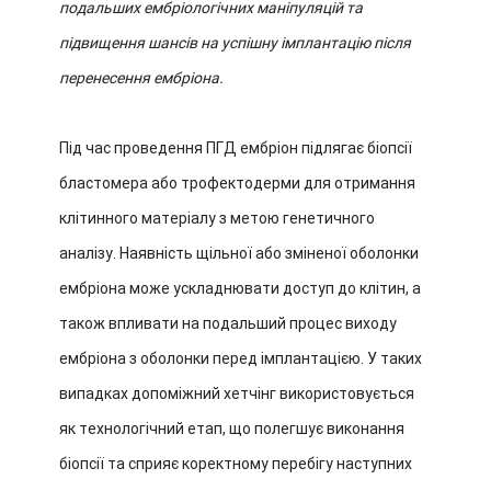
подальших ембріологічних маніпуляцій та
підвищення шансів на успішну імплантацію після
перенесення ембріона.
Під час проведення ПГД ембріон підлягає біопсії
бластомера або трофектодерми для отримання
клітинного матеріалу з метою генетичного
аналізу. Наявність щільної або зміненої оболонки
ембріона може ускладнювати доступ до клітин, а
також впливати на подальший процес виходу
ембріона з оболонки перед імплантацією. У таких
випадках допоміжний хетчінг використовується
як технологічний етап, що полегшує виконання
біопсії та сприяє коректному перебігу наступних