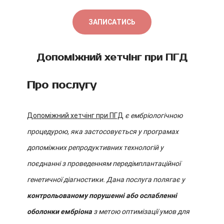
ЗАПИСАТИСЬ
Допоміжний хетчінг при ПГД
Про послугу
Допоміжний хетчінг при ПГД
є ембріологічною
процедурою, яка застосовується у програмах
допоміжних репродуктивних технологій у
поєднанні з проведенням передімплантаційної
генетичної діагностики. Дана послуга полягає у
контрольованому порушенні або ослабленні
оболонки ембріона
з метою оптимізації умов для