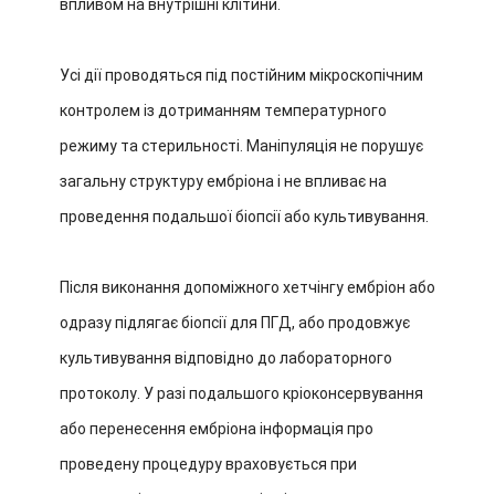
впливом на внутрішні клітини.
Усі дії проводяться під постійним мікроскопічним
контролем із дотриманням температурного
режиму та стерильності. Маніпуляція не порушує
загальну структуру ембріона і не впливає на
проведення подальшої біопсії або культивування.
Після виконання допоміжного хетчінгу ембріон або
одразу підлягає біопсії для ПГД, або продовжує
культивування відповідно до лабораторного
протоколу. У разі подальшого кріоконсервування
або перенесення ембріона інформація про
проведену процедуру враховується при