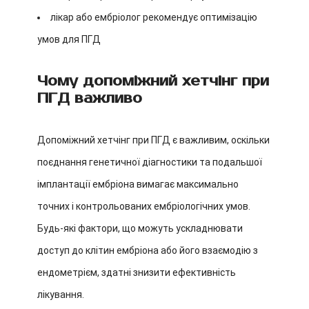
лікар або ембріолог рекомендує оптимізацію
умов для ПГД
Чому допоміжний хетчінг при
ПГД важливо
Допоміжний хетчінг при ПГД є важливим, оскільки
поєднання генетичної діагностики та подальшої
імплантації ембріона вимагає максимально
точних і контрольованих ембріологічних умов.
Будь-які фактори, що можуть ускладнювати
доступ до клітин ембріона або його взаємодію з
ендометрієм, здатні знизити ефективність
лікування.