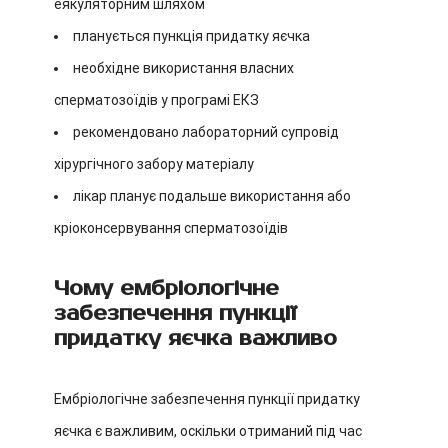
еякуляторним шляхом
планується пункція придатку яєчка
необхідне використання власних
сперматозоїдів у програмі ЕКЗ
рекомендовано лабораторний супровід
хірургічного забору матеріалу
лікар планує подальше використання або
кріоконсервування сперматозоїдів
Чому ембріологічне
забезпечення пункції
придатку яєчка важливо
Ембріологічне забезпечення пункції придатку
яєчка є важливим, оскільки отриманий під час