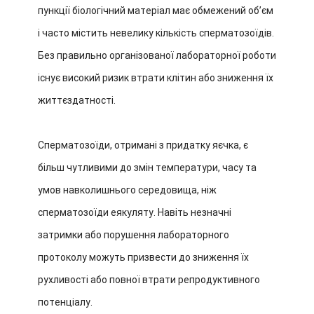
пункції біологічний матеріал має обмежений об’єм
і часто містить невелику кількість сперматозоїдів.
Без правильно організованої лабораторної роботи
існує високий ризик втрати клітин або зниження їх
життєздатності.
Сперматозоїди, отримані з придатку яєчка, є
більш чутливими до змін температури, часу та
умов навколишнього середовища, ніж
сперматозоїди еякуляту. Навіть незначні
затримки або порушення лабораторного
протоколу можуть призвести до зниження їх
рухливості або повної втрати репродуктивного
потенціалу.