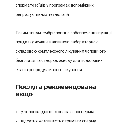
сперматозоїдів у програмах допоміжних
репродуктивних технологій.
Таким чином, ембріологічне забезпечення пункції
придатку яєчка є важливою лабораторною
складовою комплексного лікування чоловічого
безпліддя та створює основу для подальших
етапів репродуктивного лікування.
Послуга рекомендована
якщо
у чоловіка діагностована азооспермія
відсутня можливість отримати сперму