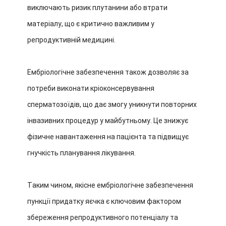
виключають ризик плутанини або втрати
матеріалу, що є критично важливим у
репродуктивній медицині.
Ембріологічне забезпечення також дозволяє за
потреби виконати кріоконсервування
сперматозоїдів, що дає змогу уникнути повторних
інвазивних процедур у майбутньому. Це знижує
фізичне навантаження на пацієнта та підвищує
гнучкість планування лікування.
Таким чином, якісне ембріологічне забезпечення
пункції придатку яєчка є ключовим фактором
збереження репродуктивного потенціалу та