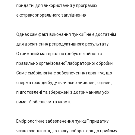
придатні для використання у програмах
екстракорпорального запліднення.
Однак сам факт виконання пункції не є достатнім
для досягнення репродуктивного результату.
Отриманий матеріал потребує негайної та
правильно організованої лабораторної обробки.
Саме ембріологічне забезпечення гарантує, що
сперматозоїди будуть вчасно виявлені, оцінені,
підготовлені та збережені з дотриманням усіх
вимог біобезпеки та якості.
Ембріологічне забезпечення пункції придатку
яєчка охоплює підготовку лабораторії до прийому