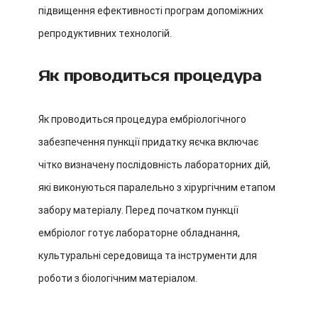
підвищення ефективності програм допоміжних
репродуктивних технологій.
Як проводиться процедура
Як проводиться процедура ембріологічного
забезпечення пункції придатку яєчка включає
чітко визначену послідовність лабораторних дій,
які виконуються паралельно з хірургічним етапом
забору матеріалу. Перед початком пункції
ембріолог готує лабораторне обладнання,
культуральні середовища та інструменти для
роботи з біологічним матеріалом.