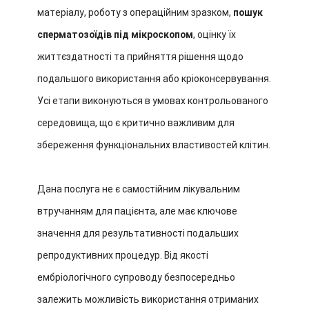
матеріалу, роботу з операційним зразком,
пошук
сперматозоїдів під мікроскопом
, оцінку їх
життєздатності та прийняття рішення щодо
подальшого використання або кріоконсервування.
Усі етапи виконуються в умовах контрольованого
середовища, що є критично важливим для
збереження функціональних властивостей клітин.
Дана послуга не є самостійним лікувальним
втручанням для пацієнта, але має ключове
значення для результативності подальших
репродуктивних процедур. Від якості
ембріологічного супроводу безпосередньо
залежить можливість використання отриманих