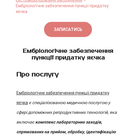
Екстракорпоральне запліднення
Ембріологічне забезпечення пункції придатку
яєчка
ЗАПИСАТИСЬ
Ембріологічне забезпечення
пункції придатку яєчка
Про послугу
Ембріологічне забезпечення пункції придатку
яєчка
є спеціалізованою медичною послугою у
сфері допоміжних репродуктивних технологій, яка
включає
комплекс лабораторних заходів,
спрямованих на прийом, обробку, ідентифікацію