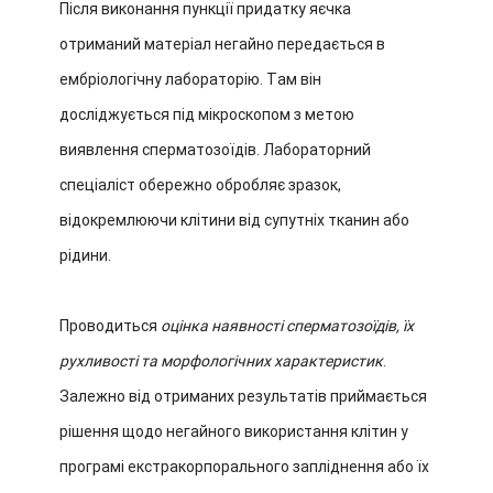
Після виконання пункції придатку яєчка
отриманий матеріал негайно передається в
ембріологічну лабораторію. Там він
досліджується під мікроскопом з метою
виявлення сперматозоїдів. Лабораторний
спеціаліст обережно обробляє зразок,
відокремлюючи клітини від супутніх тканин або
рідини.
Проводиться
оцінка наявності сперматозоїдів, їх
рухливості та морфологічних характеристик
.
Залежно від отриманих результатів приймається
рішення щодо негайного використання клітин у
програмі екстракорпорального запліднення або їх