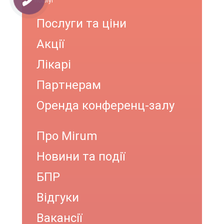
послуг
Послуги та ціни
Акції
Лікарі
Партнерам
Оренда конференц-залу
Про Mirum
Новини та події
БПР
Відгуки
Вакансії