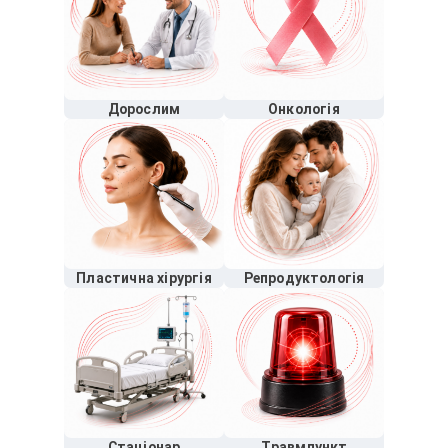
Дорослим
Онкологія
Пластична хірургія
Репродуктологія
Стаціонар
Травмпункт