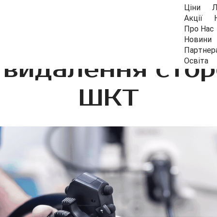
Ціни
Л
Акції
Про Нас
Новини
Партнер
 видалення сторо
Освіта
ШКТ