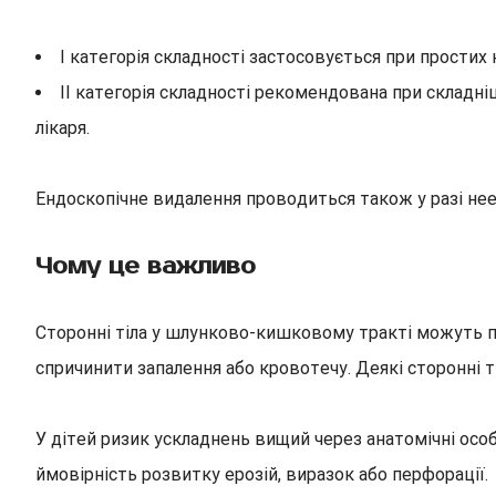
І категорія складності застосовується при простих 
ІІ категорія складності рекомендована при складн
лікаря.
Ендоскопічне видалення проводиться також у разі не
Чому це важливо
Сторонні тіла у шлунково-кишковому тракті можуть п
спричинити запалення або кровотечу. Деякі сторонні 
У дітей ризик ускладнень вищий через анатомічні осо
ймовірність розвитку ерозій, виразок або перфорації.