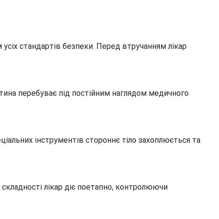
усіх стандартів безпеки. Перед втручанням лікар
тина перебуває під постійним наглядом медичного
еціальних інструментів стороннє тіло захоплюється та
ї складності лікар діє поетапно, контролюючи