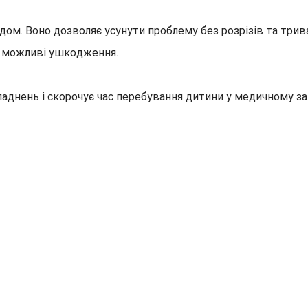
ом. Воно дозволяє усунути проблему без розрізів та трив
и можливі ушкодження.
ладнень і скорочує час перебування дитини у медичному з