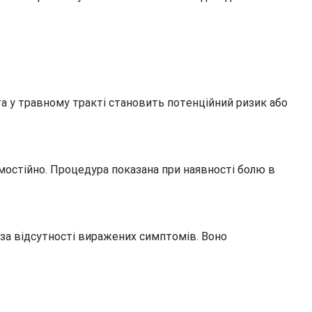
та у травному тракті становить потенційний ризик або
остійно. Процедура показана при наявності болю в
 за відсутності виражених симптомів. Воно