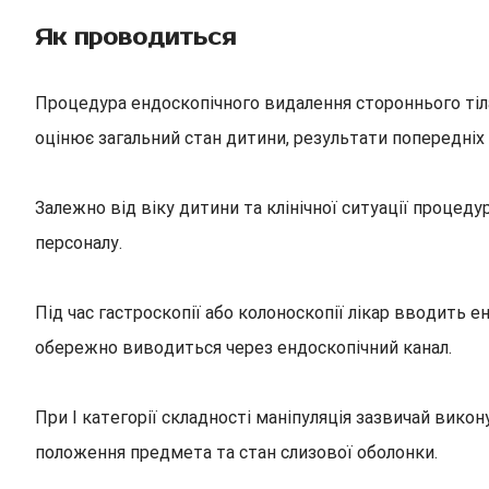
Як проводиться
Процедура ендоскопічного видалення стороннього тіл
оцінює загальний стан дитини, результати попередніх 
Залежно від віку дитини та клінічної ситуації проц
персоналу.
Під час гастроскопії або колоноскопії лікар вводить 
обережно виводиться через ендоскопічний канал.
При І категорії складності маніпуляція зазвичай викон
положення предмета та стан слизової оболонки.