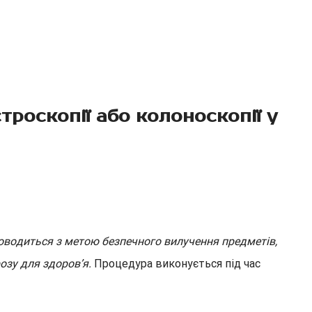
троскопії або колоноскопії у
оводиться з метою безпечного вилучення предметів,
озу для здоровʼя.
Процедура виконується під час