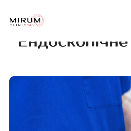
Ендоскопічне