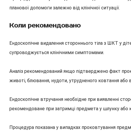
планової допомоги залежно від клінічної ситуації.
Коли рекомендовано
Ендоскопічне видалення стороннього тіла з ШКТ у діт
супроводжується клінічними симптомами.
Аналіз рекомендований якщо підтверджено факт прок
животі, блювання, нудоти, утрудненого ковтання або в
Ендоскопічне втручання необхідне при виявленні сторо
рекомендоване при затримці предмета у шлунку або к
Процедура показана у випадках проковтування предмет