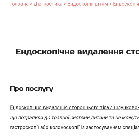
Головна
Діагностика
Ендоскопія дітям
Ендоскопіч
Ендоскопічне видалення стор
Про послугу
Ендоскопічне видалення стороннього тіла з шлунково
що потрапили до травної системи дитини та не можуть
гастроскопії або колоноскопії із застосуванням спеціа