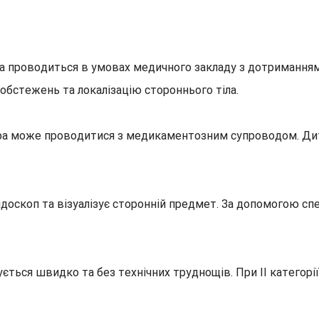
а проводиться в умовах медичного закладу з дотриманням 
обстежень та локалізацію стороннього тіла.
едура може проводитися з медикаментозним супроводом. Ди
ендоскоп та візуалізує сторонній предмет. За допомогою сп
ується швидко та без технічних труднощів. При ІІ категорі