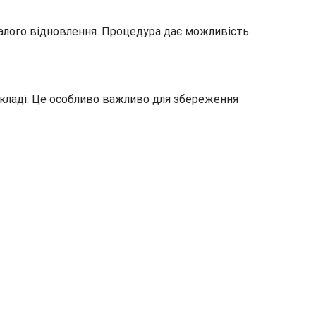
алого відновлення. Процедура дає можливість
акладі. Це особливо важливо для збереження