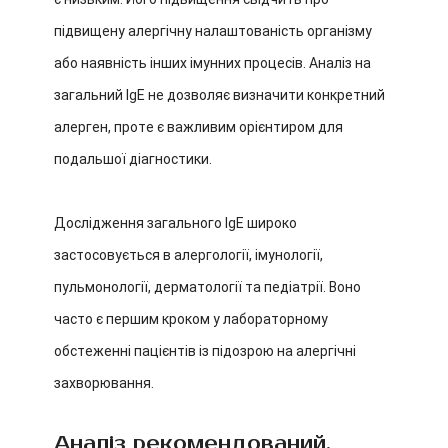
підвищену алергічну налаштованість організму
або наявність інших імунних процесів. Аналіз на
загальний IgE не дозволяє визначити конкретний
алерген, проте є важливим орієнтиром для
подальшої діагностики.
Дослідження загального IgE широко
застосовується в алергології, імунології,
пульмонології, дерматології та педіатрії. Воно
часто є першим кроком у лабораторному
обстеженні пацієнтів із підозрою на алергічні
захворювання.
Аналіз рекомендований,