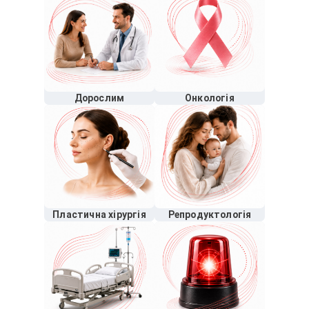
Дорослим
Онкологія
Пластична хірургія
Репродуктологія