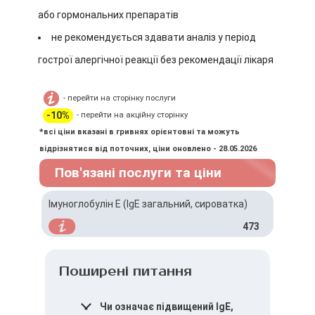
або гормональних препаратів
не рекомендується здавати аналіз у період
гострої алергічної реакції без рекомендації лікаря
- перейти на сторінку послуги
-10%
- перейти на акційну сторінку
*всі ціни вказані в гривнях орієнтовні та можуть
відрізнятися від поточних, ціни оновлено - 28.05.2026
Пов'язані послуги та ціни
Імуноглобулін E (IgЕ загальний, сироватка)
473
Поширені питання
Чи означає підвищений IgE,