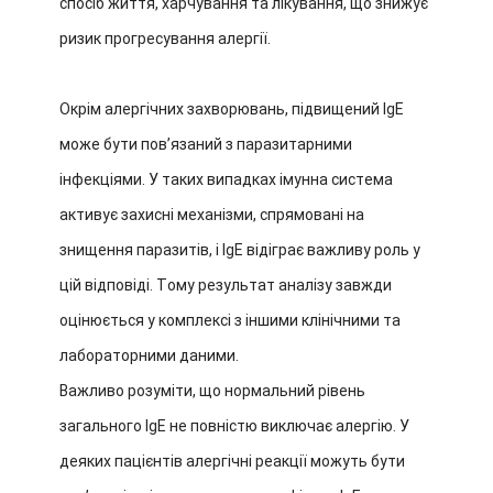
спосіб життя, харчування та лікування, що знижує
ризик прогресування алергії.
Окрім алергічних захворювань, підвищений IgE
може бути пов’язаний з паразитарними
інфекціями. У таких випадках імунна система
активує захисні механізми, спрямовані на
знищення паразитів, і IgE відіграє важливу роль у
цій відповіді. Тому результат аналізу завжди
оцінюється у комплексі з іншими клінічними та
лабораторними даними.
Важливо розуміти, що нормальний рівень
загального IgE не повністю виключає алергію. У
деяких пацієнтів алергічні реакції можуть бути