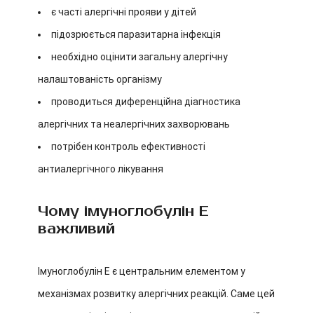
є часті алергічні прояви у дітей
підозрюється паразитарна інфекція
необхідно оцінити загальну алергічну
налаштованість організму
проводиться диференційна діагностика
алергічних та неалергічних захворювань
потрібен контроль ефективності
антиалергічного лікування
Чому імуноглобулін E
важливий
Імуноглобулін E є центральним елементом у
механізмах розвитку алергічних реакцій. Саме цей