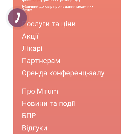
Правила внутрішнього розпорядку
Публічний договір про надання медичних
послуг
Послуги та ціни
Акції
Лікарі
Партнерам
Оренда конференц-залу
Про Mirum
Новини та події
БПР
Відгуки