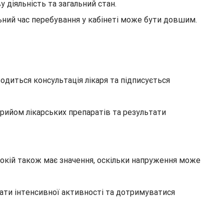
діяльність та загальний стан.
ьний час перебування у кабінеті може бути довшим.
одиться консультація лікаря та підписується
прийом лікарських препаратів та результати
покій також має значення, оскільки напруження може
ати інтенсивної активності та дотримуватися