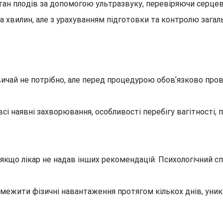
ан плодів за допомогою ультразвуку, перевіряючи серцеву 
а хвилин, але з урахуванням підготовки та контролю загал
вичай не потрібно, але перед процедурою обовʼязково пров
і наявні захворювання, особливості перебігу вагітності, 
якщо лікар не надав інших рекомендацій. Психологічний с
межити фізичні навантаження протягом кількох днів, уник