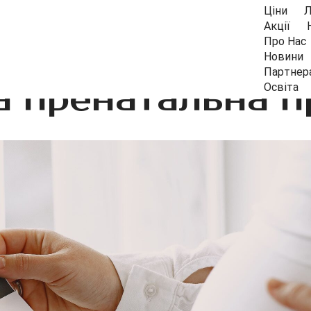
Ціни
Л
Акції
Про Нас
Новини
Партнер
а пренатальна 
Освіта