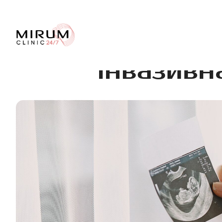
Інвазивн