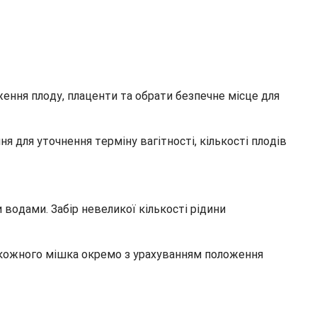
ення плоду, плаценти та обрати безпечне місце для
 для уточнення терміну вагітності, кількості плодів
водами. Забір невеликої кількості рідини
 з кожного мішка окремо з урахуванням положення