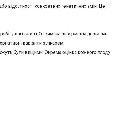
або відсутності конкретних генетичних змін. Це
ебігу вагітності. Отримана інформація дозволяє
рнативні варіанти з лікарем.
можуть бути вищими. Окрема оцінка кожного плоду