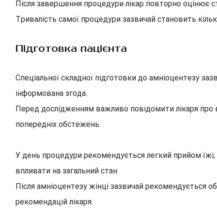
Після завершення процедури лікар повторно оцінює ст
Тривалість самої процедури зазвичай становить кільк
Підготовка пацієнта
Спеціальної складної підготовки до амніоцентезу заз
інформована згода.
Перед дослідженням важливо повідомити лікаря про вс
попередніх обстежень.
У день процедури рекомендується легкий прийом їжі, 
впливати на загальний стан.
Після амніоцентезу жінці зазвичай рекомендується об
рекомендацій лікаря.