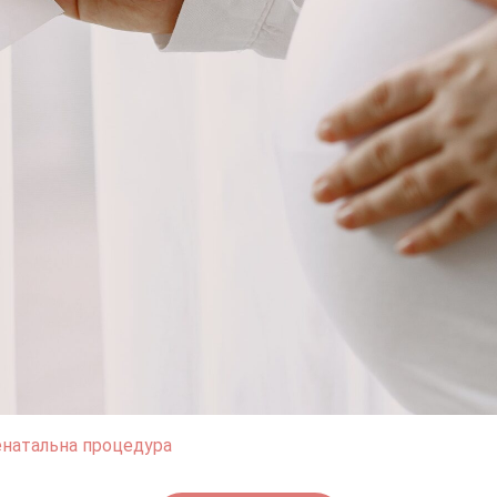
енатальна процедура