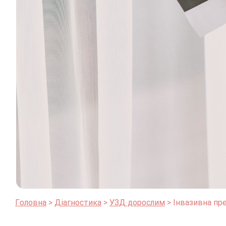
Головна
Діагностика
УЗД дорослим
Інвазивна пр