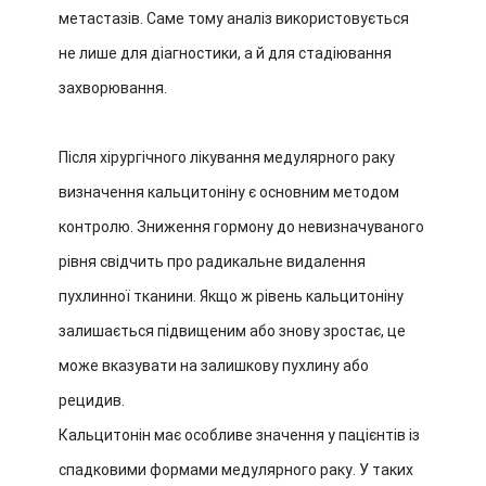
метастазів. Саме тому аналіз використовується
не лише для діагностики, а й для стадіювання
захворювання.
Після хірургічного лікування медулярного раку
визначення кальцитоніну є основним методом
контролю. Зниження гормону до невизначуваного
рівня свідчить про радикальне видалення
пухлинної тканини. Якщо ж рівень кальцитоніну
залишається підвищеним або знову зростає, це
може вказувати на залишкову пухлину або
рецидив.
Кальцитонін має особливе значення у пацієнтів із
спадковими формами медулярного раку. У таких