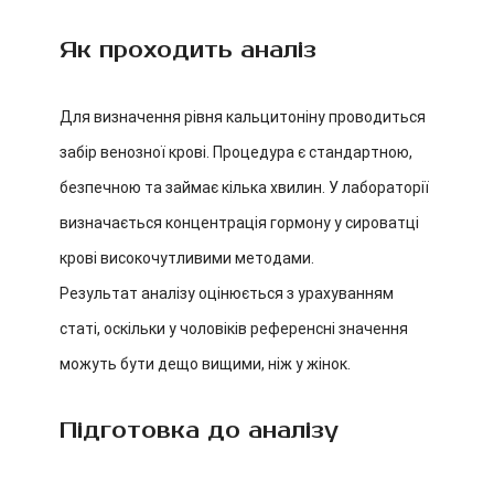
Як проходить аналіз
Для визначення рівня кальцитоніну проводиться
забір венозної крові. Процедура є стандартною,
безпечною та займає кілька хвилин. У лабораторії
визначається концентрація гормону у сироватці
крові високочутливими методами.
Результат аналізу оцінюється з урахуванням
статі, оскільки у чоловіків референсні значення
можуть бути дещо вищими, ніж у жінок.
Підготовка до аналізу