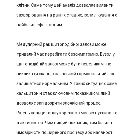
клітин. Саме тому цей аналіз дозволяє виявити
захворювання на ранніх стадіях, коли лікування є
найбільш ефективним.
Медулярний рак щитоподібної залози може
тривалий час перебігати безсимптомно. Вузол у
щитоподібній залозі може бути невеликим і не
викликати скарг, а загальний гормональний фон
залишатися нормальним. У таких ситуаціях саме
кальцитонін стає ключовим показником, який
дозволяє запідозрити злоякісний процес.
Рівень кальцитоніну корелює з масою пухлини та
її активністю. Чим вищий показник, тим більша
ймовірність поширеного процесу або наявності