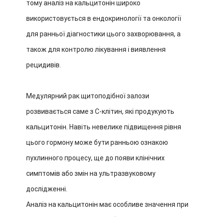
тому аналіз на кальцитонін широко
використовується в ендокринології та онкології
для ранньої діагностики цього захворювання, а
також для контролю лікування і виявлення
рецидивів.
Медулярний рак щитоподібної залози
розвивається саме з С-клітин, які продукують
кальцитонін. Навіть невелике підвищення рівня
цього гормону може бути ранньою ознакою
пухлинного процесу, ще до появи клінічних
симптомів або змін на ультразвуковому
дослідженні.
Аналіз на кальцитонін має особливе значення при