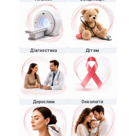
Діагностика
Дітям
Дорослим
Онкологія