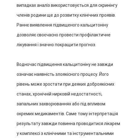
випадках аналіз використовується для скринінгу
членів родини ще до розвитку клінічних проявів.
Раннє виявлення підвищеного кальцитоніну
дозволяє своєчасно провести профілактичне
лікування і значно покращити прогноз.
Водночас підвищення кальцитоніну не завжди
означає наявність злоякісного процесу. Його
рівень може зростати при деяких доброякісних
станах, хронічній нирковій недостатності,
запальних захворюваннях або під впливом
окремих медикаментів. Саме тому інтерпретація
результату завжди повинна проводитися лікарем
у комплексі з клінічними та інструментальними