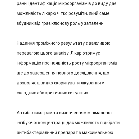
рани. Ідентифікація мікроорганізмів до виду дає
можливість лікарю чітко розуміти, який саме
збудник відіграє ключову роль у запаленні.
Надання проміжного результату є важливою
перевагою цього аналізу. Лікар отримує
інформацію про наявність росту мікроорганізмів
ще до завершення повного дослідження, що
дозволяє швидко скоригувати лікування у
складних або критичних ситуаціях.
Антибіотикограма з визначенням мінімальної
інгібуючої концентрації дає можливість підібрати
антибактеріальний препарат з максимальною