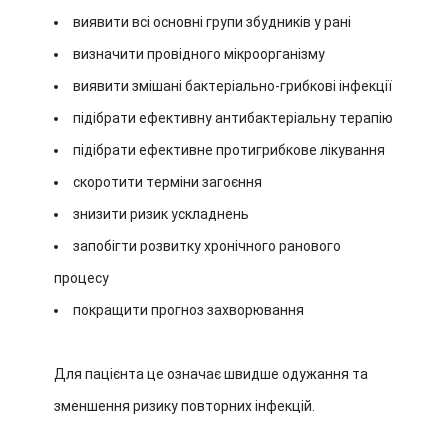
виявити всі основні групи збудників у рані
визначити провідного мікроорганізму
виявити змішані бактеріально-грибкові інфекції
підібрати ефективну антибактеріальну терапію
підібрати ефективне протигрибкове лікування
скоротити терміни загоєння
знизити ризик ускладнень
запобігти розвитку хронічного ранового
процесу
покращити прогноз захворювання
Для пацієнта це означає швидше одужання та
зменшення ризику повторних інфекцій.