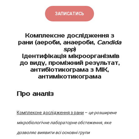
ЗАПИСАТИСЬ
Комплексне дослідження з
рани (аероби, анаероби,
Candida
spp
)
Ідентифікація мікроорганізмів
до виду, проміжний результат,
антибіотикограма з МІК,
антимікотикограма
Про аналіз
Комплексне дослідження з рани
–
це розширене
мікробіологічне лабораторне обстеження, яке
дозволяє виявити всі основні групи