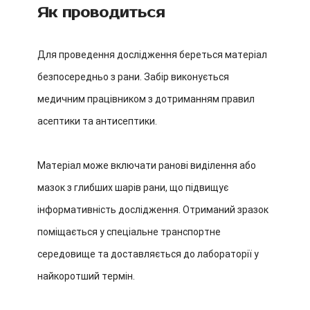
Як проводиться
Для проведення дослідження береться матеріал
безпосередньо з рани. Забір виконується
медичним працівником з дотриманням правил
асептики та антисептики.
Матеріал може включати ранові виділення або
мазок з глибших шарів рани, що підвищує
інформативність дослідження. Отриманий зразок
поміщається у спеціальне транспортне
середовище та доставляється до лабораторії у
найкоротший термін.