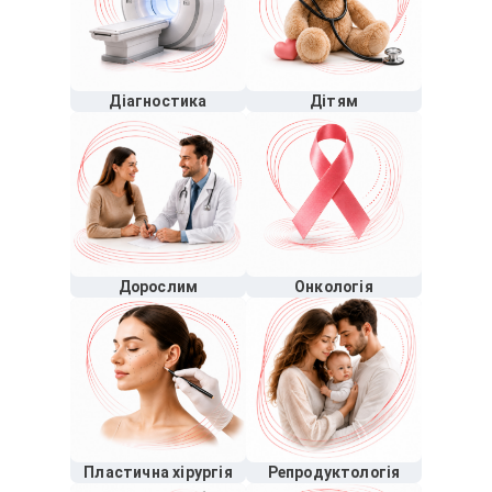
Діагностика
Дітям
Дорослим
Онкологія
Пластична хірургія
Репродуктологія