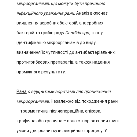
мікроорганізмів, що можуть бути причиною
інфекційного ураження рани.
Аналіз включає
виявлення аеробних бактерій, анаеробних
бактерій та грибів роду
Candida spp
, точну
ідентифікацію мікроорганізмів до виду,
визначення їх чутливості до антибактеріальних і
протигрибкових препаратів, а також надання
проміжного результату.
Рана
є відкритими воротами для проникнення
мікроорганізмів
. Незалежно від походження рани
– травматична, післяопераційна, опікова,
трофічна або хронічна – вона створює сприятливі
умови для розвитку інфекційного процесу. У