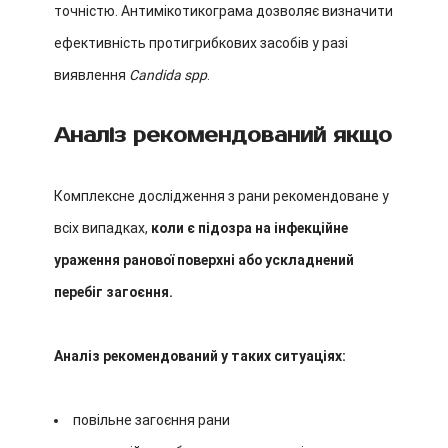
точністю. Антимікотикограма дозволяє визначити
ефективність протигрибкових засобів у разі
виявлення
Candida spp
.
Аналіз рекомендований якщо
Комплексне дослідження з рани рекомендоване у
всіх випадках,
коли є підозра на інфекційне
ураження ранової поверхні або ускладнений
перебіг загоєння.
Аналіз рекомендований у таких ситуаціях:
повільне загоєння рани