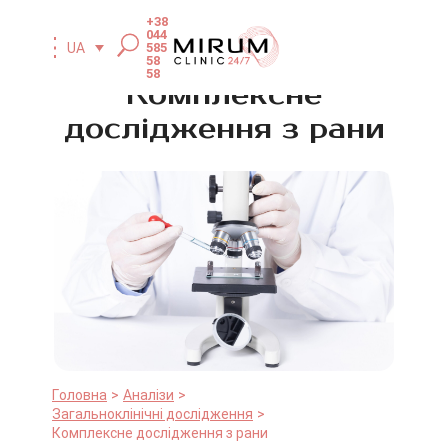
+38
044
585
UA
58
58
Комплексне
дослідження з рани
Головна
Аналізи
Загальноклінічні дослідження
Комплексне дослідження з рани