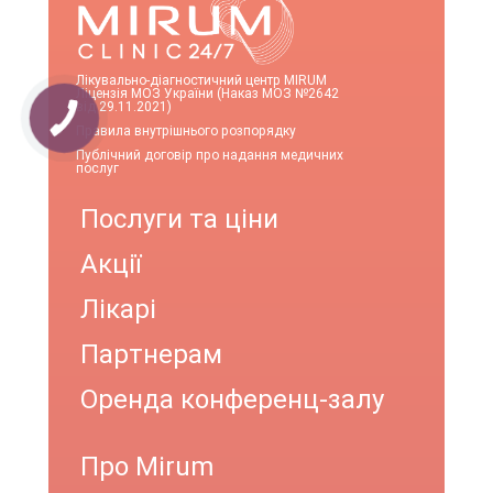
Лікувально-діагностичний центр MIRUM
Ліцензія МОЗ України (Наказ МОЗ №2642
від 29.11.2021)
Правила внутрішнього розпорядку
Публічний договір про надання медичних
послуг
Послуги та ціни
Акції
Лікарі
Партнерам
Оренда конференц-залу
Про Mirum