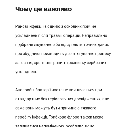
Чому це важливо
Ранові інфекції є однією з основних причин
ускладнень після травм і операцій. Неправильно
підібране лікування або відсутність точних даних
про збудника призводить до затягування процесу
загоєння, хронізації рани та розвитку серйозних
ускладнень.
Анаеробні бактерії часто не виявляються при
стандартних бактеріологічних дослідженнях, але
саме вони можуть бути причиною тяжкого
перебігу інфекції. Грибкова флора також може
залишатися непоміченою, особливо якщо