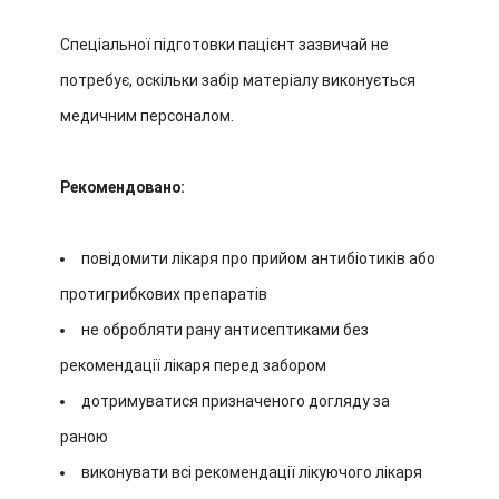
Спеціальної підготовки пацієнт зазвичай не
потребує, оскільки забір матеріалу виконується
медичним персоналом.
Рекомендовано:
повідомити лікаря про прийом антибіотиків або
протигрибкових препаратів
не обробляти рану антисептиками без
рекомендації лікаря перед забором
дотримуватися призначеного догляду за
раною
виконувати всі рекомендації лікуючого лікаря