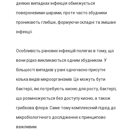
деяких випадках інфекція обмежується
поверхневими шарами, проте часто збудники
проникають глибше, формуючи складні та змішані
інфекції.
Особливість ранових інфекцій полягає в тому, що
вони рідко викликаються одним збудником. У
більшості випадків у рані одночасно присутні
кілька видів мікроорганізмів. Це можуть бути
бактерії, які потребують кисню для росту, бактерії,
що розмножуються без доступу кисню, а також
грибкова флора. Саме тому комплексний підхід до
мікробіологічного дослідження є принципово
важливим.