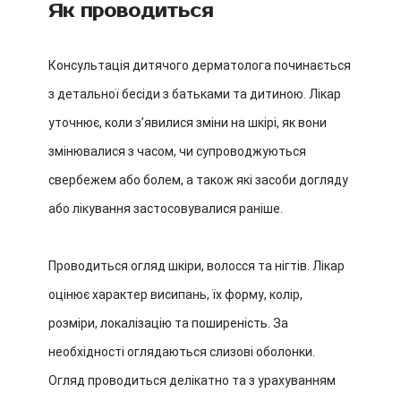
Як проводиться
Консультація дитячого дерматолога починається
з детальної бесіди з батьками та дитиною. Лікар
уточнює, коли зʼявилися зміни на шкірі, як вони
змінювалися з часом, чи супроводжуються
свербежем або болем, а також які засоби догляду
або лікування застосовувалися раніше.
Проводиться огляд шкіри, волосся та нігтів. Лікар
оцінює характер висипань, їх форму, колір,
розміри, локалізацію та поширеність. За
необхідності оглядаються слизові оболонки.
Огляд проводиться делікатно та з урахуванням