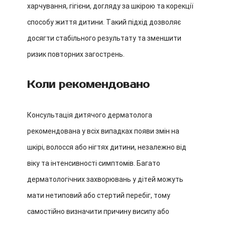
харчування, гігієни, догляду за шкірою та корекції
способу життя дитини. Такий підхід дозволяє
досягти стабільного результату та зменшити
ризик повторних загострень.
Коли рекомендовано
Консультація дитячого дерматолога
рекомендована у всіх випадках появи змін на
шкірі, волосся або нігтях дитини, незалежно від
віку та інтенсивності симптомів. Багато
дерматологічних захворювань у дітей можуть
мати нетиповий або стертий перебіг, тому
самостійно визначити причину висипу або