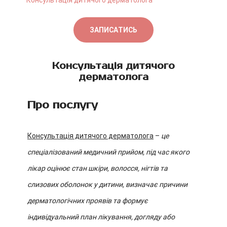
Консультація дитячого дерматолога
ЗАПИСАТИСЬ
Консультація дитячого
дерматолога
Про послугу
Консультація дитячого дерматолога
–
це
спеціалізований медичний прийом, під час якого
лікар оцінює стан шкіри, волосся, нігтів та
слизових оболонок у дитини, визначає причини
дерматологічних проявів та формує
індивідуальний план лікування, догляду або