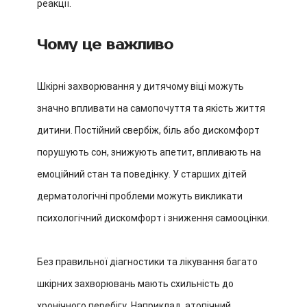
реакції.
Чому це важливо
Шкірні захворювання у дитячому віці можуть
значно впливати на самопочуття та якість життя
дитини. Постійний свербіж, біль або дискомфорт
порушують сон, знижують апетит, впливають на
емоційний стан та поведінку. У старших дітей
дерматологічні проблеми можуть викликати
психологічний дискомфорт і зниження самооцінки.
Без правильної діагностики та лікування багато
шкірних захворювань мають схильність до
хронічного перебігу. Наприклад, атопічний