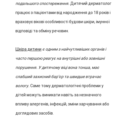
подальшого спостереження.
Дитячий дерматолог
працює з пацієнтами від народження до 18 років і
враховує вікові особливості будови шкіри, імунної
відповіді та обміну речовин.
Шкіра дитини
є одним з найчутливіших органів і
часто першою реагує на внутрішні або зовнішні
порушення. У дитячому віці вона тонша, має
слабший захисний барʼєр та швидше втрачає
вологу.
Саме тому дерматологічні проблеми у
дітей можуть виникати навіть за незначного
впливу алергенів, інфекцій, зміни харчування або
доглядових засобів.