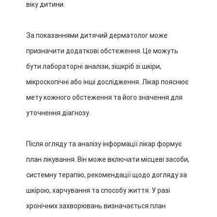
віку дитини.
За показаннями дитячий дерматолог може
призначити додаткові обстеження. Це можуть
бути лабораторні аналізи, зішкріб зі шкіри,
мікроскопічні або інші дослідження. Лікар пояснює
мету кожного обстеження та його значення для
уточнення діагнозу.
Після огляду та аналізу інформації лікар формує
план лікування. Він може включати місцеві засоби,
системну терапію, рекомендації щодо догляду за
шкірою, харчування та способу життя. У разі
хронічних захворювань визначається план