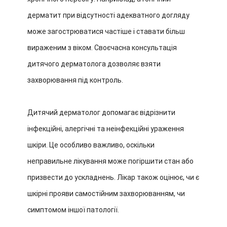
дерматит при відсутності адекватного догляду
може загострюватися частіше і ставати більш
вираженим з віком. Своєчасна консультація
дитячого дерматолога дозволяє взяти
захворювання під контроль.
Дитячий дерматолог допомагає відрізнити
інфекційні, алергічні та неінфекційні ураження
шкіри. Це особливо важливо, оскільки
неправильне лікування може погіршити стан або
призвести до ускладнень. Лікар також оцінює, чи є
шкірні прояви самостійним захворюванням, чи
симптомом іншої патології.