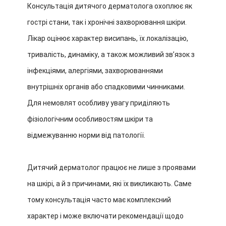
Консультація дитячого дерматолога охоплює як
гострі стани, так і хронічні захворювання шкіри.
Лікар оцінює характер висипань, їх локалізацію,
тривалість, динаміку, а також можливий звʼязок з
інфекціями, алергіями, захворюваннями
внутрішніх органів або спадковими чинниками.
Для немовлят особливу увагу приділяють
фізіологічним особливостям шкіри та
відмежуванню норми від патології.
Дитячий дерматолог працює не лише з проявами
на шкірі, а й з причинами, які їх викликають. Саме
тому консультація часто має комплексний
характер і може включати рекомендації щодо