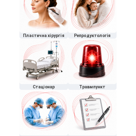
Пластична хірургія
Репродуктологія
Стаціонар
Травмпункт