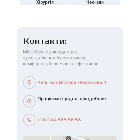
Хірургія
Чек-апи
Контакти:
MIRUM clinic докладає всіх
зусиль, аби вам було затишно,
комфортно, безпечно та ефективно.
Київ, вул. Віктора Некрасова, 1
Працюємо щодня, цілодобово
+38 044 585 58 58