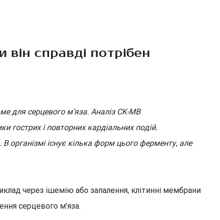
и він справді потрібен
ме для серцевого м’яза. Аналіз CK-MB
и гострих і повторних кардіальних подій.
В організмі існує кілька форм цього ферменту, але
иклад через ішемію або запалення, клітинні мембрани
ння серцевого м’яза.