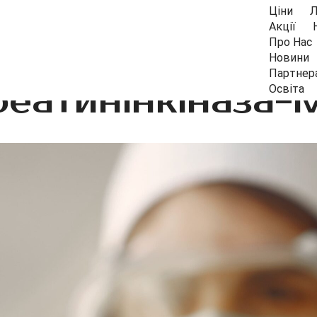
Ціни
Л
Акції
Про Нас
Новини
Партнер
реатинінкіназа-
Освіта