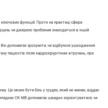
го ключових функцій. Проте на практиці сфера
серцем, чи джерело проблеми знаходиться в іншій
 Він допомагає зрозуміти, чи відбулося ушкодження
у пацієнтів після кардіохірургічних втручань, при
у. Це може бути біль у грудях, який не минає, віддає
випадках CK-MB допомагає швидко зорієнтуватися, чи