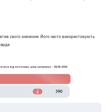
атив свого значення. Його часто використовують
карда.
ятися від поточних, ціни оновлено - 28.05.2026
390