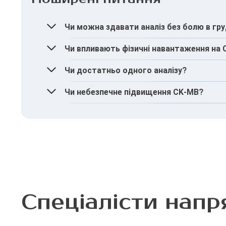
Чи можна здавати аналіз без болю в гр
Так, за рекомендацією лікаря – для контрол
Чи впливають фізичні навантаження на
Інтенсивні навантаження можуть впливати н
Чи достатньо одного аналізу?
Часто аналіз виконують у динаміці, особливо
Чи небезпечне підвищення CK-MB?
Сам показник не є небезпечним, але він мож
Спеціалісти напр