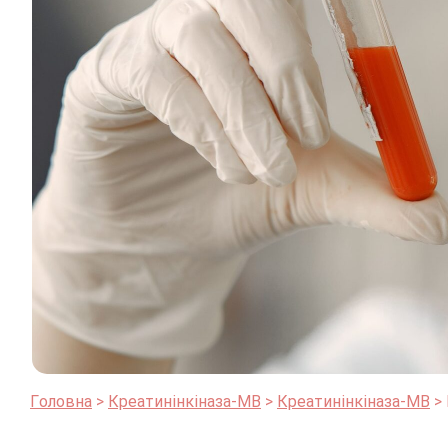
Головна
Креатинінкіназа-МВ
Креатинінкіназа-МВ