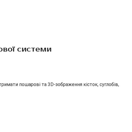
зової системи
тримати пошарові та 3D-зображення кісток, суглобів,