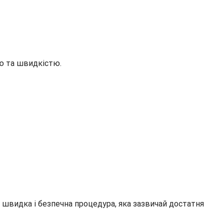
тю та швидкістю.
е швидка і безпечна процедура, яка зазвичай достатня