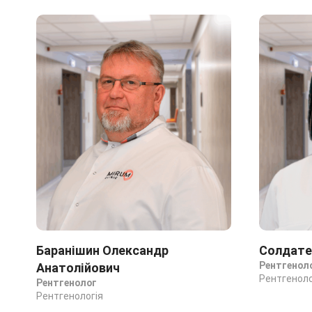
Баранішин Олександр
Солдате
Рентгенол
Анатолійович
Рентгеноло
Рентгенолог
Рентгенологія