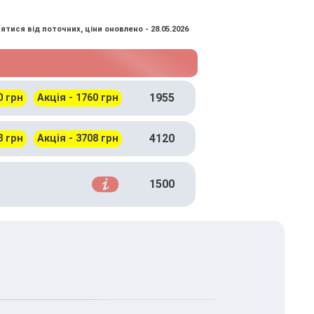
ятися від поточних, ціни оновлено - 28.05.2026
1955
0 грн
Акція - 1760 грн
4120
8 грн
Акція - 3708 грн
1500