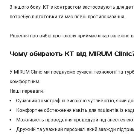
З іншого боку, КТ з контрастом застосовують для дета
потребує підготовки та має певні протипоказання.
Рішення про вибір протоколу приймає лікар залежно від
Чому обирають КТ від MIRUM Clinic
У MIRUM Clinic ми поєднуємо сучасні технології та ту
комфортним.
Наші переваги:
Сучасний томограф із високою чутливістю, який доз
Комфортне обстеження навіть для пацієнтів із надм
Можливість проведення процедури під анестезією як
Дружній та уважний персонал, який завжди підтрим