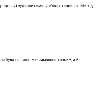
роцесів і судинних змін у м’яких тканинах. Метод
ння було не лише максимально точним, а й