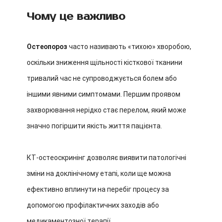
Чому це важливо
Остеопороз
часто називають «тихою» хворобою,
оскільки зниження щільності кісткової тканини
тривалий час не супроводжується болем або
іншими явними симптомами. Першим проявом
захворювання нерідко стає перелом, який може
значно погіршити якість життя пацієнта.
КТ-остеоскринінг дозволяє виявити патологічні
зміни на доклінічному етапі, коли ще можна
ефективно вплинути на перебіг процесу за
допомогою профілактичних заходів або
медикаментозної терапії.