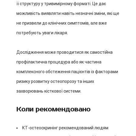
її структуру у тривимірному форматі. Це дає
можливість виявляти навіть незначні зміни, які ще
не призвели до клінічних симптомів, але вже
потребують уваги лікаря.
Дослідження може проводитися як самостійна
профілактична процедура або як частина
комплексного обстеження пацієнтів із факторами
ризику розвитку остеопорозу та інших
захворювань кісткової системи.
Коли рекомендовано
КТ-остеоскринінг рекомендований людям