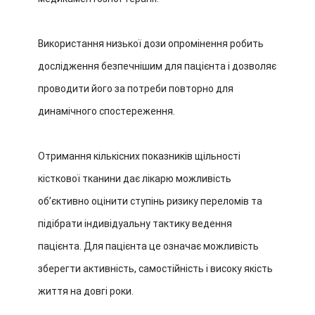
Використання низької дози опромінення робить
дослідження безпечнішим для пацієнта і дозволяє
проводити його за потреби повторно для
динамічного спостереження.
Отримання кількісних показників щільності
кісткової тканини дає лікарю можливість
об’єктивно оцінити ступінь ризику переломів та
підібрати індивідуальну тактику ведення
пацієнта.
Для пацієнта це означає можливість
зберегти активність, самостійність і високу якість
життя на довгі роки.