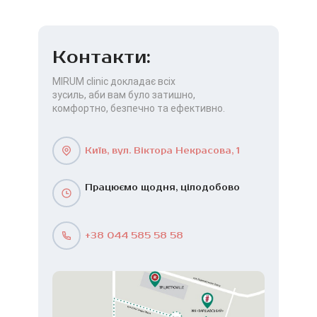
Контакти:
MIRUM clinic докладає всіх
зусиль, аби вам було затишно,
комфортно, безпечно та ефективно.
Київ, вул. Віктора Некрасова, 1
Працюємо щодня, цілодобово
+38 044 585 58 58