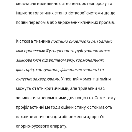
своєчасне виявлення остеопенії, остеопорозу та
інших патологічних станів кісткової системи ще до
появи переломів або виражених клінічних проявів.
Кісткова тканина
постійно оновлюється, і баланс
між процесами її утворення та руйнування може
змінюватися під впливом віку, гормональних
факторів, харчування, фізичної активності та
супутніх захворювань.
У певний момент ці зміни
можуть стати критичними, але тривалий час
залишатися непомітними для пацієнта. Саме тому
профілактичні методи оцінки стану кісток мають
важливе значення для збереження здоров’я
опорно-рухового апарату.