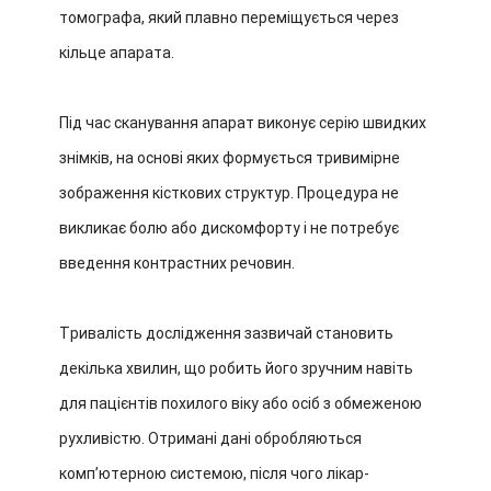
томографа, який плавно переміщується через
кільце апарата.
Під час сканування апарат виконує серію швидких
знімків, на основі яких формується тривимірне
зображення кісткових структур. Процедура не
викликає болю або дискомфорту і не потребує
введення контрастних речовин.
Тривалість дослідження зазвичай становить
декілька хвилин, що робить його зручним навіть
для пацієнтів похилого віку або осіб з обмеженою
рухливістю.
Отримані дані обробляються
комп’ютерною системою, після чого лікар-