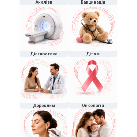
Аналізи
Вакцинація
Діагностика
Дітям
Дорослим
Онкологія