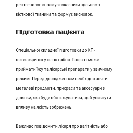
рентгенолог аналізує показники щільності
кісткової тканини та формує висновок.
Підготовка пацієнта
Спеціальної складної підготовки до КТ-
остеоскринінгу не потрібно. Пацієнт може
приймати їжу та лікарські препарати у звичному
режимі.
Перед дослідженням необхідно зняти
металеві предмети, прикраси та аксесуари з
ділянки, яка буде обстежуватися, щоб уникнути
впливу на якість зображень.
Важливо повідомити лікаря про вагітність або