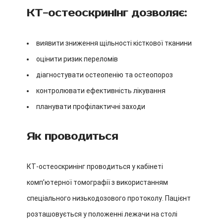
КТ-остеоскринінг дозволяє:
виявити зниження щільності кісткової тканини
оцінити ризик переломів
діагностувати остеопенію та остеопороз
контролювати ефективність лікування
планувати профілактичні заходи
Як проводиться
КТ-остеоскринінг проводиться у кабінеті
комп’ютерної томографії з використанням
спеціального низькодозового протоколу. Пацієнт
розташовується у положенні лежачи на столі